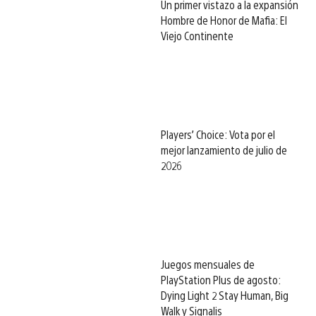
Un primer vistazo a la expansión
Hombre de Honor de Mafia: El
Viejo Continente
Players’ Choice: Vota por el
mejor lanzamiento de julio de
2026
Juegos mensuales de
PlayStation Plus de agosto:
Dying Light 2 Stay Human, Big
Walk y Signalis