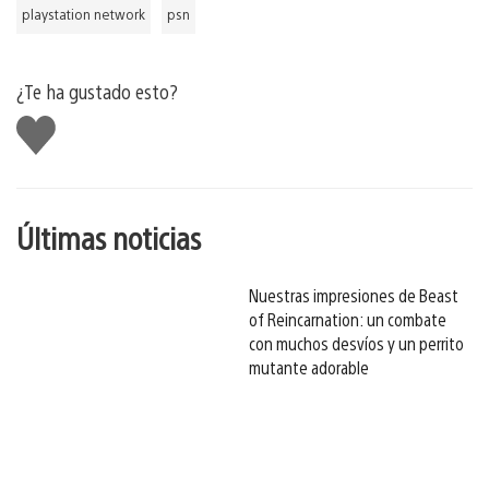
playstation network
psn
¿Te ha gustado esto?
Me
gusta
esto
Últimas noticias
Nuestras impresiones de Beast
of Reincarnation: un combate
con muchos desvíos y un perrito
mutante adorable