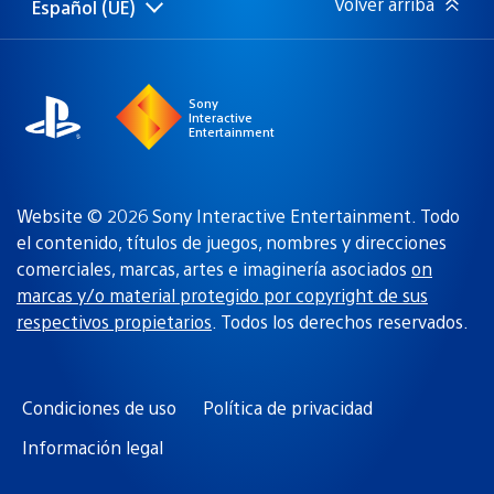
Volver arriba
Español (UE)
Selecciona
Región
una
actual:
región
Sony
Interactive
Entertainment
Website © 2026 Sony Interactive Entertainment. Todo
el contenido, títulos de juegos, nombres y direcciones
comerciales, marcas, artes e imaginería asociados
on
marcas y/o material protegido por copyright de sus
respectivos propietarios
. Todos los derechos reservados.
Condiciones de uso
Política de privacidad
Información legal