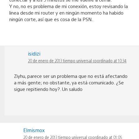
Y no, no es problema de mi conexión, estoy revisando la
linea desde mi router y en ningún momento ha habido
ningún corte, así que es cosa de la PSN.
isidizi
20 de enero de 2013 tiempo universal coordinado at 10:34
Ziyhu, parece ser un problema que no está afectando
a más gente; no obstante, ya está comunicado. ¿Se
sigue repitiendo hoy?. Un saludo
Elmismox
20 de enero de 2013 tiempo universal coordinado at 01:05