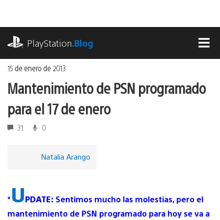
Ir
al
contenido
playstation.com
PlayStation
.Blog
MEN
15 de enero de 2013
Mantenimiento de PSN programado
para el 17 de enero
31
0
Natalia Arango
U
*
PDATE:
Sentimos mucho las molestias, pero el
mantenimiento de PSN programado para hoy se va a