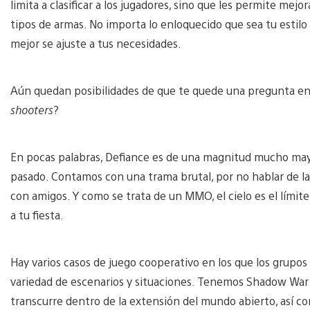
limita a clasificar a los jugadores, sino que les permite mejo
tipos de armas. No importa lo enloquecido que sea tu estilo
mejor se ajuste a tus necesidades.
Aún quedan posibilidades de que te quede una pregunta en 
shooters
?
En pocas palabras, Defiance es de una magnitud mucho mayo
pasado. Contamos con una trama brutal, por no hablar de la
con amigos. Y como se trata de un MMO, el cielo es el lím
a tu fiesta.
Hay varios casos de juego cooperativo en los que los grupo
variedad de escenarios y situaciones. Tenemos Shadow War 
transcurre dentro de la extensión del mundo abierto, así co