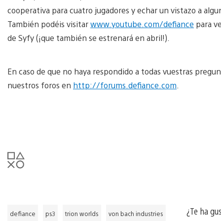
cooperativa para cuatro jugadores y echar un vistazo a algun
También podéis visitar
www.youtube.com/defiance
para ve
de Syfy (¡que también se estrenará en abril!).
En caso de que no haya respondido a todas vuestras pregun
nuestros foros en
http://forums.defiance.com
.
¿Te ha gu
defiance
ps3
trion worlds
von bach industries