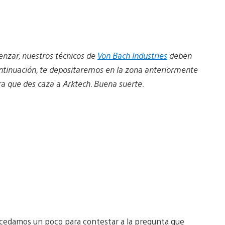
enzar, nuestros técnicos de
Von Bach Industries
deben
continuación, te depositaremos en la zona anteriormente
ra que des caza a Arktech. Buena suerte.
ocedamos un poco para contestar a la pregunta que