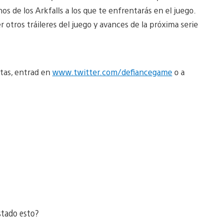
os de los Arkfalls a los que te enfrentarás en el juego.
r otros tráileres del juego y avances de la próxima serie
tas, entrad en
www.twitter.com/defiancegame
o a
stado esto?