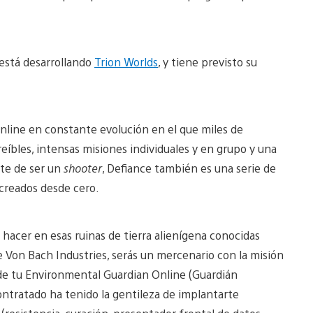
está desarrollando
Trion Worlds
, y tiene previsto su
line en constante evolución en el que miles de
eíbles, intensas misiones individuales y en grupo y una
rte de ser un
shooter
, Defiance también es una serie de
 creados desde cero.
 hacer en esas ruinas de tierra alienígena conocidas
Von Bach Industries, serás un mercenario con la misión
a de tu Environmental Guardian Online (Guardián
ntratado ha tenido la gentileza de implantarte