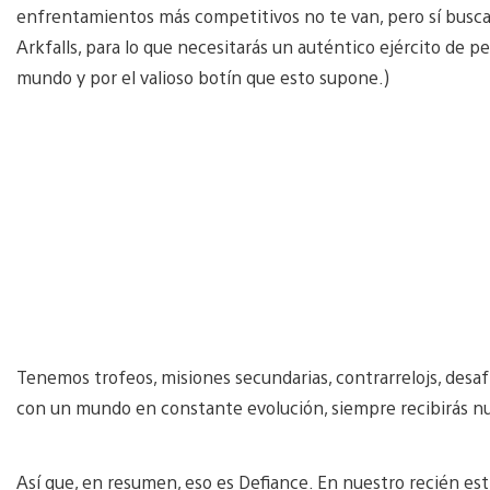
enfrentamientos más competitivos no te van, pero sí buscas
Arkfalls, para lo que necesitarás un auténtico ejército de pe
mundo y por el valioso botín que esto supone.)
Tenemos trofeos, misiones secundarias, contrarrelojs, des
con un mundo en constante evolución, siempre recibirás nu
Así que, en resumen, eso es Defiance. En nuestro recién est