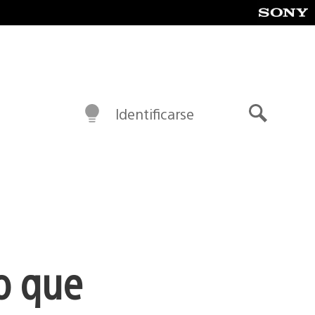
Identificarse
Buscar
o que