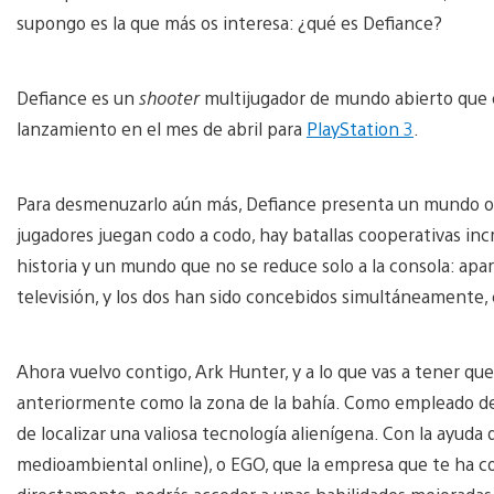
supongo es la que más os interesa: ¿qué es Defiance?
Defiance es un
shooter
multijugador de mundo abierto que 
lanzamiento en el mes de abril para
PlayStation 3
.
Para desmenuzarlo aún más, Defiance presenta un mundo on
jugadores juegan codo a codo, hay batallas cooperativas incr
historia y un mundo que no se reduce solo a la consola: apa
televisión, y los dos han sido concebidos simultáneamente,
Ahora vuelvo contigo, Ark Hunter, y a lo que vas a tener que
anteriormente como la zona de la bahía. Como empleado de 
de localizar una valiosa tecnología alienígena. Con la ayud
medioambiental online), o EGO, que la empresa que te ha co