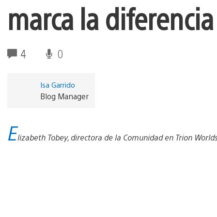
marca la diferencia
4
0
Isa Garrido
Blog Manager
E
lizabeth Tobey, directora de la Comunidad en Trion Worlds