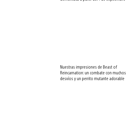
Nuestras impresiones de Beast of
Reincarnation: un combate con muchos
desvíos y un perrito mutante adorable