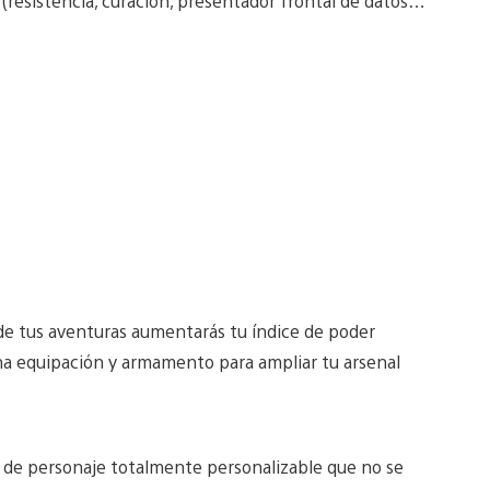
(resistencia, curación, presentador frontal de datos…
 de tus aventuras aumentarás tu índice de poder
a equipación y armamento para ampliar tu arsenal
n de personaje totalmente personalizable que no se