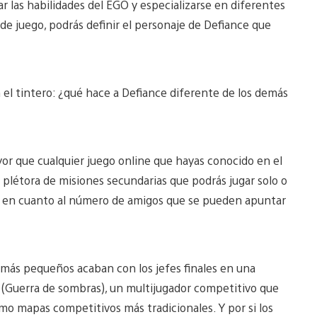
rar las habilidades del EGO y especializarse en diferentes
 de juego, podrás definir el personaje de Defiance que
el tintero: ¿qué hace a Defiance diferente de los demás
r que cualquier juego online que hayas conocido en el
 plétora de misiones secundarias que podrás jugar solo o
ite en cuanto al número de amigos que se pueden apuntar
s más pequeños acaban con los jefes finales en una
(Guerra de sombras), un multijugador competitivo que
mo mapas competitivos más tradicionales. Y por si los