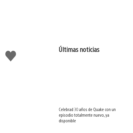
Últimas noticias
Me
gusta
esto
Celebrad 30 años de Quake con un
episodio totalmente nuevo, ya
disponible