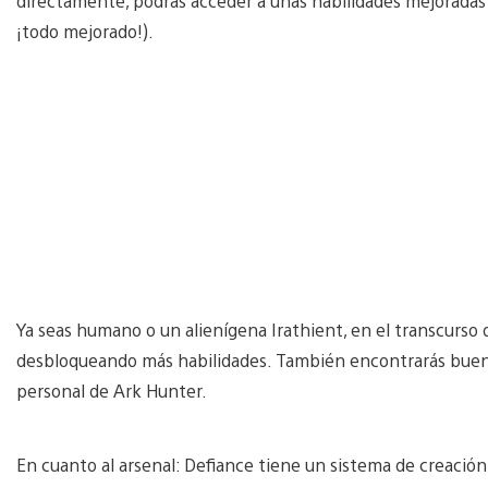
directamente, podrás acceder a unas habilidades mejoradas 
¡todo mejorado!).
Ya seas humano o un alienígena Irathient, en el transcurso
desbloqueando más habilidades. También encontrarás buen
personal de Ark Hunter.
En cuanto al arsenal: Defiance tiene un sistema de creació