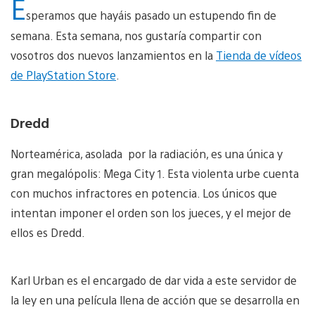
E
speramos que hayáis pasado un estupendo fin de
semana. Esta semana, nos gustaría compartir con
vosotros dos nuevos lanzamientos en la
Tienda de vídeos
de PlayStation Store
.
Dredd
Norteamérica, asolada por la radiación, es una única y
gran megalópolis: Mega City 1. Esta violenta urbe cuenta
con muchos infractores en potencia. Los únicos que
intentan imponer el orden son los jueces, y el mejor de
ellos es Dredd.
Karl Urban es el encargado de dar vida a este servidor de
la ley en una película llena de acción que se desarrolla en