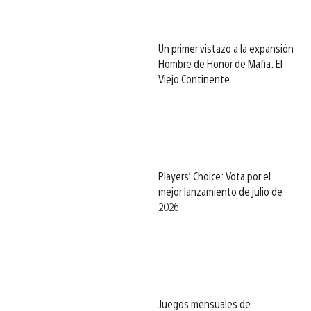
Un primer vistazo a la expansión
Hombre de Honor de Mafia: El
Viejo Continente
Players’ Choice: Vota por el
mejor lanzamiento de julio de
2026
Juegos mensuales de