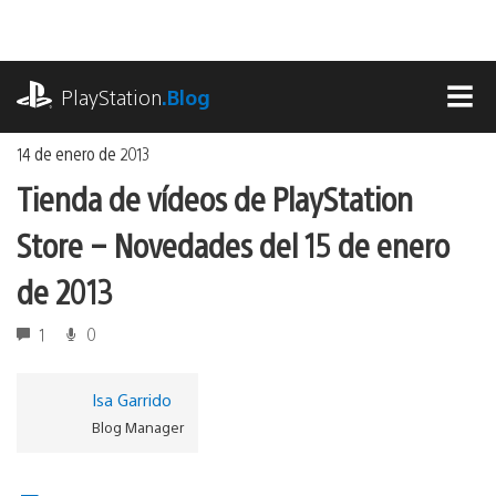
Ir
al
contenido
playstation.com
PlayStation
.Blog
MEN
14 de enero de 2013
Tienda de vídeos de PlayStation
Store – Novedades del 15 de enero
de 2013
1
0
Isa Garrido
Blog Manager