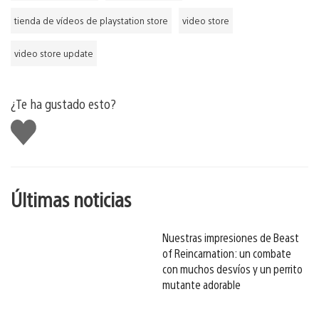
tienda de vídeos de playstation store
video store
video store update
¿Te ha gustado esto?
Me
gusta
esto
Últimas noticias
Nuestras impresiones de Beast
of Reincarnation: un combate
con muchos desvíos y un perrito
mutante adorable