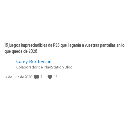
19 juegos imprescindibles de PS5 que llegarán a vuestras pantallas en lo
que queda de 2026
Corey Brotherson
Colaborador de PlayStation Blog
1
12
Fecha
14 de julio de 2026
de
publicación: