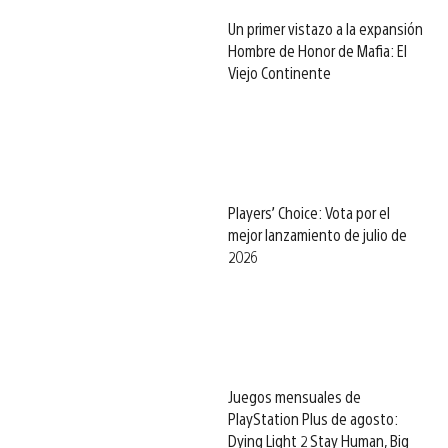
Un primer vistazo a la expansión
Hombre de Honor de Mafia: El
Viejo Continente
Players’ Choice: Vota por el
mejor lanzamiento de julio de
2026
Juegos mensuales de
PlayStation Plus de agosto:
Dying Light 2 Stay Human, Big