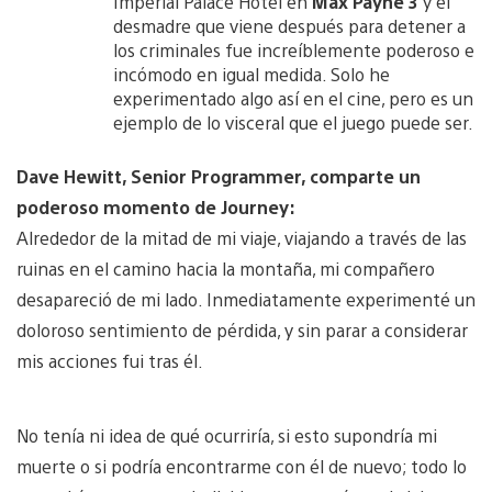
Imperial Palace Hotel en
Max Payne 3
y el
desmadre que viene después para detener a
los criminales fue increíblemente poderoso e
incómodo en igual medida. Solo he
experimentado algo así en el cine, pero es un
ejemplo de lo visceral que el juego puede ser.
Dave Hewitt, Senior Programmer, comparte un
poderoso momento de Journey:
Alrededor de la mitad de mi viaje
, viajando a través de las
ruinas en el camino hacia la montaña, mi compañero
desapareció de mi lado. Inmediatamente experimenté un
doloroso sentimiento de pérdida, y sin parar a considerar
mis acciones fui tras él.
No tenía ni idea de qué ocurriría, si esto supondría mi
muerte o si podría encontrarme con él de nuevo; todo lo