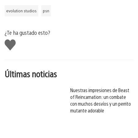
evolution studios
psn
¿Te ha gustado esto?
Me
gusta
esto
Últimas noticias
Nuestras impresiones de Beast
of Reincarnation: un combate
con muchos desvíos y un perrito
mutante adorable