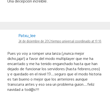
Una decepción increible.
Patxu_lee
24 de diciembre de 2012 tiempo universal coordinado at 19:18
Pues yo voy a romper una lanza (¡nunca mejor
dicho,jaja!) a favor del modo multiplayer que me ha
encantado y me ha tenido enganchado hasta que han
dejado de funcionar los servidores (hasta febrero,creo)
y e quedado en el nivel 19…seguro que el modo historia
es tan bueno o mejor que los anteriores aunque
transcurra antes y eso sea un problema guion…feliz
navidad a tod@s!!!