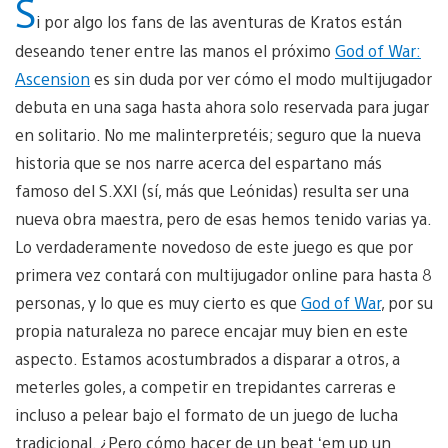
S
i por algo los fans de las aventuras de Kratos están
deseando tener entre las manos el próximo
God of War:
Ascension
es sin duda por ver cómo el modo multijugador
debuta en una saga hasta ahora solo reservada para jugar
en solitario. No me malinterpretéis; seguro que la nueva
historia que se nos narre acerca del espartano más
famoso del S.XXI (sí, más que Leónidas) resulta ser una
nueva obra maestra, pero de esas hemos tenido varias ya.
Lo verdaderamente novedoso de este juego es que por
primera vez contará con multijugador online para hasta 8
personas, y lo que es muy cierto es que
God of War
, por su
propia naturaleza no parece encajar muy bien en este
aspecto. Estamos acostumbrados a disparar a otros, a
meterles goles, a competir en trepidantes carreras e
incluso a pelear bajo el formato de un juego de lucha
tradicional. ¿Pero cómo hacer de un beat ‘em up un