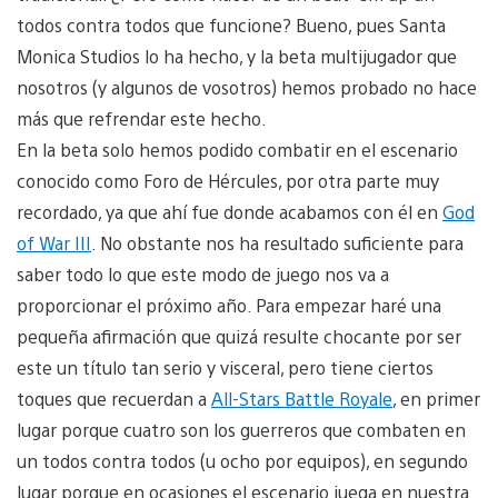
todos contra todos que funcione? Bueno, pues Santa
Monica Studios lo ha hecho, y la beta multijugador que
nosotros (y algunos de vosotros) hemos probado no hace
más que refrendar este hecho.
En la beta solo hemos podido combatir en el escenario
conocido como Foro de Hércules, por otra parte muy
recordado, ya que ahí fue donde acabamos con él en
God
of War III
. No obstante nos ha resultado suficiente para
saber todo lo que este modo de juego nos va a
proporcionar el próximo año. Para empezar haré una
pequeña afirmación que quizá resulte chocante por ser
este un título tan serio y visceral, pero tiene ciertos
toques que recuerdan a
All-Stars Battle Royale
, en primer
lugar porque cuatro son los guerreros que combaten en
un todos contra todos (u ocho por equipos), en segundo
lugar porque en ocasiones el escenario juega en nuestra