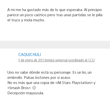
A mi me ha gustado más de lo que esperaba. Al principio
parece un poco caótico pero tras unas partidas se le pilla
el truco y mola mucho.
CAQUICHULI
9 de enero de 2013 tiempo universal coordinado at 12:32
Uno no sabe dónde está su personaje. Es un lio, un
embrollo. Pulsas botones por si acaso.
No es más que una copia de «All Stars Playstation» y
«Smash Bros». 🙁
Decepción mayuscula.