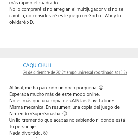
más rápido el cuadrado.
No lo compraré si no arreglan el multijugador y si no se
cambia, no consideraré este juego un God of War y lo
olvidaré xD.
CAQUICHULI
24 de diciembre de 2012 tiempo universal coordinado at 16:27
Al final, me ha parecido un poco porqueria. 🙁
Esperaba mucho más de este modo online.
No es más que una copia de «AllStarsPlaystation».
Misma mecanica. En resumen: una copia del juego de
Nintendo «SuperSmash». 🙁
Un lio tremendo que acabas no sabiendo ni dónde está
tu personaje.
Nada divertido. 🙁