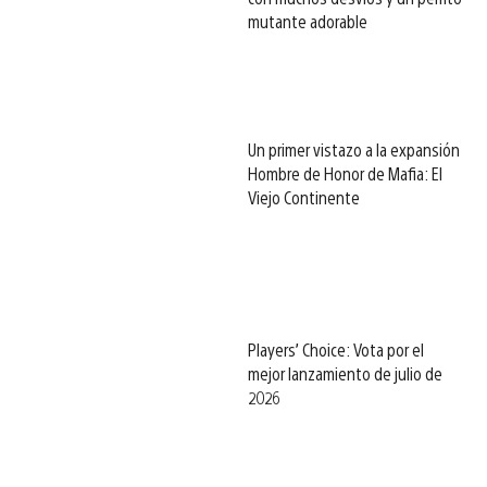
mutante adorable
Un primer vistazo a la expansión
Hombre de Honor de Mafia: El
Viejo Continente
Players’ Choice: Vota por el
mejor lanzamiento de julio de
2026