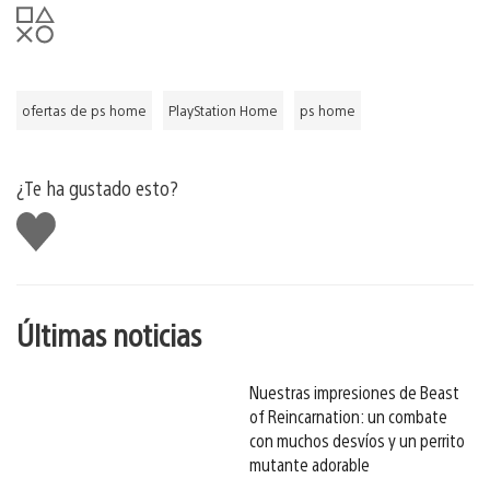
ofertas de ps home
PlayStation Home
ps home
¿Te ha gustado esto?
Me
gusta
esto
Últimas noticias
Nuestras impresiones de Beast
of Reincarnation: un combate
con muchos desvíos y un perrito
mutante adorable