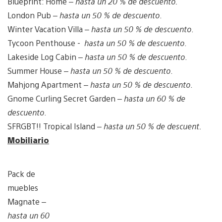
Blueprint: Home –
hasta un 20 % de descuento.
London Pub –
hasta un 50 % de descuento
.
Winter Vacation Villa –
hasta un 50 % de descuento
.
Tycoon Penthouse -
hasta un 50 % de descuento
.
Lakeside Log Cabin –
hasta un 50 % de descuento
.
Summer House –
hasta un 50 % de descuento
.
Mahjong Apartment –
hasta un 50 % de descuento
.
Gnome Curling Secret Garden –
hasta un 60 % de
descuento
.
SFRGBT!! Tropical Island –
hasta un 50 % de descuent.
Mobiliario
Pack de
muebles
Magnate –
hasta un 60