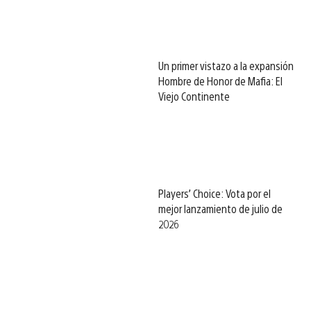
Un primer vistazo a la expansión
Hombre de Honor de Mafia: El
Viejo Continente
Players’ Choice: Vota por el
mejor lanzamiento de julio de
2026