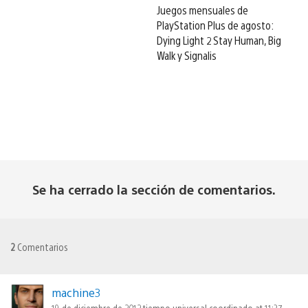
Juegos mensuales de
PlayStation Plus de agosto:
Dying Light 2 Stay Human, Big
Walk y Signalis
Se ha cerrado la sección de comentarios.
2
Comentarios
machine3
19 de diciembre de 2012 tiempo universal coordinado at 11:37