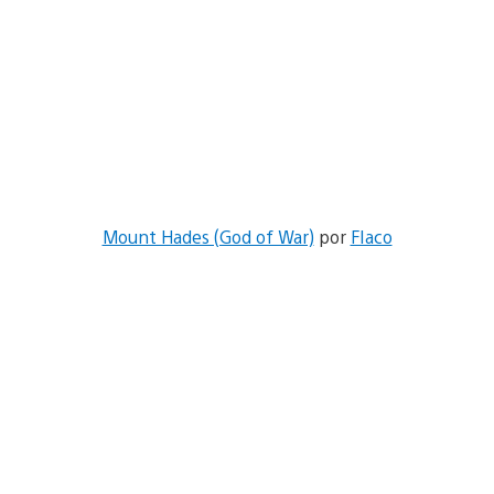
Mount Hades (God of War)
por
FIaco