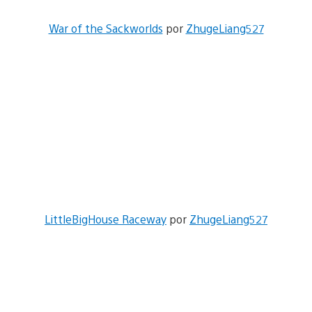
War of the Sackworlds
por
ZhugeLiang527
LittleBigHouse Raceway
por
ZhugeLiang527