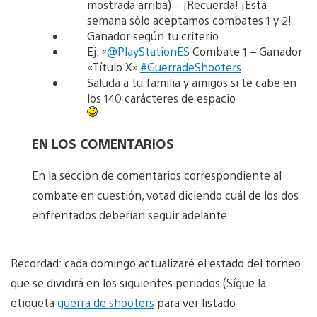
mostrada arriba) – ¡Recuerda! ¡Esta
semana sólo aceptamos combates 1 y 2!
Ganador según tu criterio
Ej: «
@PlayStationES
Combate 1 – Ganador
«Título X»
#GuerradeShooters
Saluda a tu familia y amigos si te cabe en
los 140 carácteres de espacio
EN LOS COMENTARIOS
En la sección de comentarios correspondiente al
combate en cuestión, votad diciendo cuál de los dos
enfrentados deberían seguir adelante.
Recordad: cada domingo actualizaré el estado del torneo
que se dividirá en los siguientes periodos (Sígue la
etiqueta
guerra de shooters
para ver listado