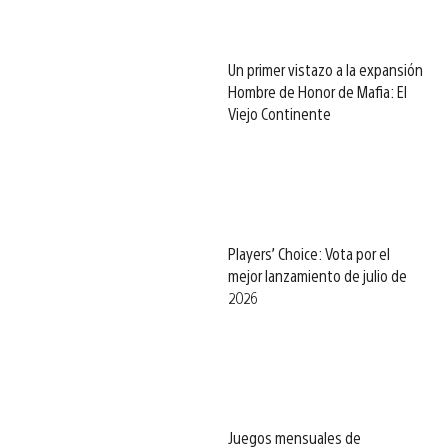
Un primer vistazo a la expansión
Hombre de Honor de Mafia: El
Viejo Continente
Players’ Choice: Vota por el
mejor lanzamiento de julio de
2026
Juegos mensuales de