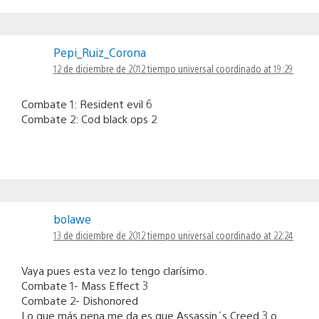
Pepi_Ruiz_Corona
12 de diciembre de 2012 tiempo universal coordinado at 19:29
Combate 1: Resident evil 6
Combate 2: Cod black ops 2
bolawe
13 de diciembre de 2012 tiempo universal coordinado at 22:24
Vaya pues esta vez lo tengo clarísimo.
Combate 1- Mass Effect 3
Combate 2- Dishonored
Lo que más pena me da es que Assassin´s Creed 3 o