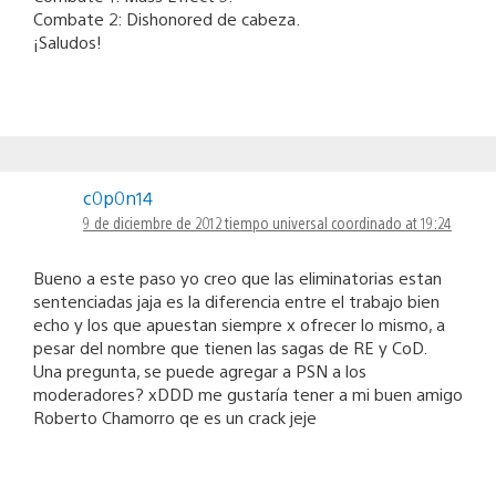
Combate 2: Dishonored de cabeza.
¡Saludos!
c0p0n14
9 de diciembre de 2012 tiempo universal coordinado at 19:24
Bueno a este paso yo creo que las eliminatorias estan
sentenciadas jaja es la diferencia entre el trabajo bien
echo y los que apuestan siempre x ofrecer lo mismo, a
pesar del nombre que tienen las sagas de RE y CoD.
Una pregunta, se puede agregar a PSN a los
moderadores? xDDD me gustaría tener a mi buen amigo
Roberto Chamorro qe es un crack jeje