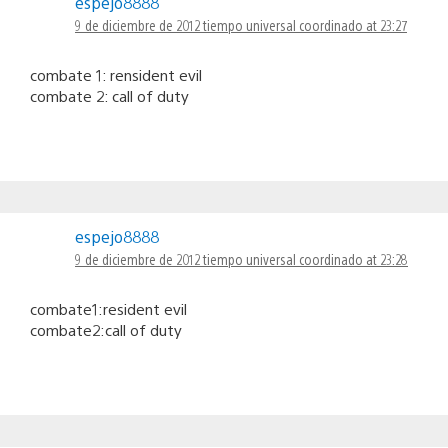
espejo8888
9 de diciembre de 2012 tiempo universal coordinado at 23:27
combate 1: rensident evil
combate 2: call of duty
espejo8888
9 de diciembre de 2012 tiempo universal coordinado at 23:28
combate1:resident evil
combate2:call of duty