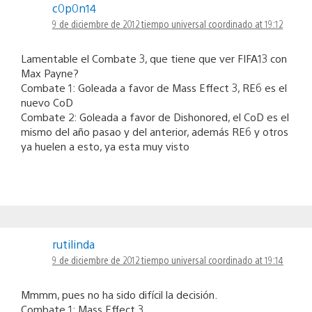
c0p0n14
9 de diciembre de 2012 tiempo universal coordinado at 19:12
Lamentable el Combate 3, que tiene que ver FIFA13 con
Max Payne?
Combate 1: Goleada a favor de Mass Effect 3, RE6 es el
nuevo CoD
Combate 2: Goleada a favor de Dishonored, el CoD es el
mismo del año pasao y del anterior, además RE6 y otros
ya huelen a esto, ya esta muy visto
rutilinda
9 de diciembre de 2012 tiempo universal coordinado at 19:14
Mmmm, pues no ha sido difícil la decisión.
Combate 1: Mass Effect 3.