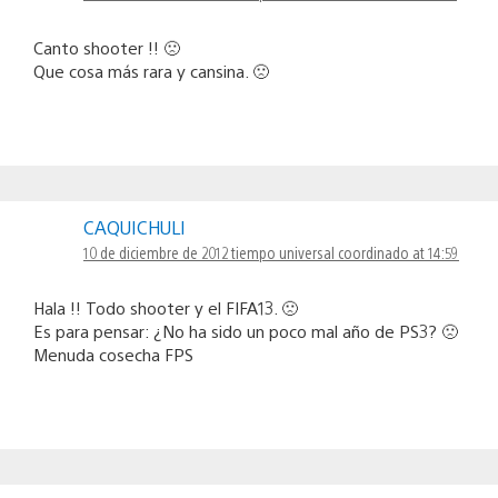
Canto shooter !! 🙁
Que cosa más rara y cansina. 🙁
CAQUICHULI
10 de diciembre de 2012 tiempo universal coordinado at 14:59
Hala !! Todo shooter y el FIFA13. 🙁
Es para pensar: ¿No ha sido un poco mal año de PS3? 🙁
Menuda cosecha FPS