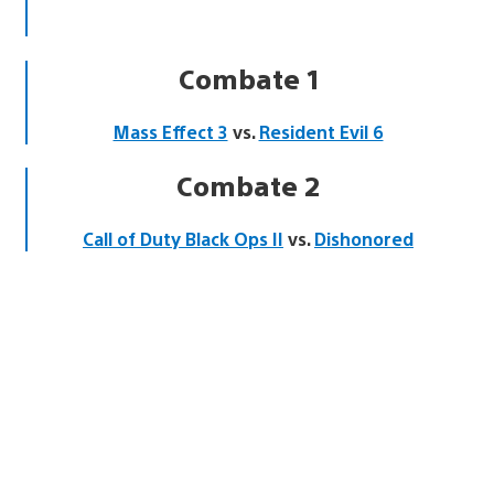
Combate 1
Mass Effect 3
vs.
Resident Evil 6
Combate 2
Call of Duty Black Ops II
vs.
Dishonored