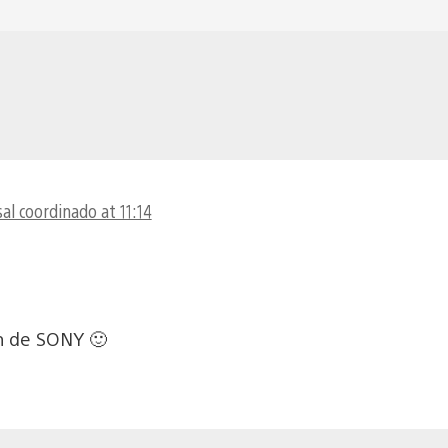
al coordinado at 11:14
an de SONY 🙂