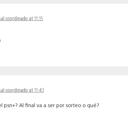
al coordinado at 11:15

al coordinado at 11:43
el psn+? Al final va a ser por sorteo o qué?