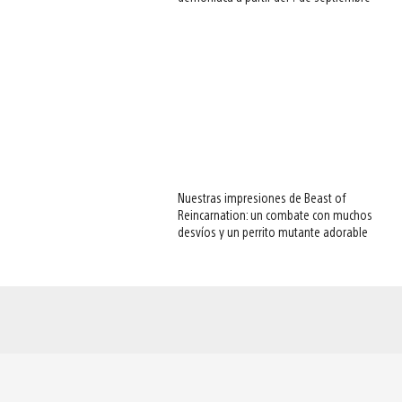
Nuestras impresiones de Beast of
Reincarnation: un combate con muchos
desvíos y un perrito mutante adorable