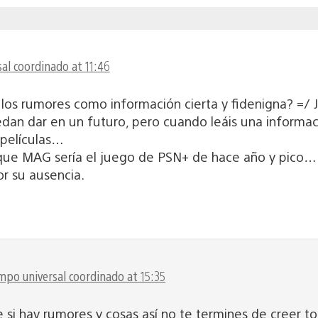
al coordinado at 11:46
los rumores como información cierta y fidenigna? =/ 
uedan dar en un futuro, pero cuando leáis una informa
 películas…
e MAG sería el juego de PSN+ de hace año y pico… Y
or su ausencia.
mpo universal coordinado at 15:35
si hay rumores y cosas así no te termines de creer 