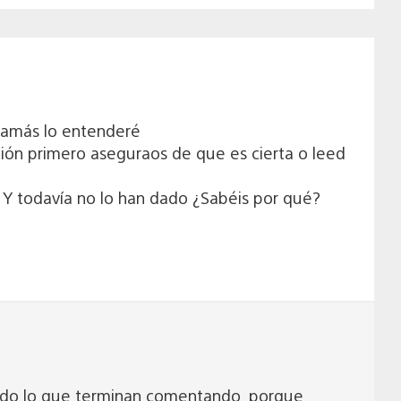
Jamás lo entenderé
ción primero aseguraos de que es cierta o leed
 todavía no lo han dado ¿Sabéis por qué?
todo lo que terminan comentando, porque