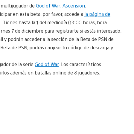
 multijugador de
God of War: Ascension
.
icipar en esta beta, por favor, accede a
la página de
. Tienes hasta la 1 del mediodía (13:00 horas, hora
ernes 7 de diciembre para registrarte si estás interesado.
il y podrán acceder a la sección de la Beta de PSN de
a Beta de PSN, podrás canjear tu código de descarga y
ador de la serie
God of War
. Los característicos
virlos además en batallas online de 8 jugadores.