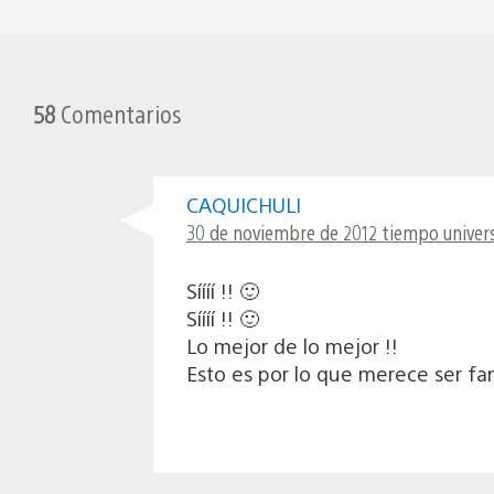
58
Comentarios
CAQUICHULI
30 de noviembre de 2012 tiempo univers
Síííí !! 🙂
Síííí !! 🙂
Lo mejor de lo mejor !!
Esto es por lo que merece ser f