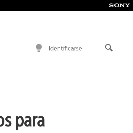
Identificarse
Buscar
os para