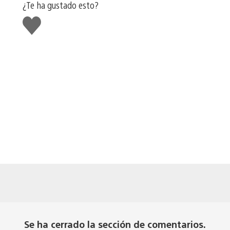
¿Te ha gustado esto?
Me
gusta
esto
Se ha cerrado la sección de comentarios.