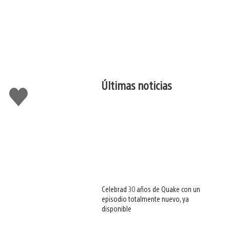
Últimas noticias
Me
gusta
esto
Celebrad 30 años de Quake con un
episodio totalmente nuevo, ya
disponible