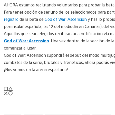
AHORA estamos reclutando voluntarios para probar la beta
Para tener opción de ser uno de los seleccionados para part
registro
de la beta de
God of War: Ascension
y haz lo propio
peninsular española; las 12 del mediodía en Canarias), del vi
Aquellos que sean elegidos recibirán una notificación vía ma
God of War: Ascension
. Una vez dentro de la sección de l
comenzar a jugar.
God of War: Ascension supondrá el debut del modo multijug
combates de la serie, brutales y frenéticos, ahora podrás vi
¡Nos vemos en la arena espartano!