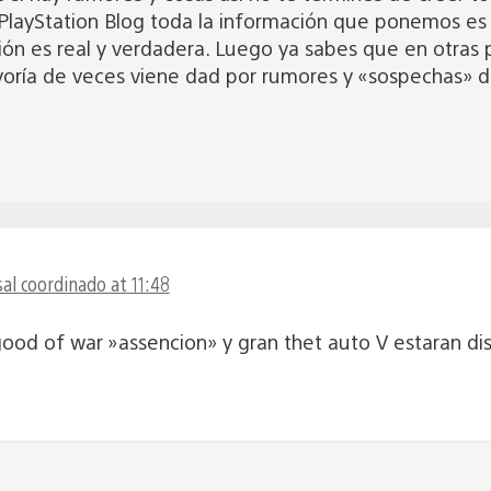
PlayStation Blog toda la información que ponemos es
ión es real y verdadera. Luego ya sabes que en otras 
yoría de veces viene dad por rumores y «sospechas» d
al coordinado at 11:48
good of war »assencion» y gran thet auto V estaran dis