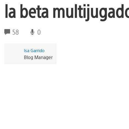
la beta multijugad
58
0
Isa Garrido
Blog Manager