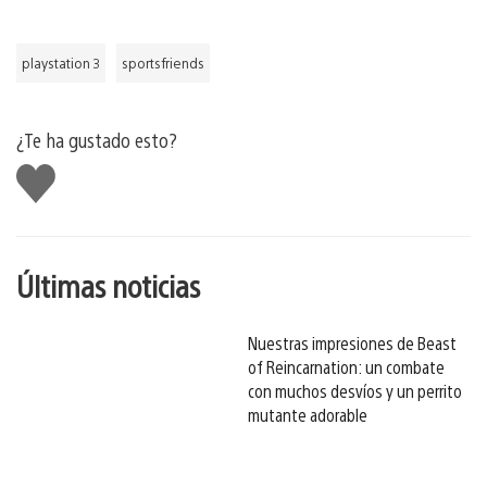
playstation 3
sportsfriends
¿Te ha gustado esto?
Me
gusta
esto
Últimas noticias
Nuestras impresiones de Beast
of Reincarnation: un combate
con muchos desvíos y un perrito
mutante adorable