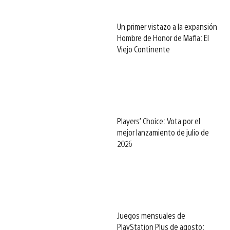
Un primer vistazo a la expansión
Hombre de Honor de Mafia: El
Viejo Continente
Players’ Choice: Vota por el
mejor lanzamiento de julio de
2026
Juegos mensuales de
PlayStation Plus de agosto: