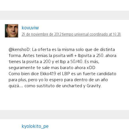
kovuviw
29 de noviembre de 2012 tiempo universal coordinado at 16:28
@kenshoD: La oferta es la misma solo que de distinta
forma. Antes tenias la psvita wifi + lbpvita a 250. ahora
tienes la psvita a 200 y el lbp a 50/40. Es más,
seguramente te sale mas barato ahora xDD
Como bien dice Ekko419 el LBP es un fuerte candidato
para plus, pero yo lo espero para dentro de un año
quizá… como sustituto de uncharted y Gravity.
kyolokito_pe