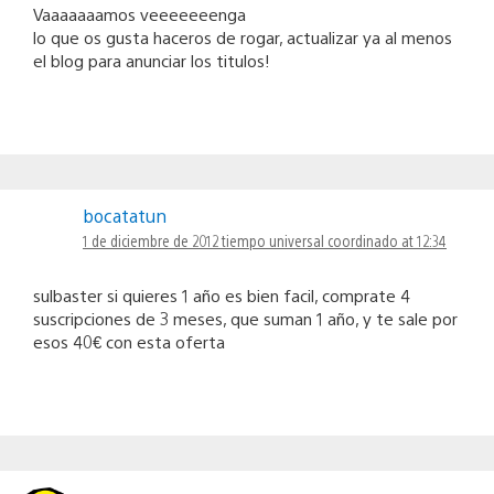
Vaaaaaaamos veeeeeeenga
lo que os gusta haceros de rogar, actualizar ya al menos
el blog para anunciar los titulos!
bocatatun
1 de diciembre de 2012 tiempo universal coordinado at 12:34
sulbaster si quieres 1 año es bien facil, comprate 4
suscripciones de 3 meses, que suman 1 año, y te sale por
esos 40€ con esta oferta