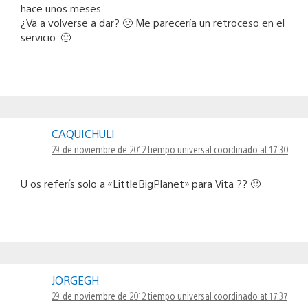
hace unos meses.
¿Va a volverse a dar? 🙁 Me parecería un retroceso en el
servicio. 🙁
CAQUICHULI
29 de noviembre de 2012 tiempo universal coordinado at 17:30
U os referís solo a «LittleBigPlanet» para Vita ?? 🙂
JORGEGH
29 de noviembre de 2012 tiempo universal coordinado at 17:37