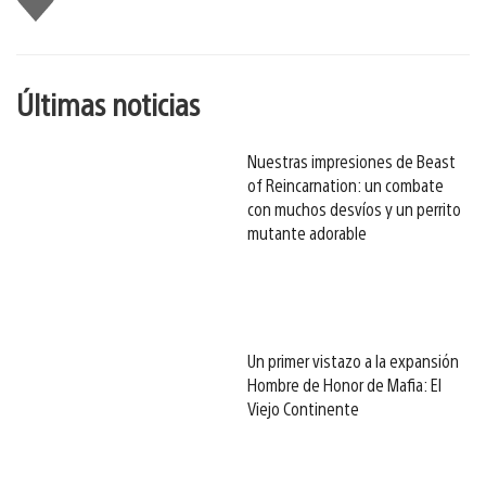
gusta
esto
Últimas noticias
Nuestras impresiones de Beast
of Reincarnation: un combate
con muchos desvíos y un perrito
mutante adorable
Un primer vistazo a la expansión
Hombre de Honor de Mafia: El
Viejo Continente