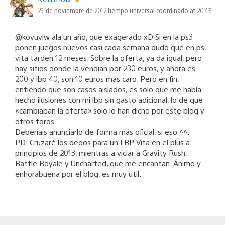
29 de noviembre de 2012 tiempo universal coordinado at 20:45
@kovuviw ala un año, que exagerado xD Si en la ps3
ponen juegos nuevos casi cada semana dudo que en ps
vita tarden 12 meses. Sobre la oferta, ya da igual, pero
hay sitios donde la vendian por 230 euros, y ahora es
200 y lbp 40, son 10 euros más caro. Pero en fin,
entiendo que son casos aislados, es solo que me había
hecho ilusiones con mi lbp sin gasto adicional, lo de que
«cambiaban la oferta» solo lo han dicho por este blog y
otros foros.
Deberíais anunciarlo de forma más oficial, si eso ^^.
PD: Cruzaré los dedos para un LBP Vita en el plus a
principios de 2013, mientras a viciar a Gravity Rush,
Battle Royale y Uncharted, que me encantan. Ánimo y
enhorabuena por el blog, es muy útil.