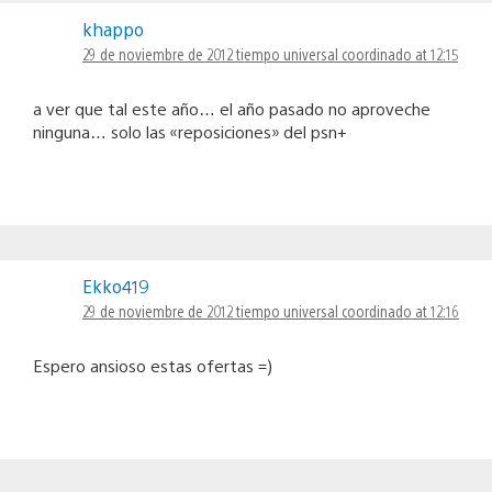
khappo
29 de noviembre de 2012 tiempo universal coordinado at 12:15
a ver que tal este año… el año pasado no aproveche
ninguna… solo las «reposiciones» del psn+
Ekko419
29 de noviembre de 2012 tiempo universal coordinado at 12:16
Espero ansioso estas ofertas =)