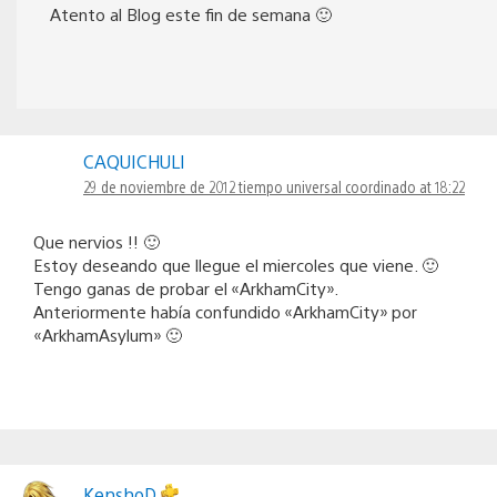
Atento al Blog este fin de semana 🙂
CAQUICHULI
29 de noviembre de 2012 tiempo universal coordinado at 18:22
Que nervios !! 🙂
Estoy deseando que llegue el miercoles que viene. 🙂
Tengo ganas de probar el «ArkhamCity».
Anteriormente había confundido «ArkhamCity» por
«ArkhamAsylum» 🙂
KenshoD