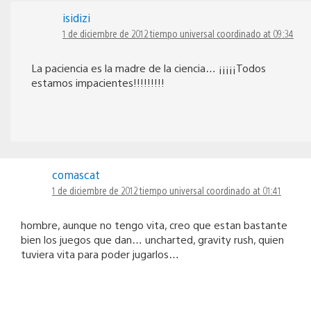
isidizi
1 de diciembre de 2012 tiempo universal coordinado at 09:34
La paciencia es la madre de la ciencia… ¡¡¡¡¡Todos
estamos impacientes!!!!!!!!!
comascat
1 de diciembre de 2012 tiempo universal coordinado at 01:41
hombre, aunque no tengo vita, creo que estan bastante
bien los juegos que dan… uncharted, gravity rush, quien
tuviera vita para poder jugarlos…