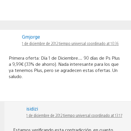
Gmjorge
1 de diciembre de 2012 tiempo universal coordinado at 10:36
Primera oferta: Día 1 de Diciembre… 90 días de Ps Plus
a 9,99€ (33% de ahorro). Nada interesante para los que
ya tenemos Plus, pero se agradecen estas ofertas. Un
saludo.
isidizi
1 de diciembre de 2012 tiempo universal coordinado at 13:17
Estamos verificando esta contradicción, en cuanto