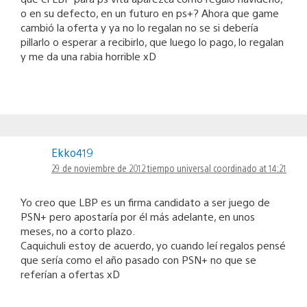
o en su defecto, en un futuro en ps+? Ahora que game
cambió la oferta y ya no lo regalan no se si debería
pillarlo o esperar a recibirlo, que luego lo pago, lo regalan
y me da una rabia horrible xD
Ekko419
29 de noviembre de 2012 tiempo universal coordinado at 14:21
Yo creo que LBP es un firma candidato a ser juego de
PSN+ pero apostaría por él más adelante, en unos
meses, no a corto plazo.
Caquichuli estoy de acuerdo, yo cuando leí regalos pensé
que sería como el año pasado con PSN+ no que se
referían a ofertas xD