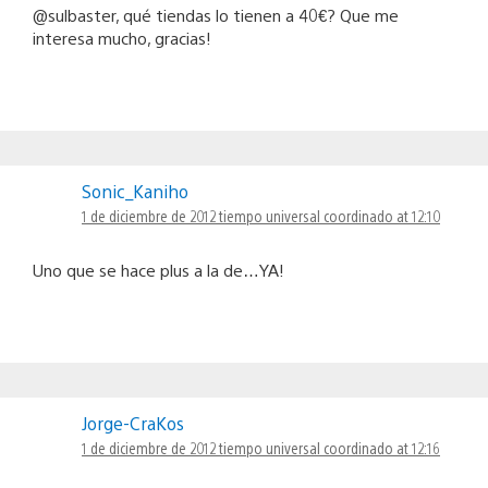
@sulbaster, qué tiendas lo tienen a 40€? Que me
interesa mucho, gracias!
Sonic_Kaniho
1 de diciembre de 2012 tiempo universal coordinado at 12:10
Uno que se hace plus a la de…YA!
Jorge-CraKos
1 de diciembre de 2012 tiempo universal coordinado at 12:16