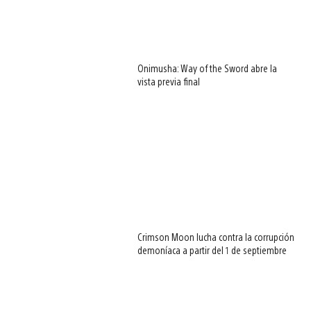
Onimusha: Way of the Sword abre la
vista previa final
Crimson Moon lucha contra la corrupción
demoníaca a partir del 1 de septiembre