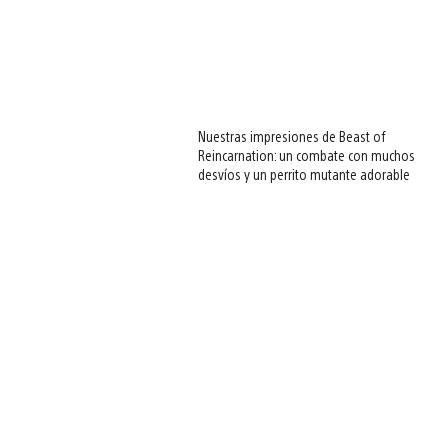
Nuestras impresiones de Beast of
Reincarnation: un combate con muchos
desvíos y un perrito mutante adorable