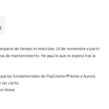
EE
espacio de tiempo el miércoles 28 de noviembre a partir
eas de mantenimiento. He aquí lo que os espera tras la
espacios fundamentales de PlayStation®Home y Aurora.
 ser cierto.
ion Home.