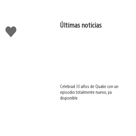
Últimas noticias
Me
gusta
esto
Celebrad 30 años de Quake con un
episodio totalmente nuevo, ya
disponible