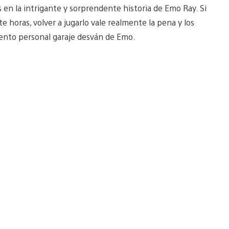
 en la intrigante y sorprendente historia de Emo Ray. Si
e horas, volver a jugarlo vale realmente la pena y los
ento personal garaje desván de Emo.