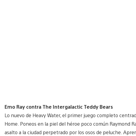
Emo Ray contra The Intergalactic Teddy Bears
Lo nuevo de Heavy Water, el primer juego completo centrado
Home. Poneos en la piel del héroe poco común Raymond Radd
asalto a la ciudad perpetrado por los osos de peluche. Apr