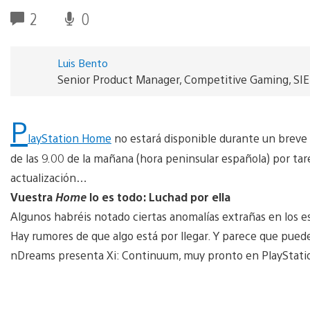
2
0
Luis Bento
Senior Product Manager, Competitive Gaming, SI
P
layStation Home
no estará disponible durante un breve 
de las 9.00 de la mañana (hora peninsular española) por tar
actualización…
Vuestra
Home
lo es todo: Luchad por ella
Algunos habréis notado ciertas anomalías extrañas en los 
Hay rumores de que algo está por llegar. Y parece que puede
nDreams presenta Xi: Continuum, muy pronto en PlayStat