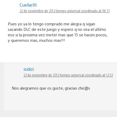
Cuellar85
22 de noviembre de 2012 tiempo universal coordinado at 08:37
Pues yo ya lo tengo comprado me alegra q sigan
sacando DLC de este juego y espero q no sea el ultimo
eso si la proxima vez meter mas que 15 se hacen pocos,
y queremos mas, muchos mas!!!
isidizi
22 de noviembre de 2012 tiempo universal coordinado at 12:32
Nos alegramos que os guste, gracias chic@s