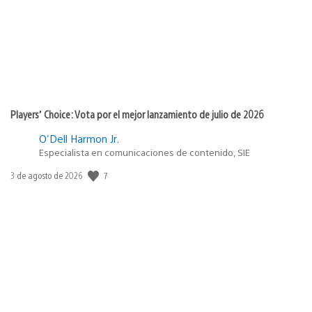
Players’ Choice: Vota por el mejor lanzamiento de julio de 2026
O'Dell Harmon Jr.
Especialista en comunicaciones de contenido, SIE
7
Fecha
3 de agosto de 2026
de
publicación: