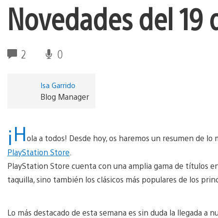
Novedades del 19 
2
0
Isa Garrido
Blog Manager
¡H
ola a todos! Desde hoy, os haremos un resumen de lo
PlayStation Store
.
PlayStation Store cuenta con una amplia gama de títulos ent
taquilla, sino también los clásicos más populares de los princ
Lo más destacado de esta semana es sin duda la llegada a nu