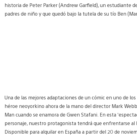
historia de Peter Parker (Andrew Garfield), un estudiante 
padres de niño y que quedó bajo la tutela de su tío Ben (Mart
Una de las mejores adaptaciones de un cómic en uno de los m
héroe neoyorkino ahora de la mano del director Mark Webb
Man cuando se enamora de Gwen Stafani. En esta ‘espectacu
personaje, nuestro protagonista tendrá que enfrentarse al 
Disponible para alquilar en España a partir del 20 de novie