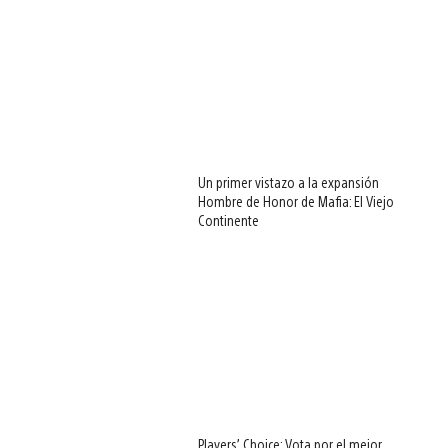
Un primer vistazo a la expansión
Hombre de Honor de Mafia: El Viejo
Continente
Players’ Choice: Vota por el mejor