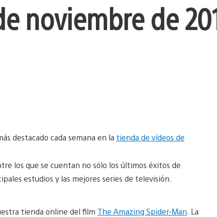
de noviembre de 20
 más destacado cada semana en la
tienda de vídeos de
re los que se cuentan no sólo los últimos éxitos de
ipales estudios y las mejores series de televisión.
estra tienda online del film
The Amazing Spider-Man
. La