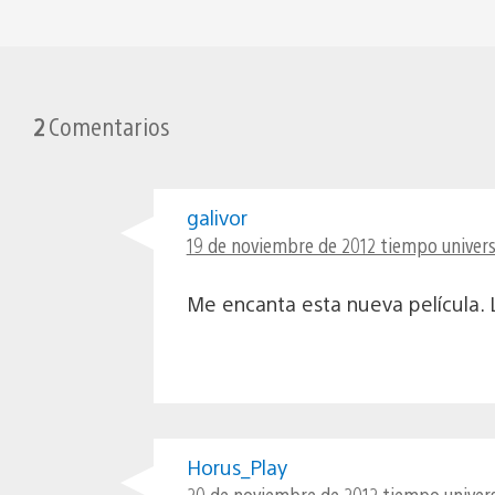
2
Comentarios
galivor
19 de noviembre de 2012 tiempo univers
Me encanta esta nueva película. L
Horus_Play
20 de noviembre de 2012 tiempo univers