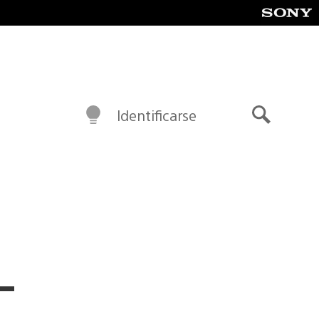
Identificarse
Buscar
–