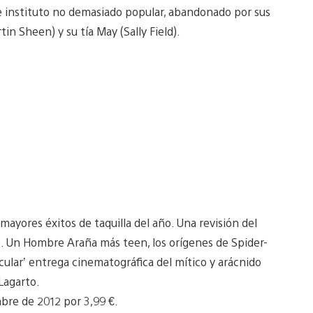
de instituto no demasiado popular, abandonado por sus
in Sheen) y su tía May (Sally Field).
ayores éxitos de taquilla del año. Una revisión del
. Un Hombre Araña más teen, los orígenes de Spider-
lar’ entrega cinematográfica del mítico y arácnido
Lagarto.
mbre de 2012 por 3,99 €.