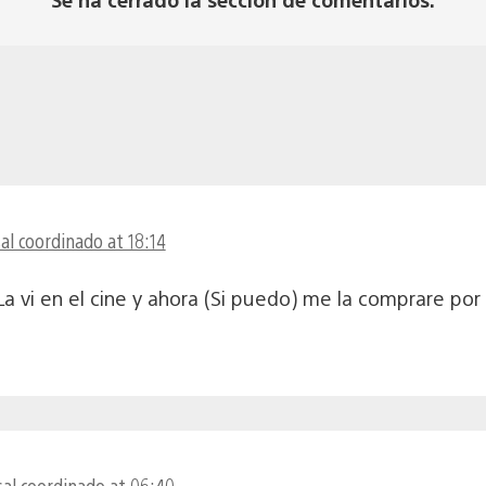
al coordinado at 18:14
a vi en el cine y ahora (Si puedo) me la comprare por
al coordinado at 06:40