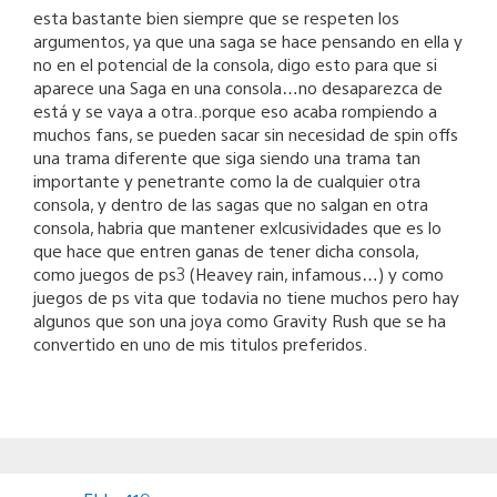
esta bastante bien siempre que se respeten los
argumentos, ya que una saga se hace pensando en ella y
no en el potencial de la consola, digo esto para que si
aparece una Saga en una consola…no desaparezca de
está y se vaya a otra..porque eso acaba rompiendo a
muchos fans, se pueden sacar sin necesidad de spin offs
una trama diferente que siga siendo una trama tan
importante y penetrante como la de cualquier otra
consola, y dentro de las sagas que no salgan en otra
consola, habria que mantener exlcusividades que es lo
que hace que entren ganas de tener dicha consola,
como juegos de ps3 (Heavey rain, infamous…) y como
juegos de ps vita que todavia no tiene muchos pero hay
algunos que son una joya como Gravity Rush que se ha
convertido en uno de mis titulos preferidos.