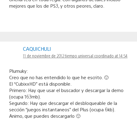
mejores que los de PS3, y otros peores, claro.
CAQUICHULI
11 de noviembre de 2012 tiempo universal coordinado at 14:54
Plumuky:
Creo que no has entendido lo que he escrito. 🙂
El “CubixxHD” está disponible.
Primero: Hay que usar el buscador y descargar la demo
(ocupa 163mb).
Segundo: Hay que descargar el desbloqueable de la
sección “juegos instantaneos” del Plus (ocupa 6kb).
Animo, que puedes descargarlo 🙂