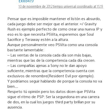
Ekko419
10 de noviembre de 2012 tiempo universal coordinado at 15:19
Pensar que es imposible mantener el listón es absurdo,
cada juego debe ser mejor que el anterior. =/ Gravity
Rush es ejemplo perfecto de como crear una nueva IP y
eso es lo que necesita PSVita, esperemos que Soul
Sacrifice y Teraway estén a la altura.
Aunque personalmente veo PSVita como una consola
bastante lamentable:
– Las ventas de la consola cada día son más bajas,
mientras que las de la competencia cada día crecen.
– Las compañías ajenas a Sony no le dan apoyo
suficiente, mientras que la competencia cuenta con
exclusivos de renombre(Resident Evil por ejemplo).
Y podríamos seguir hablando de porque la consola no va
bien…
Respeto tú opinión pero los datos dicen que PSVita
sigue el ritmo de PSP: Ser la segundona en una carrera
de dos, en la cual los juegos third party brillan por su
ausencia.