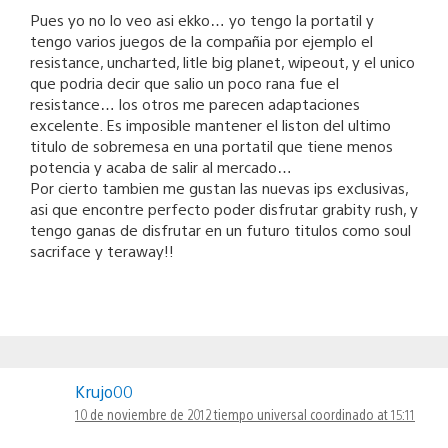
Pues yo no lo veo asi ekko… yo tengo la portatil y
tengo varios juegos de la compañia por ejemplo el
resistance, uncharted, litle big planet, wipeout, y el unico
que podria decir que salio un poco rana fue el
resistance… los otros me parecen adaptaciones
excelente. Es imposible mantener el liston del ultimo
titulo de sobremesa en una portatil que tiene menos
potencia y acaba de salir al mercado…
Por cierto tambien me gustan las nuevas ips exclusivas,
asi que encontre perfecto poder disfrutar grabity rush, y
tengo ganas de disfrutar en un futuro titulos como soul
sacriface y teraway!!
Krujo00
10 de noviembre de 2012 tiempo universal coordinado at 15:11