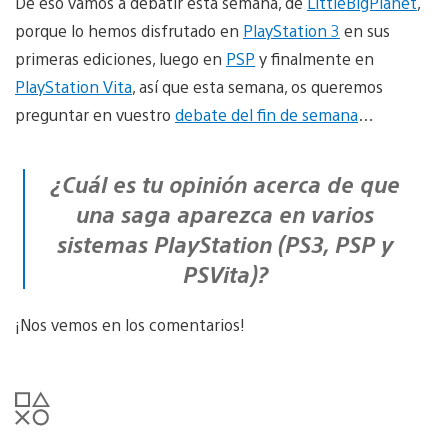
De eso vamos a debatir esta semana, de
LittleBigPlanet
,
porque lo hemos disfrutado en
PlayStation 3
en sus
primeras ediciones, luego en
PSP
y finalmente en
PlayStation Vita
, así que esta semana, os queremos
preguntar en vuestro
debate del fin de semana
…
¿Cuál es tu opinión acerca de que
una saga aparezca en varios
sistemas PlayStation (PS3, PSP y
PSVita)?
¡Nos vemos en los comentarios!