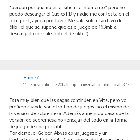
*perdon por que no es el sitio ni el momento* pero no
puedo descargar el CubixxHD y nadie me contesta en el
otro post, ayuda por favor. Me sale solo el archivo de
6kb , el que se supone que es el juego de 163mb al
descargarlo me sale tmb el de 6kb :'(
Raine7
11 de noviembre de 2012 tiempo universal coordinado at 13:15
Esta muy bien que las sagas continúen en Vita, pero yo
prefiero cuando son otro tipo de juegos, no el mismo de
la versión de sobremesa. Además a menudo pasa que la
versión de sobremesa no «encaja» del todo en la forma
de juego de una portátil.
Por cierto, el Golden Abyss es un juegazo y un
Uncharted en toda regla. Con algunos detalles incluso