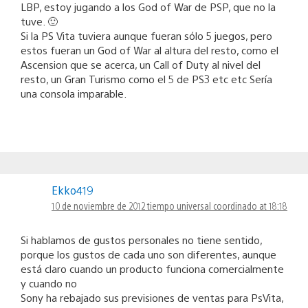
LBP, estoy jugando a los God of War de PSP, que no la
tuve. 🙂
Si la PS Vita tuviera aunque fueran sólo 5 juegos, pero
estos fueran un God of War al altura del resto, como el
Ascension que se acerca, un Call of Duty al nivel del
resto, un Gran Turismo como el 5 de PS3 etc etc Sería
una consola imparable.
Ekko419
10 de noviembre de 2012 tiempo universal coordinado at 18:18
Si hablamos de gustos personales no tiene sentido,
porque los gustos de cada uno son diferentes, aunque
está claro cuando un producto funciona comercialmente
y cuando no
Sony ha rebajado sus previsiones de ventas para PsVita,