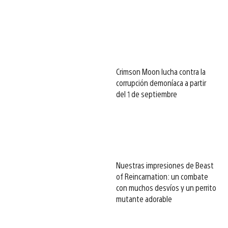
Crimson Moon lucha contra la
corrupción demoníaca a partir
del 1 de septiembre
Nuestras impresiones de Beast
of Reincarnation: un combate
con muchos desvíos y un perrito
mutante adorable