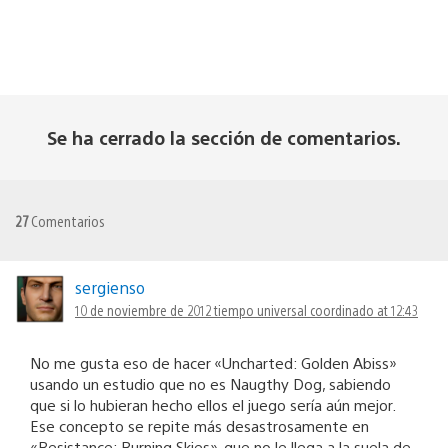
Se ha cerrado la sección de comentarios.
27
Comentarios
sergienso
10 de noviembre de 2012 tiempo universal coordinado at 12:43
No me gusta eso de hacer «Uncharted: Golden Abiss»
usando un estudio que no es Naugthy Dog, sabiendo
que si lo hubieran hecho ellos el juego sería aún mejor.
Ese concepto se repite más desastrosamente en
«Resistance: Burning Skies», que no le llega a la suela de