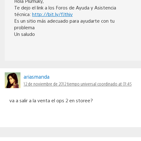
Hola Plumuky,
Te dejo el link a los Foros de Ayuda y Asistencia
técnica:
http://bit.ly/fJthiv
Es un sitio más adecuado para ayudarte con tu
problema
Un saludo
ariasmanda
12 de noviembre de 2012 tiempo universal coordinado at 01:45
va a salir a la venta el ops 2 en storee?