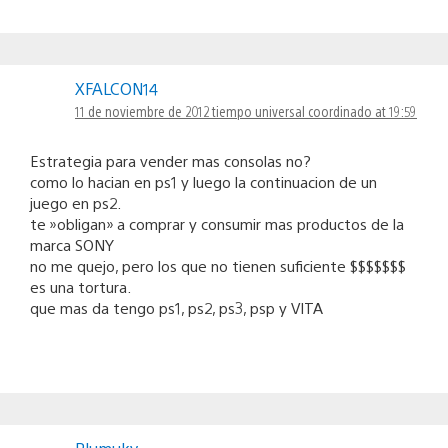
XFALCON14
11 de noviembre de 2012 tiempo universal coordinado at 19:59
Estrategia para vender mas consolas no?
como lo hacian en ps1 y luego la continuacion de un
juego en ps2.
te »obligan» a comprar y consumir mas productos de la
marca SONY
no me quejo, pero los que no tienen suficiente $$$$$$$
es una tortura.
que mas da tengo ps1, ps2, ps3, psp y VITA