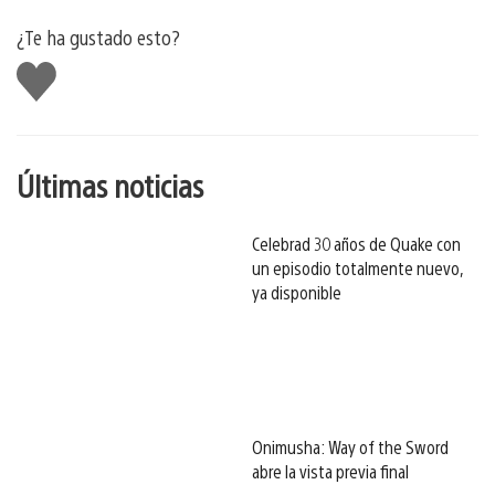
¿Te ha gustado esto?
Me
gusta
esto
Últimas noticias
Celebrad 30 años de Quake con
un episodio totalmente nuevo,
ya disponible
Onimusha: Way of the Sword
abre la vista previa final