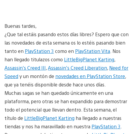
Buenas tardes,
¿Que tal estáis pasando estos días libres? Espero que con
las novedades de esta semana os lo estéis pasando bien
tanto en
PlayStation 3
como en
PlayStation Vita
. Nos
han llegado titulazos como
LittleBigPlanet Karting
,
Assassin’s Creed III
,
Assassin’s Creed Liberation
,
Need for
Speed
y un montón de
novedades en PlayStation Store
,
que ya tenéis disponible desde hace unos días.
Muchas sagas se han quedado únicamente en una
plataforma, pero otras se han expandido para demostrar
todo el potencial que llevan dentro. Esta semana, el
título de
LittleBigPlanet Karting
ha llegado a nuestras
tiendas y nos ha maravillado en nuestra
PlayStation 3
.