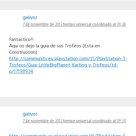
galivor
7 de noviembre de 2012 tiempo universal coordinado at 09:28
Fantastico!!
Aqui os dejo la guia de sus Trofeos (Esta en
Construccion)
http://community.eu.playstation.com/t5/PlayStation-3-
Trofeos/Guia-LittleBigPlanet-Karting-y-Trofeos/td-
p/17198934
galivor
7 de noviembre de 2012 tiempo universal coordinado at 09:30
http://community.eu.playstation.com/t5/PlayStation-3-