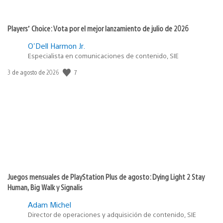
Players’ Choice: Vota por el mejor lanzamiento de julio de 2026
O'Dell Harmon Jr.
Especialista en comunicaciones de contenido, SIE
7
Fecha
3 de agosto de 2026
de
publicación:
Juegos mensuales de PlayStation Plus de agosto: Dying Light 2 Stay
Human, Big Walk y Signalis
Adam Michel
Director de operaciones y adquisición de contenido, SIE