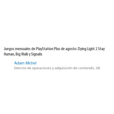
publicación:
Juegos mensuales de PlayStation Plus de agosto: Dying Light 2 Stay
Human, Big Walk y Signalis
Adam Michel
Director de operaciones y adquisición de contenido, SIE
2
9
Fecha
28 de julio de 2026
de
publicación: