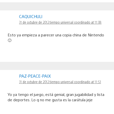
CAQUICHULI
31 de octubre de 2012 tiempo universal coordinado at 11:08
Esto ya empieza a parecer una copia china de Nintendo
🙂
PAZ-PEACE-PAIX
31 de octubre de 2012 tiempo universal coordinado at 11:53
Yo ya tengo el juego, está genial, gran jugabilidad y lista
de deportes. Lo q no me gusta es la carátula jeje