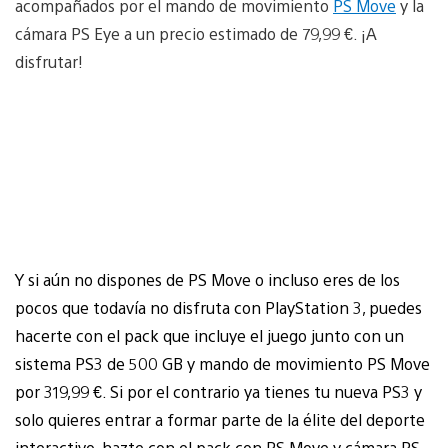
acompañados por el mando de movimiento
PS Move
y la
cámara PS Eye a un precio estimado de 79,99 €. ¡A
disfrutar!
Y si aún no dispones de PS Move o incluso eres de los
pocos que todavía no disfruta con PlayStation 3, puedes
hacerte con el pack que incluye el juego junto con un
sistema PS3 de 500 GB y mando de movimiento PS Move
por 319,99 €.
Si por el contrario ya tienes tu nueva PS3 y
solo quieres entrar a formar parte de la élite del deporte
interactivo, hazte con el pack con PS Move y cámara PS