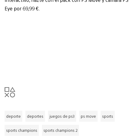
Eye por 69,99 €.
deporte
deportes
juegos de ps3
ps move
sports
sports champions
sports champions 2