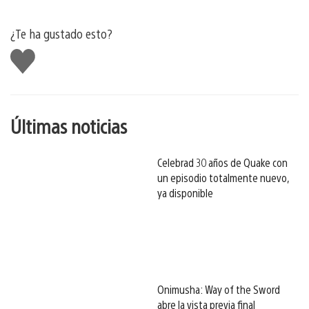
¿Te ha gustado esto?
Me
gusta
esto
Últimas noticias
Celebrad 30 años de Quake con
un episodio totalmente nuevo,
ya disponible
Onimusha: Way of the Sword
abre la vista previa final