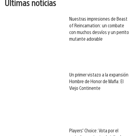
Últimas noticias
Nuestras impresiones de Beast
of Reincarnation: un combate
con muchos desvíos y un perrito
mutante adorable
Un primer vistazo a la expansión
Hombre de Honor de Mafia: El
Viejo Continente
Players’ Choice: Vota por el