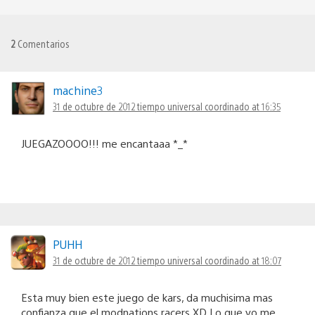
2
Comentarios
machine3
31 de octubre de 2012 tiempo universal coordinado at 16:35
JUEGAZOOOO!!! me encantaaa *_*
PUHH
31 de octubre de 2012 tiempo universal coordinado at 18:07
Esta muy bien este juego de kars, da muchisima mas
confianza que el modnations racers XD Lo que yo me