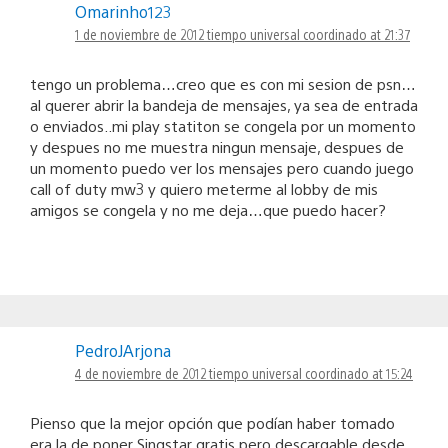
Omarinho123
1 de noviembre de 2012 tiempo universal coordinado at 21:37
tengo un problema…creo que es con mi sesion de psn…
al querer abrir la bandeja de mensajes, ya sea de entrada
o enviados..mi play statiton se congela por un momento
y despues no me muestra ningun mensaje, despues de
un momento puedo ver los mensajes pero cuando juego
call of duty mw3 y quiero meterme al lobby de mis
amigos se congela y no me deja…que puedo hacer?
PedroJArjona
4 de noviembre de 2012 tiempo universal coordinado at 15:24
Pienso que la mejor opción que podían haber tomado
era la de poner Singstar gratis pero descargable desde