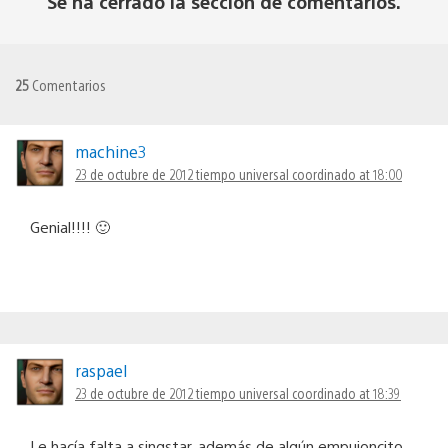
Se ha cerrado la sección de comentarios.
25
Comentarios
machine3
23 de octubre de 2012 tiempo universal coordinado at 18:00
Genial!!!! 🙂
raspael
23 de octubre de 2012 tiempo universal coordinado at 18:39
Le hacía falta a singstar, además de algún empujoncito