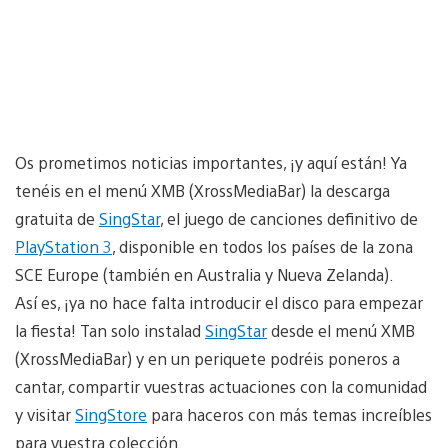
Os prometimos noticias importantes, ¡y aquí están! Ya
tenéis en el menú XMB (XrossMediaBar) la descarga
gratuita de
SingStar
, el juego de canciones definitivo de
PlayStation 3
, disponible en todos los países de la zona
SCE Europe (también en Australia y Nueva Zelanda).
Así es, ¡ya no hace falta introducir el disco para empezar
la fiesta! Tan solo instalad
SingStar
desde el menú XMB
(XrossMediaBar) y en un periquete podréis poneros a
cantar, compartir vuestras actuaciones con la comunidad
y visitar
SingStore
para haceros con más temas increíbles
para vuestra colección.