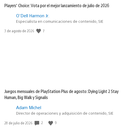
Players’ Choice: Vota por el mejor lanzamiento de julio de 2026
O'Dell Harmon Jr.
Especialista en comunicaciones de contenido, SIE
7
Fecha
3 de agosto de 2026
de
publicación:
Juegos mensuales de PlayStation Plus de agosto: Dying Light 2 Stay
Human, Big Walk y Signalis
Adam Michel
Director de operaciones y adquisición de contenido, SIE
2
9
Fecha
28 de julio de 2026
de