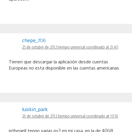
chepe_706
25 de octubre de 2012 tiempo universal coordinado at 21:40
Tienen que descargar la aplicación desde cuentas
Europeas no esta disponible en las cuentas americanas.
luiskin_park
26 de octubre de 2012 tiempo universal coordinado at 10:18
inthegell tengo varias ps3 en mi casa, en la de 40GB