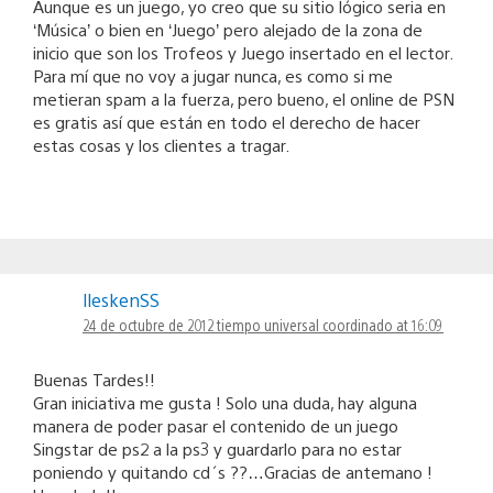
Aunque es un juego, yo creo que su sitio lógico seria en
‘Música’ o bien en ‘Juego’ pero alejado de la zona de
inicio que son los Trofeos y Juego insertado en el lector.
Para mí que no voy a jugar nunca, es como si me
metieran spam a la fuerza, pero bueno, el online de PSN
es gratis así que están en todo el derecho de hacer
estas cosas y los clientes a tragar.
lleskenSS
24 de octubre de 2012 tiempo universal coordinado at 16:09
Buenas Tardes!!
Gran iniciativa me gusta ! Solo una duda, hay alguna
manera de poder pasar el contenido de un juego
Singstar de ps2 a la ps3 y guardarlo para no estar
poniendo y quitando cd´s ??…Gracias de antemano !