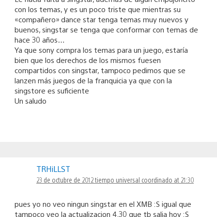
con los temas, y es un poco triste que mientras su
«compañero» dance star tenga temas muy nuevos y
buenos, singstar se tenga que conformar con temas de
hace 30 años…
Ya que sony compra los temas para un juego, estaría
bien que los derechos de los mismos fuesen
compartidos con singstar, tampoco pedimos que se
lanzen más juegos de la franquicia ya que con la
singstore es suficiente
Un saludo
TRHiLLST
23 de octubre de 2012 tiempo universal coordinado at 21:30
pues yo no veo ningun singstar en el XMB :S igual que
tampoco veo la actualizacion 4.30 que tb salia hoy :S