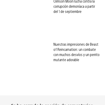
Crimson Moon lucha contra la
corrupción demoníaca a partir
del 1 de septiembre
Nuestras impresiones de Beast
of Reincarnation: un combate
con muchos desvíos y un perrito
mutante adorable