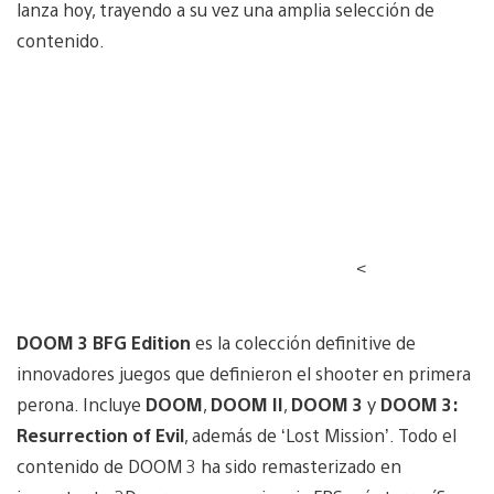
lanza hoy, trayendo a su vez una amplia selección de
contenido.
<
DOOM 3 BFG Edition
es la colección definitive de
innovadores juegos que definieron el shooter en primera
perona. Incluye
DOOM
,
DOOM II
,
DOOM 3
y
DOOM 3:
Resurrection of Evil
, además de ‘Lost Mission’. Todo el
contenido de DOOM 3 ha sido remasterizado en