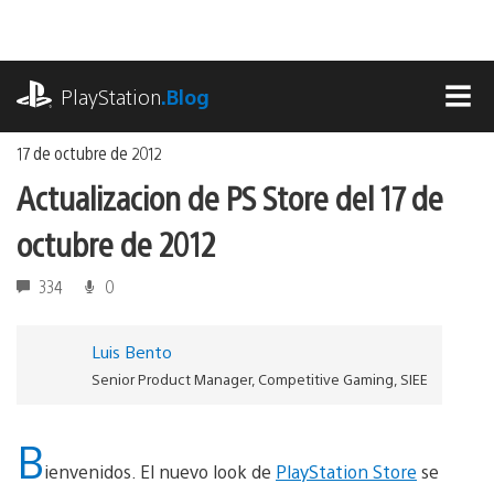
Ir
al
contenido
playstation.com
PlayStation
.Blog
MEN
17 de octubre de 2012
Actualizacion de PS Store del 17 de
octubre de 2012
334
0
Luis Bento
Senior Product Manager, Competitive Gaming, SIEE
B
ienvenidos. El nuevo look de
PlayStation Store
se