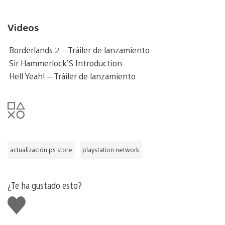
Videos
Borderlands 2 – Tráiler de lanzamiento
Sir Hammerlock’S Introduction
Hell Yeah! – Tráiler de lanzamiento
actualización ps store
playstation network
¿Te ha gustado esto?
Me
gusta
esto