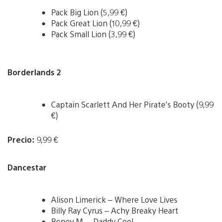
Pack Big Lion (5,99 €)
Pack Great Lion (10,99 €)
Pack Small Lion (3,99 €)
Borderlands 2
Captain Scarlett And Her Pirate’s Booty (9,99
€)
Precio:
9,99 €
Dancestar
Alison Limerick – Where Love Lives
Billy Ray Cyrus – Achy Breaky Heart
Boney M. – Daddy Cool