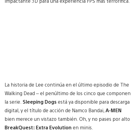
impactante 3D para una experiencia FPS más terrorífica.
La historia de Lee continúa en el último episodio de The
Walking Dead – el penúltimo de los cinco que componen
la serie.
Sleeping Dogs
está ya disponible para descarga
digital, y el título de acción de Namco Bandai,
A-MEN
bien merece un vistazo también. Oh, y no pases por alto
BreakQuest: Extra Evolution
en minis.