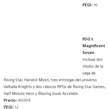
PEGI:
16
RSG’s
Magnificent
Seven
Incluye dos
títulos de la
saga de
Rising Star, Harvest Moon, tres entregas del universo
Valhalla Knights y dos clásicos RPGs de Rising Star Games,
Half Minute Hero y Blazing Souls Accelate.
Precio:
49,99 €
PEGI:
12