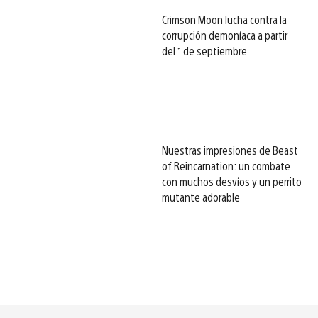
Crimson Moon lucha contra la
corrupción demoníaca a partir
del 1 de septiembre
Nuestras impresiones de Beast
of Reincarnation: un combate
con muchos desvíos y un perrito
mutante adorable