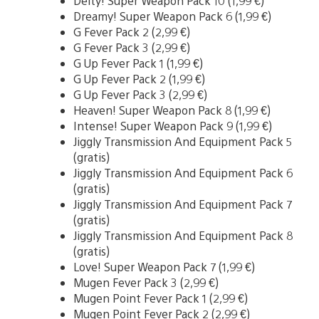
Deity! Super Weapon Pack 10 (1,99 €)
Dreamy! Super Weapon Pack 6 (1,99 €)
G Fever Pack 2 (2,99 €)
G Fever Pack 3 (2,99 €)
G Up Fever Pack 1 (1,99 €)
G Up Fever Pack 2 (1,99 €)
G Up Fever Pack 3 (2,99 €)
Heaven! Super Weapon Pack 8 (1,99 €)
Intense! Super Weapon Pack 9 (1,99 €)
Jiggly Transmission And Equipment Pack 5
(gratis)
Jiggly Transmission And Equipment Pack 6
(gratis)
Jiggly Transmission And Equipment Pack 7
(gratis)
Jiggly Transmission And Equipment Pack 8
(gratis)
Love! Super Weapon Pack 7 (1,99 €)
Mugen Fever Pack 3 (2,99 €)
Mugen Point Fever Pack 1 (2,99 €)
Mugen Point Fever Pack 2 (2,99 €)