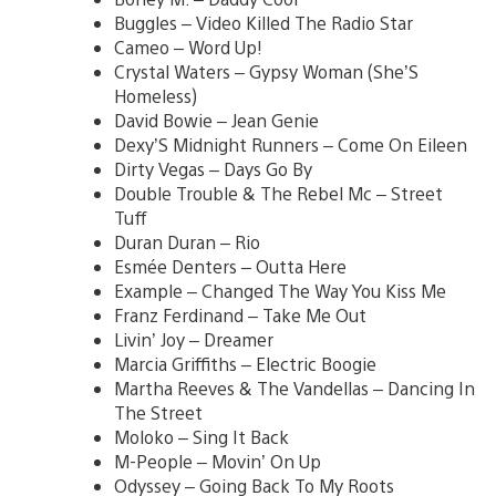
Buggles – Video Killed The Radio Star
Cameo – Word Up!
Crystal Waters – Gypsy Woman (She’S
Homeless)
David Bowie – Jean Genie
Dexy’S Midnight Runners – Come On Eileen
Dirty Vegas – Days Go By
Double Trouble & The Rebel Mc – Street
Tuff
Duran Duran – Rio
Esmée Denters – Outta Here
Example – Changed The Way You Kiss Me
Franz Ferdinand – Take Me Out
Livin’ Joy – Dreamer
Marcia Griffiths – Electric Boogie
Martha Reeves & The Vandellas – Dancing In
The Street
Moloko – Sing It Back
M-People – Movin’ On Up
Odyssey – Going Back To My Roots