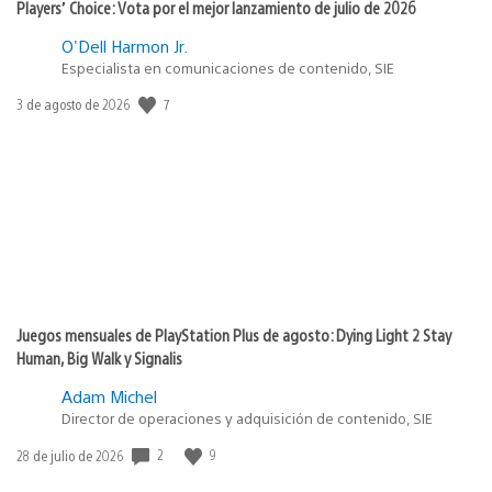
Players’ Choice: Vota por el mejor lanzamiento de julio de 2026
O'Dell Harmon Jr.
Especialista en comunicaciones de contenido, SIE
7
Fecha
3 de agosto de 2026
de
publicación:
Juegos mensuales de PlayStation Plus de agosto: Dying Light 2 Stay
Human, Big Walk y Signalis
Adam Michel
Director de operaciones y adquisición de contenido, SIE
2
9
Fecha
28 de julio de 2026
de