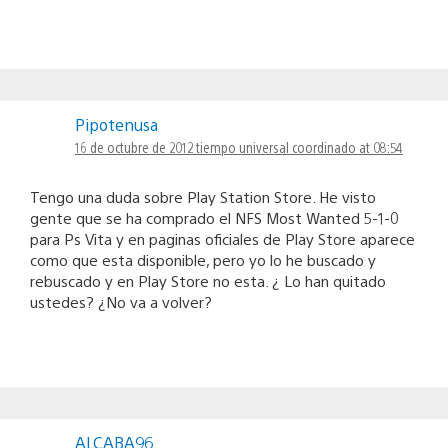
Pipotenusa
16 de octubre de 2012 tiempo universal coordinado at 08:54
Tengo una duda sobre Play Station Store. He visto
gente que se ha comprado el NFS Most Wanted 5-1-0
para Ps Vita y en paginas oficiales de Play Store aparece
como que esta disponible, pero yo lo he buscado y
rebuscado y en Play Store no esta. ¿ Lo han quitado
ustedes? ¿No va a volver?
ALCABA96