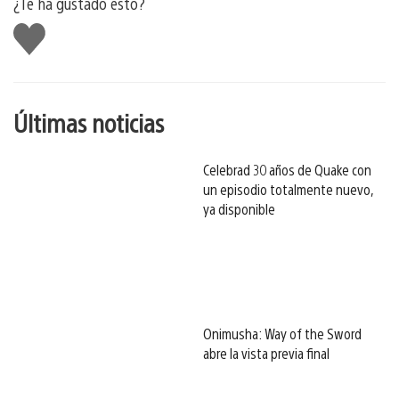
¿Te ha gustado esto?
Me
gusta
esto
Últimas noticias
Celebrad 30 años de Quake con
un episodio totalmente nuevo,
ya disponible
Onimusha: Way of the Sword
abre la vista previa final