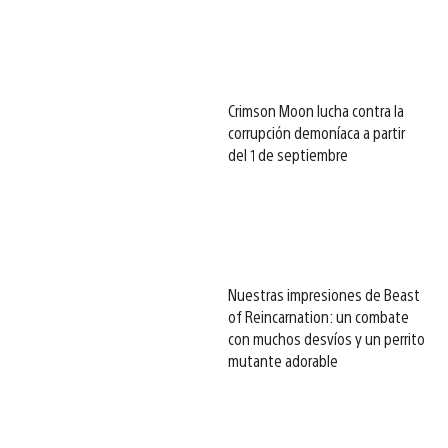
Crimson Moon lucha contra la
corrupción demoníaca a partir
del 1 de septiembre
Nuestras impresiones de Beast
of Reincarnation: un combate
con muchos desvíos y un perrito
mutante adorable