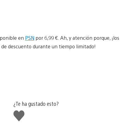
isponible en
PSN
por 6,99 €. Ah, y atención porque, ¡los
 de descuento durante un tiempo limitado!
¿Te ha gustado esto?
Me
gusta
esto