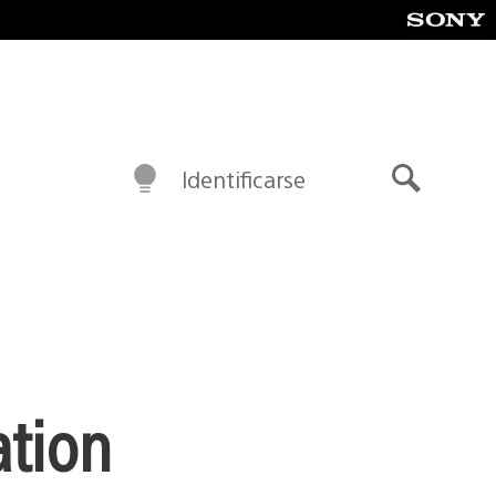
Identificarse
Buscar
ation