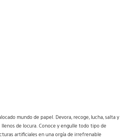
locado mundo de papel. Devora, recoge, lucha, salta y
s llenos de locura. Conoce y engulle todo tipo de
ras artificiales en una orgía de irrefrenable