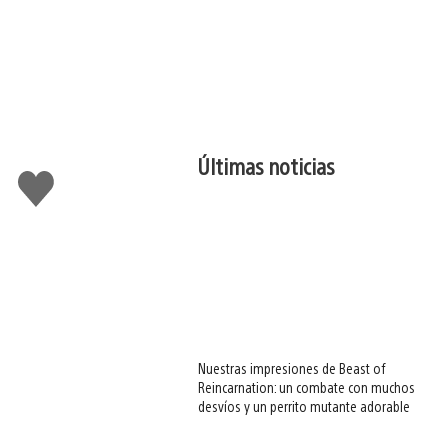
Últimas noticias
Me
gusta
esto
Nuestras impresiones de Beast of
Reincarnation: un combate con muchos
desvíos y un perrito mutante adorable