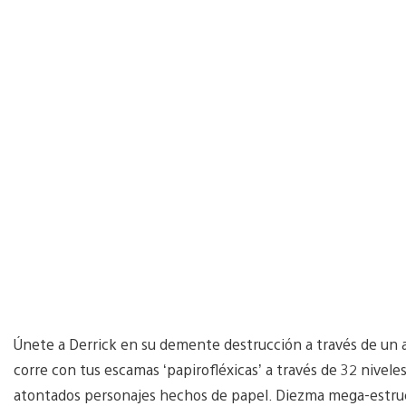
Únete a Derrick en su demente destrucción a través de un a
corre con tus escamas ‘papirofléxicas’ a través de 32 nivele
atontados personajes hechos de papel. Diezma mega-estructu