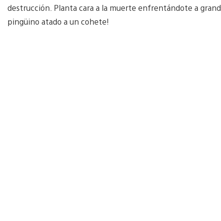
destrucción. Planta cara a la muerte enfrentándote a grande
pingüino atado a un cohete!