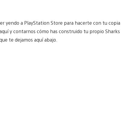
ver yendo a PlayStation Store para hacerte con tu copia
r aquí y contarnos cómo has construido tu propio Sharks
 que te dejamos aquí abajo.