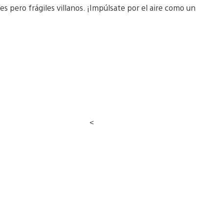
s pero frágiles villanos. ¡Impúlsate por el aire como un
<