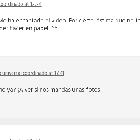
coordinado at 12:24
e ha encantado el video. Por cierto lástima que no 
der hacer en papel. ^^
 universal coordinado at 17:41
ho ya? ¡A ver si nos mandas unas fotos!