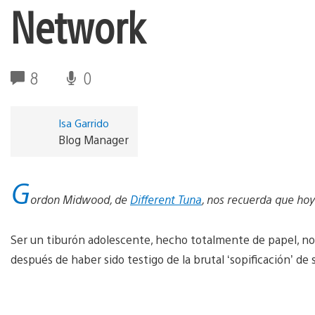
Network
8
0
Isa Garrido
Blog Manager
G
ordon Midwood, de
Different Tuna
, nos recuerda que hoy
Ser un tiburón adolescente, hecho totalmente de papel, no e
después de haber sido testigo de la brutal ‘sopificación’ de 