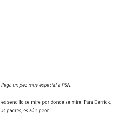
 llega un pez muy especial a PSN.
s sencillo se mire por donde se mire. Para Derrick,
sus padres, es aún peor.