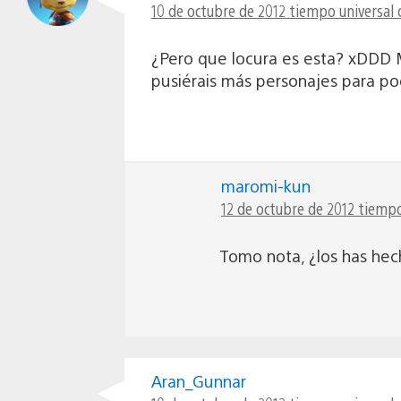
10 de octubre de 2012 tiempo universal 
¿Pero que locura es esta? xDDD M
pusiérais más personajes para po
maromi-kun
12 de octubre de 2012 tiempo
Tomo nota, ¿los has hec
Aran_Gunnar