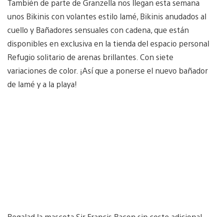
También de parte de Granzella nos llegan esta semana
unos Bikinis con volantes estilo lamé, Bikinis anudados al
cuello y Bañadores sensuales con cadena, que están
disponibles en exclusiva en la tienda del espacio personal
Refugio solitario de arenas brillantes. Con siete
variaciones de color. ¡Así que a ponerse el nuevo bañador
de lamé y a la playa!
Regalad la mascota Sir Francis Bacon sin coste adicional