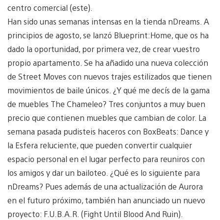
centro comercial (este).
Han sido unas semanas intensas en la tienda nDreams. A
principios de agosto, se lanzó Blueprint:Home, que os ha
dado la oportunidad, por primera vez, de crear vuestro
propio apartamento. Se ha añadido una nueva colección
de Street Moves con nuevos trajes estilizados que tienen
movimientos de baile únicos. ¿Y qué me decís de la gama
de muebles The Chameleo? Tres conjuntos a muy buen
precio que contienen muebles que cambian de color. La
semana pasada pudisteis haceros con BoxBeats: Dance y
la Esfera reluciente, que pueden convertir cualquier
espacio personal en el lugar perfecto para reuniros con
los amigos y dar un bailoteo. ¿Qué es lo siguiente para
nDreams? Pues además de una actualización de Aurora
en el futuro próximo, también han anunciado un nuevo
proyecto: F.U.B.A.R. (Fight Until Blood And Ruin).