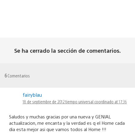
Se ha cerrado la sección de comentarios.
6
Comentarios
fairyblau
18 de septiembre de 2012 tiempo universal coordinado at 17:36
Saludos y muchas gracias por una nueva y GENIAL
actualizacion, me encanta y la verdad es q el Home cada
dia esta mejor asi que vamos todos al Home !!!