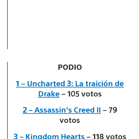
PODIO
1 – Uncharted 3: La traición de
Drake
– 105 votos
2 – Assassin’s Creed II
– 79
votos
3 – Kingdom Hearts
– 118 votos