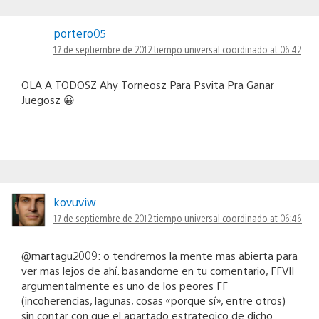
portero05
17 de septiembre de 2012 tiempo universal coordinado at 06:42
OLA A TODOSZ Ahy Torneosz Para Psvita Pra Ganar
Juegosz 😀
kovuviw
17 de septiembre de 2012 tiempo universal coordinado at 06:46
@martagu2009: o tendremos la mente mas abierta para
ver mas lejos de ahí. basandome en tu comentario, FFVII
argumentalmente es uno de los peores FF
(incoherencias, lagunas, cosas «porque sí», entre otros)
sin contar con que el apartado estrategico de dicho