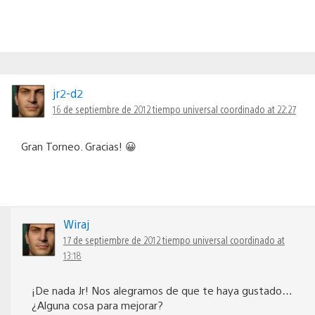
jr2-d2
16 de septiembre de 2012 tiempo universal coordinado at 22:27
Gran Torneo. Gracias! 😀
Wiraj
17 de septiembre de 2012 tiempo universal coordinado at
13:18
¡De nada Jr! Nos alegramos de que te haya gustado…
¿Alguna cosa para mejorar?