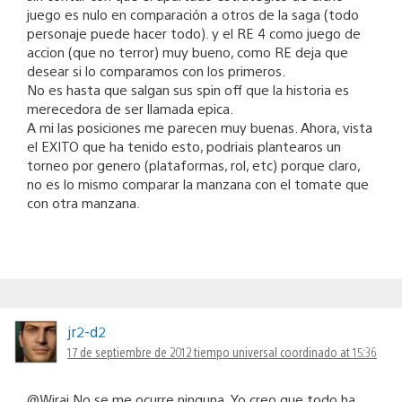
juego es nulo en comparación a otros de la saga (todo
personaje puede hacer todo). y el RE 4 como juego de
accion (que no terror) muy bueno, como RE deja que
desear si lo comparamos con los primeros.
No es hasta que salgan sus spin off que la historia es
merecedora de ser llamada epica.
A mi las posiciones me parecen muy buenas. Ahora, vista
el EXITO que ha tenido esto, podriais plantearos un
torneo por genero (plataformas, rol, etc) porque claro,
no es lo mismo comparar la manzana con el tomate que
con otra manzana.
jr2-d2
17 de septiembre de 2012 tiempo universal coordinado at 15:36
@Wiraj No se me ocurre ninguna. Yo creo que todo ha