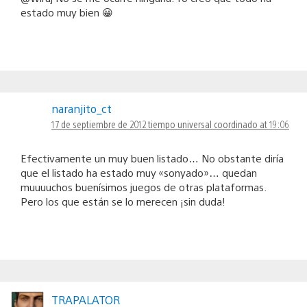
estado muy bien 😀
naranjito_ct
17 de septiembre de 2012 tiempo universal coordinado at 19:06
Efectivamente un muy buen listado… No obstante diría
que el listado ha estado muy «sonyado»… quedan
muuuuchos buenísimos juegos de otras plataformas.
Pero los que están se lo merecen ¡sin duda!
TRAPALATOR