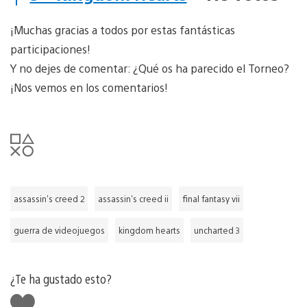
¡
Muchas gracias a todos por estas fantásticas
participaciones!
Y no dejes de comentar: ¿Qué os ha parecido el Torneo?
¡Nos vemos en los comentarios!
assassin's creed 2
assassin's creed ii
final fantasy vii
guerra de videojuegos
kingdom hearts
uncharted 3
¿Te ha gustado esto?
Me