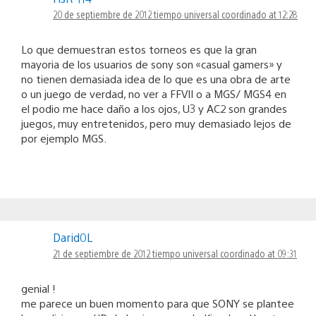
20 de septiembre de 2012 tiempo universal coordinado at 12:28
Lo que demuestran estos torneos es que la gran
mayoria de los usuarios de sony son «casual gamers» y
no tienen demasiada idea de lo que es una obra de arte
o un juego de verdad, no ver a FFVII o a MGS/ MGS4 en
el podio me hace daño a los ojos, U3 y AC2 son grandes
juegos, muy entretenidos, pero muy demasiado lejos de
por ejemplo MGS.
Darid0L
21 de septiembre de 2012 tiempo universal coordinado at 09:31
genial !
me parece un buen momento para que SONY se plantee