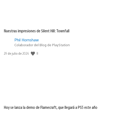
Nuestras impresiones de Silent Hill: Townfall
Phil Hornshaw
Colaborador del Blog de PlayStation
8
Fecha
29 de julio de 2026
de
publicación:
Hoy se lanza la demo de Flamecraft, que llegará a PS5 este año