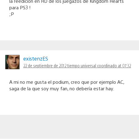
la reedicion en HD de los juegazos de Kingdom Hearts
para PS3 !
;P
existenzES
22 de septiembre de 2012 tiempo universal coordinado at 07:32
A mi no me gusta el podium, creo que por ejemplo AC,
saga de la que soy muy fan, no debería estar hay.