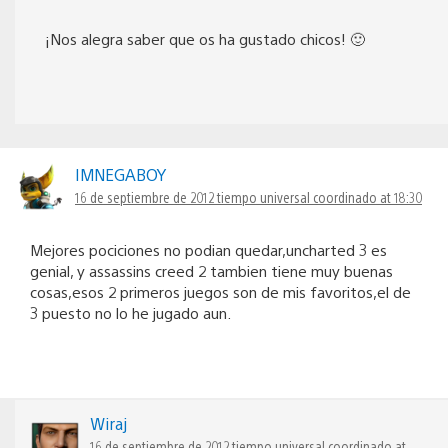
¡Nos alegra saber que os ha gustado chicos! 🙂
IMNEGABOY
16 de septiembre de 2012 tiempo universal coordinado at 18:30
Mejores pociciones no podian quedar,uncharted 3 es
genial, y assassins creed 2 tambien tiene muy buenas
cosas,esos 2 primeros juegos son de mis favoritos,el de
3 puesto no lo he jugado aun.
Wiraj
16 de septiembre de 2012 tiempo universal coordinado at