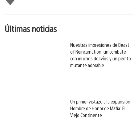
gusta
esto
Últimas noticias
Nuestras impresiones de Beast
of Reincarnation: un combate
con muchos desvíos y un perrito
mutante adorable
Un primer vistazo a la expansión
Hombre de Honor de Mafia: El
Viejo Continente