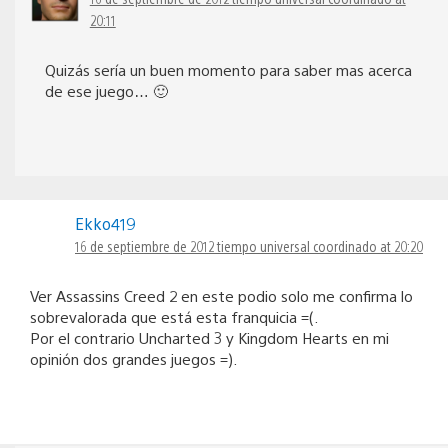
20:11
Quizás sería un buen momento para saber mas acerca
de ese juego… 🙂
Ekko419
16 de septiembre de 2012 tiempo universal coordinado at 20:20
Ver Assassins Creed 2 en este podio solo me confirma lo
sobrevalorada que está esta franquicia =(.
Por el contrario Uncharted 3 y Kingdom Hearts en mi
opinión dos grandes juegos =).