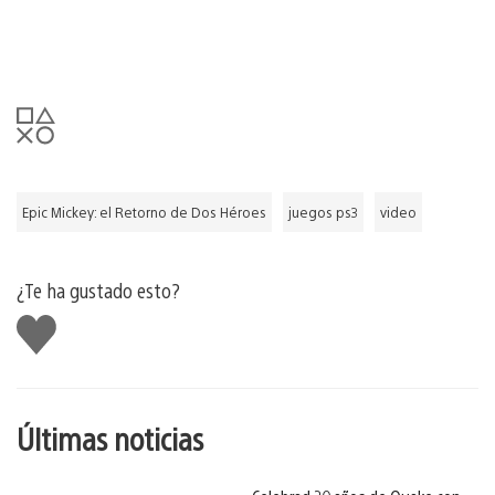
Epic Mickey: el Retorno de Dos Héroes
juegos ps3
video
¿Te ha gustado esto?
Me
gusta
esto
Últimas noticias