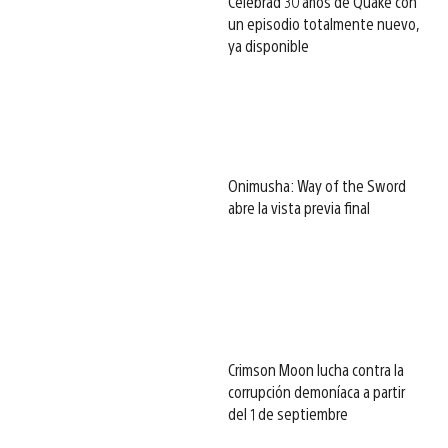
Celebrad 30 años de Quake con
un episodio totalmente nuevo,
ya disponible
Onimusha: Way of the Sword
abre la vista previa final
Crimson Moon lucha contra la
corrupción demoníaca a partir
del 1 de septiembre