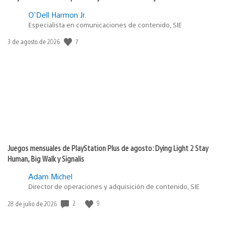
O'Dell Harmon Jr.
Especialista en comunicaciones de contenido, SIE
7
Fecha
3 de agosto de 2026
de
publicación:
Juegos mensuales de PlayStation Plus de agosto: Dying Light 2 Stay
Human, Big Walk y Signalis
Adam Michel
Director de operaciones y adquisición de contenido, SIE
2
9
Fecha
28 de julio de 2026
de
publicación: