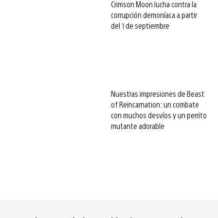
Crimson Moon lucha contra la
corrupción demoníaca a partir
del 1 de septiembre
Nuestras impresiones de Beast
of Reincarnation: un combate
con muchos desvíos y un perrito
mutante adorable