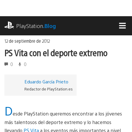
Ir
al
contenido
playstation.com
PlayStation
.Blog
MEN
12 de septiembre de 2012
PS Vita con el deporte extremo
0
0
Eduardo García Prieto
Redactor de PlayStation.es
D
esde PlayStation queremos encontrar a los jóvenes
más talentosos del deporte extremo y lo hacemos
llevando
PS Vita
a los eventos más importantes a nivel