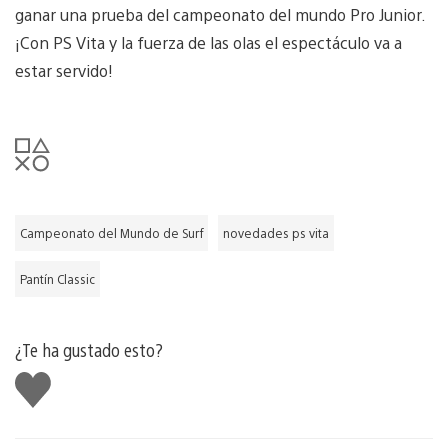
ganar una prueba del campeonato del mundo Pro Junior.
¡Con PS Vita y la fuerza de las olas el espectáculo va a
estar servido!
Campeonato del Mundo de Surf
novedades ps vita
Pantín Classic
¿Te ha gustado esto?
Me
gusta
esto