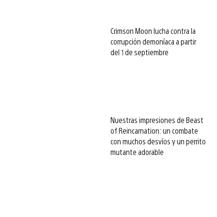
Crimson Moon lucha contra la
corrupción demoníaca a partir
del 1 de septiembre
Nuestras impresiones de Beast
of Reincarnation: un combate
con muchos desvíos y un perrito
mutante adorable