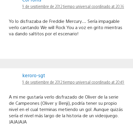
9 de septiembre de 2012 tiempo universal coordinado at 20:36
Yo lo disfrazaba de Freddie Mercury… Sería impagable
verlo cantando We will Rock You a voz en grito mientras
va dando saltitos por el escenario!
keroro-sgt
9 de septiembre de 2012 tiempo universal coordinado at 20:49
A mi me gustaría verlo disfrazado de Oliver de la serie
de Campeones (Oliver y Benji), podría tener su propio
nivel en el cual terminas metiendo un gol. Aunque quizás
sería el nivel más largo de la historia de un videojuego.
JAJAJAJA