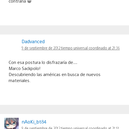
contraría 😀
Dadvanced
9 de septiembre de 2012 tiempo universal coordinado at 21:36
Con esa postura lo disfrazaría de…
Marco Sackpolo!
Descubriendo las américas en busca de nuevos
materiales.
nAoKi_bt84
9 de septiembre de 2012 tiempo universal coordinado at 21:51