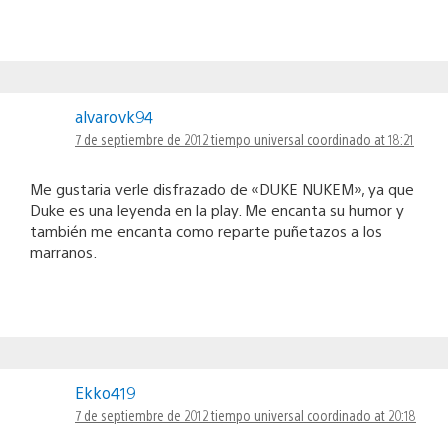
alvarovk94
7 de septiembre de 2012 tiempo universal coordinado at 18:21
Me gustaria verle disfrazado de «DUKE NUKEM», ya que
Duke es una leyenda en la play. Me encanta su humor y
también me encanta como reparte puñetazos a los
marranos.
Ekko419
7 de septiembre de 2012 tiempo universal coordinado at 20:18