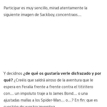
Participar es muy sencillo, mirad atentamente la
siguiente imagen de Sackboy, concentraos…
Y decidnos
¿de qué os gustaría verle disfrazado y por
qué?
¿Creéis que saldrá airoso de la aventura que le
espera en Feralia frente a frente contra el titiritero
con… un impoluto traje a lo James Bond… o una
ajustadas mallas a los Spider-Man… o…? En fin: que es
cuestión de vuestra inventiva.