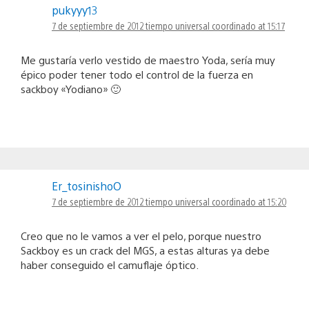
pukyyy13
7 de septiembre de 2012 tiempo universal coordinado at 15:17
Me gustaría verlo vestido de maestro Yoda, sería muy
épico poder tener todo el control de la fuerza en
sackboy «Yodiano» 🙂
Er_tosinishoO
7 de septiembre de 2012 tiempo universal coordinado at 15:20
Creo que no le vamos a ver el pelo, porque nuestro
Sackboy es un crack del MGS, a estas alturas ya debe
haber conseguido el camuflaje óptico.