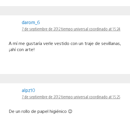
darom_6
7 de septiembre de 2012 tiempo universal coordinado at 15:24
A mí me gustaría verle vestido con un traje de sevillanas,
¡ahí con arte!
alpz10
7 de septiembre de 2012 tiempo universal coordinado at 15:25
De un rollo de papel higiénico 😉