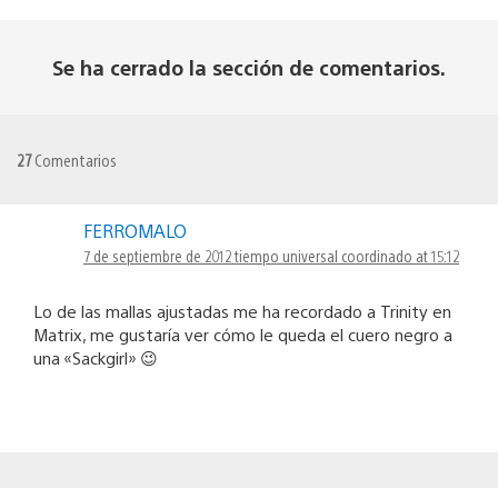
Se ha cerrado la sección de comentarios.
27
Comentarios
FERROMALO
7 de septiembre de 2012 tiempo universal coordinado at 15:12
Lo de las mallas ajustadas me ha recordado a Trinity en
Matrix, me gustaría ver cómo le queda el cuero negro a
una «Sackgirl» 😉