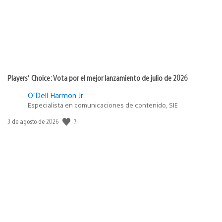
Players’ Choice: Vota por el mejor lanzamiento de julio de 2026
O'Dell Harmon Jr.
Especialista en comunicaciones de contenido, SIE
7
Fecha
3 de agosto de 2026
de
publicación: