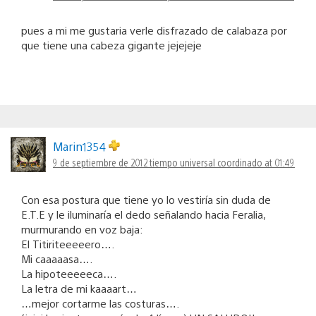
pues a mi me gustaria verle disfrazado de calabaza por
que tiene una cabeza gigante jejejeje
Marin1354
9 de septiembre de 2012 tiempo universal coordinado at 01:49
Con esa postura que tiene yo lo vestiría sin duda de
E.T.E y le iluminaría el dedo señalando hacia Feralia,
murmurando en voz baja:
El Titiriteeeeero….
Mi caaaaasa….
La hipoteeeeeca….
La letra de mi kaaaart…
…mejor cortarme las costuras….