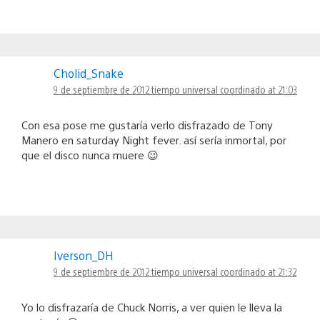
Cholid_Snake
9 de septiembre de 2012 tiempo universal coordinado at 21:03
Con esa pose me gustaría verlo disfrazado de Tony
Manero en saturday Night fever. así sería inmortal, por
que el disco nunca muere 😉
Iverson_DH
9 de septiembre de 2012 tiempo universal coordinado at 21:32
Yo lo disfrazaría de Chuck Norris, a ver quien le lleva la