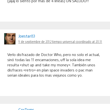
(jajaj lo siento por más de 4 líneas) UN SALUDO!!
Joestar83
9 de septiembre de 2012 tiempo universal coordinado at 20:31
Verlo disfrazado de Doctor Who, pero no solo el actual,
sinó todas las 11 encarnaciones, uff la sola idea me
resulta «shut up and take my money». También unos
disfraces «retro» en plan space invaders o pac man
serian ideales para los mas viejunos como yo.
CorToms