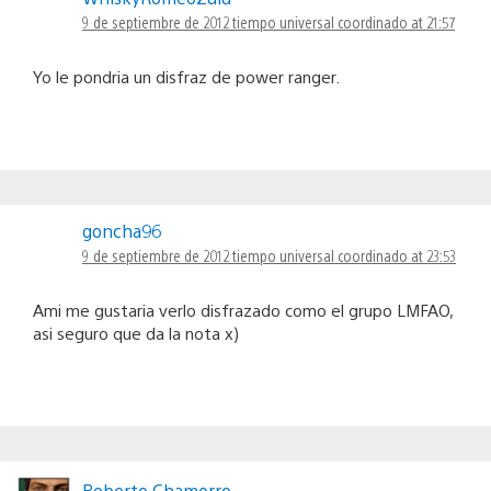
9 de septiembre de 2012 tiempo universal coordinado at 21:57
Yo le pondria un disfraz de power ranger.
goncha96
9 de septiembre de 2012 tiempo universal coordinado at 23:53
Ami me gustaria verlo disfrazado como el grupo LMFAO,
asi seguro que da la nota x)
Roberto Chamorro