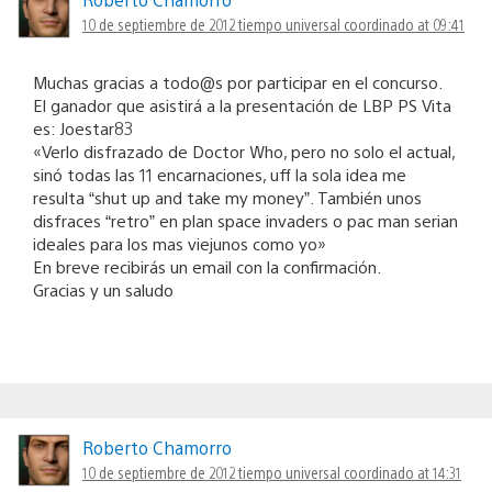
10 de septiembre de 2012 tiempo universal coordinado at 09:41
Muchas gracias a todo@s por participar en el concurso.
El ganador que asistirá a la presentación de LBP PS Vita
es: Joestar83
«Verlo disfrazado de Doctor Who, pero no solo el actual,
sinó todas las 11 encarnaciones, uff la sola idea me
resulta “shut up and take my money”. También unos
disfraces “retro” en plan space invaders o pac man serian
ideales para los mas viejunos como yo»
En breve recibirás un email con la confirmación.
Gracias y un saludo
Roberto Chamorro
10 de septiembre de 2012 tiempo universal coordinado at 14:31