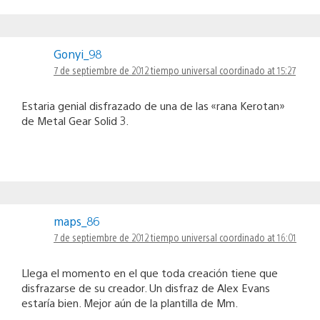
Gonyi_98
7 de septiembre de 2012 tiempo universal coordinado at 15:27
Estaria genial disfrazado de una de las «rana Kerotan»
de Metal Gear Solid 3.
maps_86
7 de septiembre de 2012 tiempo universal coordinado at 16:01
Llega el momento en el que toda creación tiene que
disfrazarse de su creador. Un disfraz de Alex Evans
estaría bien. Mejor aún de la plantilla de Mm.