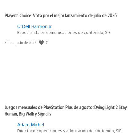
Players’ Choice: Vota por el mejor lanzamiento de julio de 2026
O'Dell Harmon Jr.
Especialista en comunicaciones de contenido, SIE
7
Fecha
3 de agosto de 2026
de
publicación:
Juegos mensuales de PlayStation Plus de agosto: Dying Light 2 Stay
Human, Big Walk y Signalis
Adam Michel
Director de operaciones y adquisición de contenido, SIE