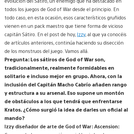
evolución del Sátiro, un enemigo que ha destacado en
todos los juegos de God of War desde el principio. En
todo caso, en esta ocasión, esos característicos gruñidos
vienen en un pack maestro que tiene forma de vicioso
capitán Sátiro. En el post de hoy,
Izzy
, al que ya conocéis
de artículos anteriores, continúa haciendo su disección
de los monstruos del juego. Vamos allá.
Pregunta: Los sátiros de God of War son,
tradicionalmente, realmente formidables en
solitario e incluso mejor en grupo. Ahora, con la
inclusión del Capitán Macho Cabrío añaden rango
y estructura a su arsenal. Eso supone un montón
de obstáculos a los que tendrá que enfrentarse
Kratos. ¿Cómo surgió la idea de darles un oficial al
mando?
Izzy diseñador de arte de God of War: Ascension: