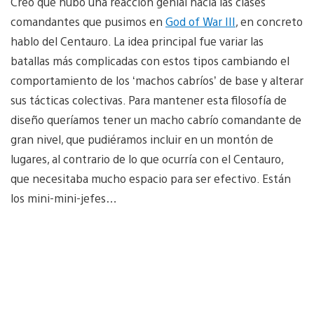
Creo que hubo una reacción genial hacia las clases
comandantes que pusimos en
God of War III
, en concreto
hablo del Centauro. La idea principal fue variar las
batallas más complicadas con estos tipos cambiando el
comportamiento de los ‘machos cabríos’ de base y alterar
sus tácticas colectivas. Para mantener esta filosofía de
diseño queríamos tener un macho cabrío comandante de
gran nivel, que pudiéramos incluir en un montón de
lugares, al contrario de lo que ocurría con el Centauro,
que necesitaba mucho espacio para ser efectivo. Están
los mini-mini-jefes…