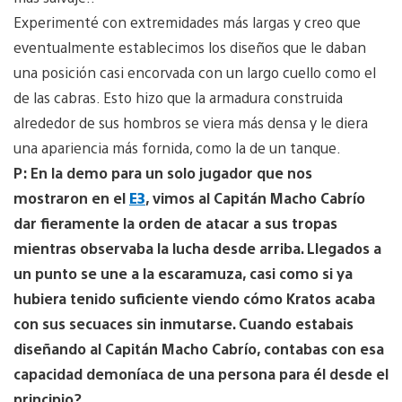
Experimenté con extremidades más largas y creo que
eventualmente establecimos los diseños que le daban
una posición casi encorvada con un largo cuello como el
de las cabras. Esto hizo que la armadura construida
alrededor de sus hombros se viera más densa y le diera
una apariencia más fornida, como la de un tanque.
P: En la demo para un solo jugador que nos
mostraron en el
E3
, vimos al Capitán Macho Cabrío
dar fieramente la orden de atacar a sus tropas
mientras observaba la lucha desde arriba. Llegados a
un punto se une a la escaramuza, casi como si ya
hubiera tenido suficiente viendo cómo Kratos acaba
con sus secuaces sin inmutarse. Cuando estabais
diseñando al Capitán Macho Cabrío, contabas con esa
capacidad demoníaca de una persona para él desde el
principio?