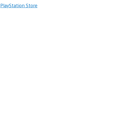
n
PlayStation Store