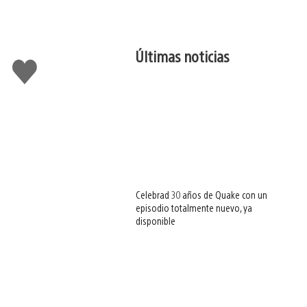
Últimas noticias
Me
gusta
esto
Celebrad 30 años de Quake con un
episodio totalmente nuevo, ya
disponible