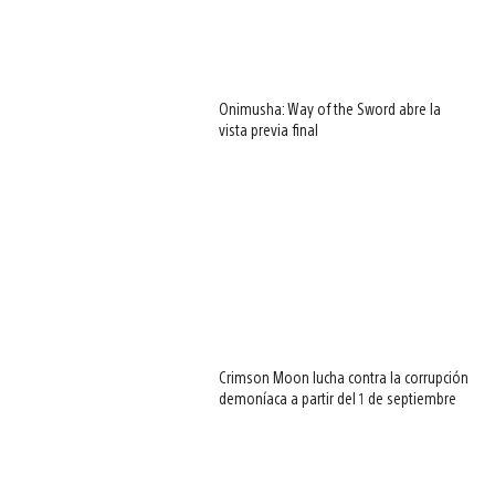
Onimusha: Way of the Sword abre la
vista previa final
Crimson Moon lucha contra la corrupción
demoníaca a partir del 1 de septiembre