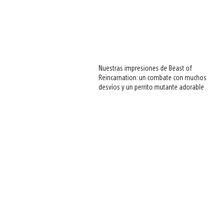
Nuestras impresiones de Beast of
Reincarnation: un combate con muchos
desvíos y un perrito mutante adorable