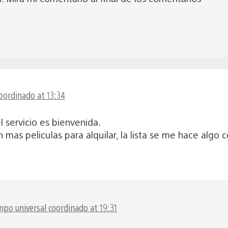
oordinado at 13:34
l servicio es bienvenida.
mas peliculas para alquilar, la lista se me hace algo c
mpo universal coordinado at 19:31