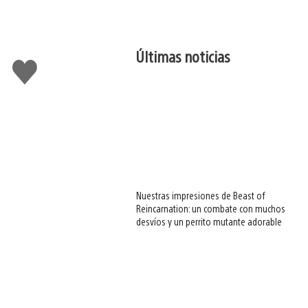
Últimas noticias
Me
gusta
esto
Nuestras impresiones de Beast of
Reincarnation: un combate con muchos
desvíos y un perrito mutante adorable