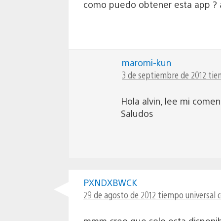
como puedo obtener esta app ? a
maromi-kun
3 de septiembre de 2012 tie
Hola alvin, lee mi comen
Saludos
PXNDXBWCK
29 de agosto de 2012 tiempo universal 
mmm creo que solo esta disponib