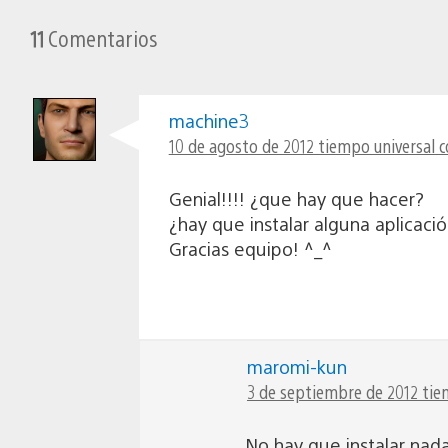
11
Comentarios
machine3
10 de agosto de 2012 tiempo universal c
Genial!!!! ¿que hay que hacer?
¿hay que instalar alguna aplicaci
Gracias equipo! ^_^
maromi-kun
3 de septiembre de 2012 tie
No hay que instalar nada