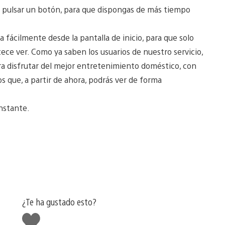
lo pulsar un botón, para que dispongas de más tiempo
fácilmente desde la pantalla de inicio, para que solo
ece ver. Como ya saben los usuarios de nuestro servicio,
ara disfrutar del mejor entretenimiento doméstico, con
tos que, a partir de ahora, podrás ver de forma
instante.
¿Te ha gustado esto?
Me