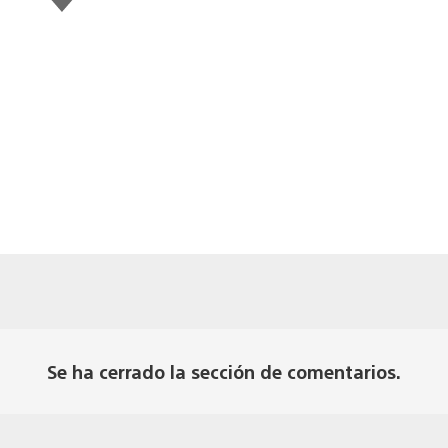
gusta
esto
Se ha cerrado la sección de comentarios.