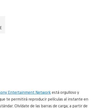
EE
Sony Entertainment Network
está orgulloso y
e te permitirá reproducir películas al instante en
tándar. Olvídate de las barras de carga; a partir de