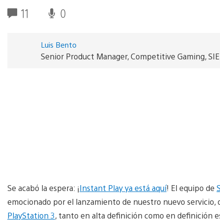
11
0
Luis Bento
Senior Product Manager, Competitive Gaming, SI
Se acabó la espera: ¡
Instant Play ya está aquí
! El equipo de
emocionado por el lanzamiento de nuestro nuevo servicio, qu
PlayStation 3
, tanto en alta definición como en definición es