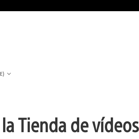
E)
a
a la Tienda de vídeos