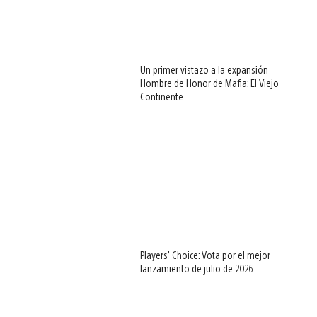
Un primer vistazo a la expansión
Hombre de Honor de Mafia: El Viejo
Continente
Players’ Choice: Vota por el mejor
lanzamiento de julio de 2026