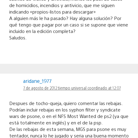
de homicidios, incendios y antivicio, que me siguen
indicando «propios-listos para descargar»
A alguien más le ha pasado? Hay alguna solución? Por
qué tengo que pagar por un caso si se supone que viene
incluido en la edición completa?
Saludos.
aridane_1977
7 de agosto de 2012 tiempo universal coordinado at 12:07
Despues de tocho-queja, quiero comentar las rebajas.
Podrían incluir rebajas en los syphon filter y syndicate
wars de psone, o en el NFS Most Wanted de ps2 (ya que
está totalmente en inglés) y en el de la psp.
De las rebajas de esta semana, MGS para psone es muy
tentador, nunca lo he jugado y seria una buena momento