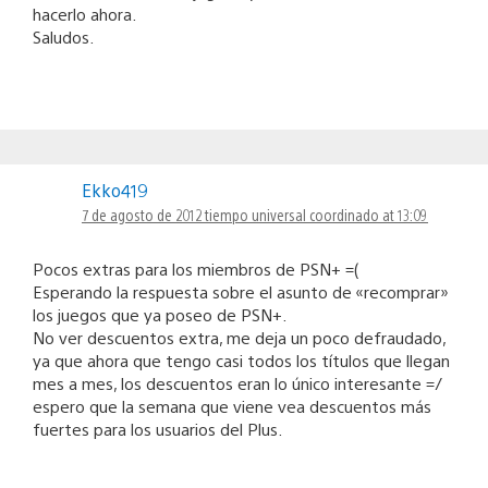
hacerlo ahora.
Saludos.
Ekko419
7 de agosto de 2012 tiempo universal coordinado at 13:09
Pocos extras para los miembros de PSN+ =(
Esperando la respuesta sobre el asunto de «recomprar»
los juegos que ya poseo de PSN+.
No ver descuentos extra, me deja un poco defraudado,
ya que ahora que tengo casi todos los títulos que llegan
mes a mes, los descuentos eran lo único interesante =/
espero que la semana que viene vea descuentos más
fuertes para los usuarios del Plus.