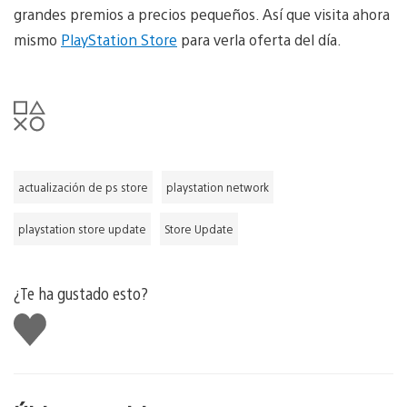
grandes premios a precios pequeños. Así que visita ahora
mismo
PlayStation Store
para verla oferta del día.
actualización de ps store
playstation network
playstation store update
Store Update
¿Te ha gustado esto?
Me
gusta
esto