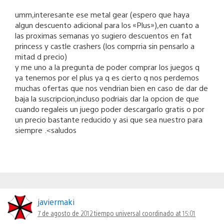
umm,interesante ese metal gear (espero que haya
algun descuento adicional para los «Plus»),en cuanto a
las proximas semanas yo sugiero descuentos en fat
princess y castle crashers (los comprria sin pensarlo a
mitad d precio)
y me uno a la pregunta de poder comprar los juegos q
ya tenemos por el plus ya q es cierto q nos perdemos
muchas ofertas que nos vendrian bien en caso de dar de
baja la suscripcion,incluso podriais dar la opcion de que
cuando regaleis un juego poder descargarlo gratis o por
un precio bastante reducido y asi que sea nuestro para
siempre .<saludos
javiermaki
7 de agosto de 2012 tiempo universal coordinado at 15:01