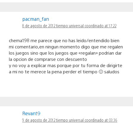
pacman_fan
8 de agosto de 2012 tiempo universal coordinado at 17:22
chema198 me parece que no has leido/entendido bien
mi comentario,en ningun momento digo que me regalen
los juegos sino que los juegos que «regalan» podrian dar
la opcion de comprarse con descuento
y no voy a explicar mas porque por tu forma de dirigirte
a mi no te merece la pena perder el tiempo 🙂 saludos
Revan19
9 de agosto de 2012 tiempo universal coordinado at 03:36