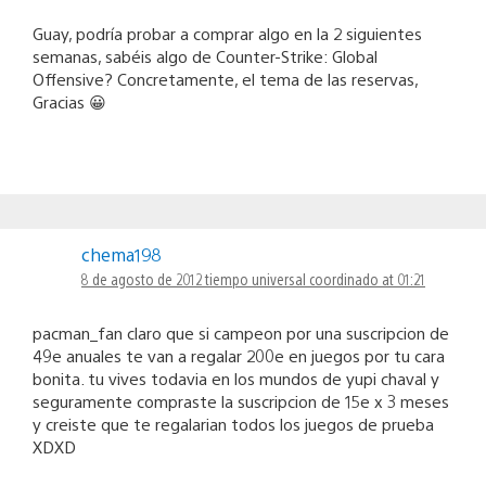
Guay, podría probar a comprar algo en la 2 siguientes
semanas, sabéis algo de Counter-Strike: Global
Offensive? Concretamente, el tema de las reservas,
Gracias 😀
chema198
8 de agosto de 2012 tiempo universal coordinado at 01:21
pacman_fan claro que si campeon por una suscripcion de
49e anuales te van a regalar 200e en juegos por tu cara
bonita. tu vives todavia en los mundos de yupi chaval y
seguramente compraste la suscripcion de 15e x 3 meses
y creiste que te regalarian todos los juegos de prueba
XDXD