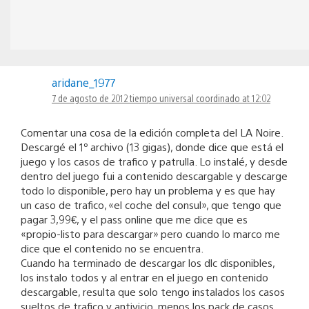
aridane_1977
7 de agosto de 2012 tiempo universal coordinado at 12:02
Comentar una cosa de la edición completa del LA Noire.
Descargé el 1º archivo (13 gigas), donde dice que está el
juego y los casos de trafico y patrulla. Lo instalé, y desde
dentro del juego fui a contenido descargable y descarge
todo lo disponible, pero hay un problema y es que hay
un caso de trafico, «el coche del consul», que tengo que
pagar 3,99€, y el pass online que me dice que es
«propio-listo para descargar» pero cuando lo marco me
dice que el contenido no se encuentra.
Cuando ha terminado de descargar los dlc disponibles,
los instalo todos y al entrar en el juego en contenido
descargable, resulta que solo tengo instalados los casos
sueltos de trafico y antivicio, menos los pack de casos