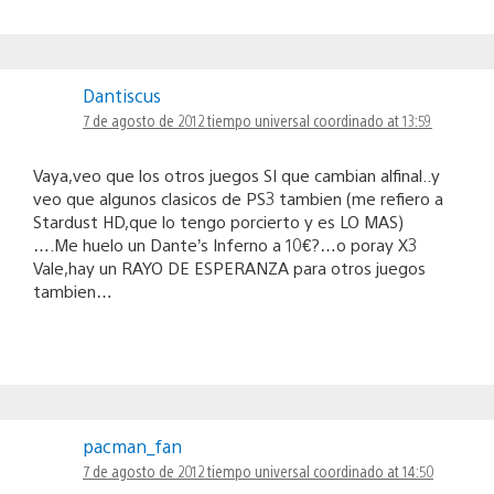
Dantiscus
7 de agosto de 2012 tiempo universal coordinado at 13:59
Vaya,veo que los otros juegos SI que cambian alfinal..y
veo que algunos clasicos de PS3 tambien (me refiero a
Stardust HD,que lo tengo porcierto y es LO MAS)
….Me huelo un Dante’s Inferno a 10€?…o poray X3
Vale,hay un RAYO DE ESPERANZA para otros juegos
tambien…
pacman_fan
7 de agosto de 2012 tiempo universal coordinado at 14:50