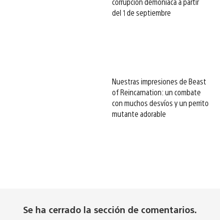
corrupción demoníaca a partir
del 1 de septiembre
Nuestras impresiones de Beast
of Reincarnation: un combate
con muchos desvíos y un perrito
mutante adorable
Se ha cerrado la sección de comentarios.