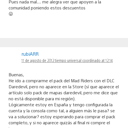
Pues nada mal… me alegra ver que apoyen a la
comunidad poniendo estos descuentos
😛
rubiARR
11 de agosto de 2012 tiempo universal coordinado at 12:14
Buenas,
He ido a comprarme el pack del Mad Riders con el DLC
Daredevil, pero no aparece en la Store (sí que aparece el
artículo solo pack de mapas daredevil, pero me dice que
no está disponible para mi región).
Lógicamente estoy en España y tengo configurada la
cuenta y la consola como tal, a alguien más le pasa? se
va a solucionar? estoy esperando para comprar el pack
completo, y si no aparece quizás al final ni compre el