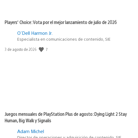
Players’ Choice: Vota por el mejor lanzamiento de julio de 2026
O'Dell Harmon Jr.
Especialista en comunicaciones de contenido, SIE
7
Fecha
3 de agosto de 2026
de
publicación:
Juegos mensuales de PlayStation Plus de agosto: Dying Light 2 Stay
Human, Big Walk y Signalis
Adam Michel
Director de operaciones y adquisición de contenido, SIE