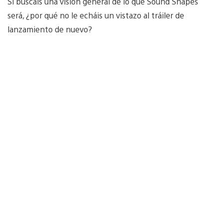
Si buscáis una visión general de lo que Sound Shapes
será, ¿por qué no le echáis un vistazo al tráiler de
lanzamiento de nuevo?