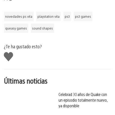
novedades ps vita
playstation vita
ps3
ps3 games
queasy games
sound shapes
¿Te ha gustado esto?
Me
gusta
esto
Últimas noticias
Celebrad 30 años de Quake con
un episodio totalmente nuevo,
ya disponible