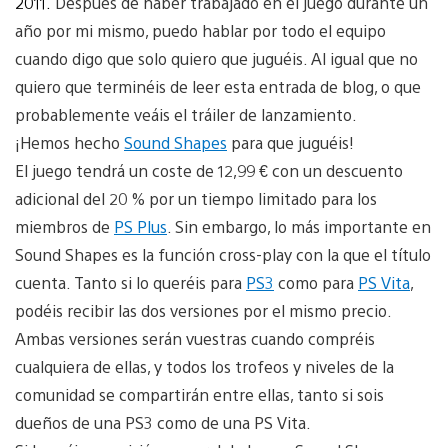
2011.
Después de haber trabajado en el juego durante un
año por mi mismo, puedo hablar por todo el equipo
cuando digo que solo quiero que juguéis. Al igual que no
quiero que terminéis de leer esta entrada de blog, o que
probablemente veáis el tráiler de lanzamiento.
¡Hemos hecho
Sound Shapes
para que juguéis!
El juego tendrá un coste de 12,99 € con un descuento
adicional del 20 % por un tiempo limitado para los
miembros de
PS Plus
. Sin embargo, lo más importante en
Sound Shapes es la función cross-play con la que el título
cuenta. Tanto si lo queréis para
PS3
como para
PS Vita
,
podéis recibir las dos versiones por el mismo precio.
Ambas versiones serán vuestras cuando compréis
cualquiera de ellas, y todos los trofeos y niveles de la
comunidad se compartirán entre ellas, tanto si sois
dueños de una PS3 como de una PS Vita.