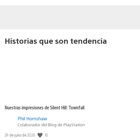
Historias que son tendencia
Nuestras impresiones de Silent Hill: Townfall
Phil Hornshaw
Colaborador del Blog de PlayStation
10
Fecha
29 de julio de 2026