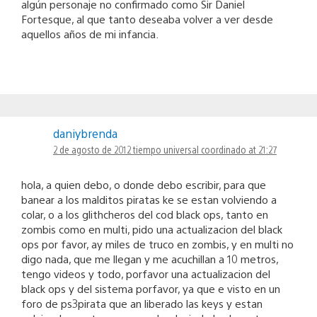
algún personaje no confirmado como Sir Daniel
Fortesque, al que tanto deseaba volver a ver desde
aquellos años de mi infancia.
daniybrenda
2 de agosto de 2012 tiempo universal coordinado at 21:27
hola, a quien debo, o donde debo escribir, para que
banear a los malditos piratas ke se estan volviendo a
colar, o a los glithcheros del cod black ops, tanto en
zombis como en multi, pido una actualizacion del black
ops por favor, ay miles de truco en zombis, y en multi no
digo nada, que me llegan y me acuchillan a 10 metros,
tengo videos y todo, porfavor una actualizacion del
black ops y del sistema porfavor, ya que e visto en un
foro de ps3pirata que an liberado las keys y estan