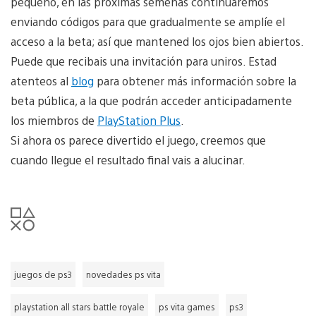
pequeño, en las próximas semenas continuaremos
enviando códigos para que gradualmente se amplíe el
acceso a la beta; así que mantened los ojos bien abiertos.
Puede que recibais una invitación para uniros. Estad
atenteos al
blog
para obtener más información sobre la
beta pública, a la que podrán acceder anticipadamente
los miembros de
PlayStation Plus
.
Si ahora os parece divertido el juego, creemos que
cuando llegue el resultado final vais a alucinar.
juegos de ps3
novedades ps vita
playstation all stars battle royale
ps vita games
ps3