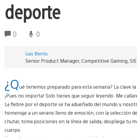
deporte
0
0
Luis Bento
Senior Product Manager, Competitive Gaming, SI
¿Q
ué tenemos preparado para esta semana? La clave la 
¡Pues no importa! Solo tienes que seguir leyendo. Me callaré
La fiebre por el deporte se ha adueñado del mundo y nosotr
homenaje a un verano lleno de emoción, con la selección de
chutar, toma posiciones en la línea de salida, despliega tu
cuerpo.