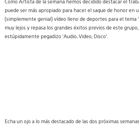
Como Artista de la semana hemos decidido destacar el trab
puede ser más apropiado para hacer el saque de honor en un
(simplemente genial) vídeo lleno de deportes para el tema ‘N
muy lejos y repasa los grandes éxitos previos de este grupo, 
estúpidamente pegadizo ‘Audio, Video, Disco’.
Echa un ojo a lo más destacado de las dos próximas semanas