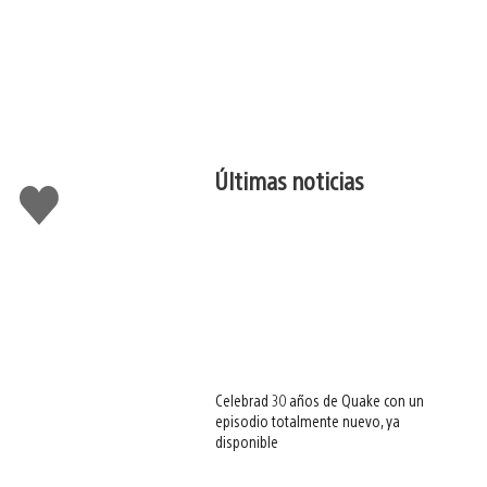
Últimas noticias
Me
gusta
esto
Celebrad 30 años de Quake con un
episodio totalmente nuevo, ya
disponible