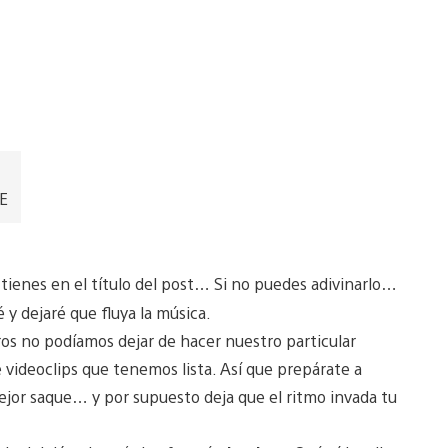
EE
tienes en el título del post… Si no puedes adivinarlo…
 y dejaré que fluya la música.
os no podíamos dejar de hacer nuestro particular
 videoclips que tenemos lista. Así que prepárate a
 mejor saque… y por supuesto deja que el ritmo invada tu