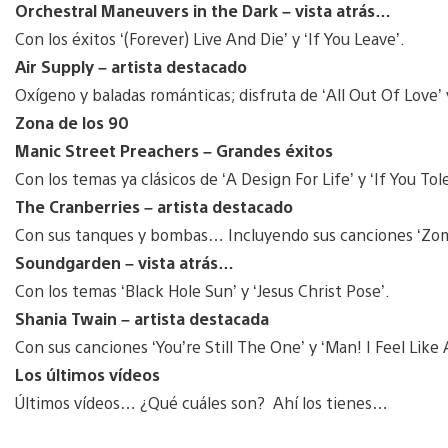
Orchestral Maneuvers in the Dark – vista atrás…
Con los éxitos ‘(Forever) Live And Die’ y ‘If You Leave’.
Air Supply – artista destacado
Oxígeno y baladas románticas; disfruta de ‘All Out Of Love’
Zona de los 90
Manic Street Preachers – Grandes éxitos
Con los temas ya clásicos de ‘A Design For Life’ y ‘If You Tol
The Cranberries – artista destacado
Con sus tanques y bombas… Incluyendo sus canciones ‘Zomb
Soundgarden – vista atrás…
Con los temas ‘Black Hole Sun’ y ‘Jesus Christ Pose’.
Shania Twain – artista destacada
Con sus canciones ‘You’re Still The One’ y ‘Man! I Feel Lik
Los últimos vídeos
Últimos vídeos… ¿Qué cuáles son? Ahí los tienes…