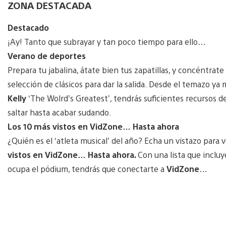
ZONA DESTACADA
Destacado
¡Ay! Tanto que subrayar y tan poco tiempo para ello…
Verano de deportes
Prepara tu jabalina, átate bien tus zapatillas, y concéntrate
selección de clásicos para dar la salida. Desde el temazo ya
Kelly
‘The Wolrd’s Greatest’, tendrás suficientes recursos de
saltar hasta acabar sudando.
Los 10 más vistos en VidZone… Hasta ahora
¿Quién es el ‘atleta musical’ del año? Echa un vistazo para
vistos en VidZone… Hasta ahora.
Con una lista que inclu
ocupa el pódium, tendrás que conectarte a
VidZone
…