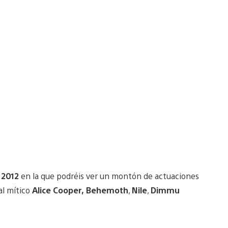
l 2012
en la que podréis ver un montón de actuaciones
al mítico
Alice Cooper,
Behemoth
,
Nile
,
Dimmu