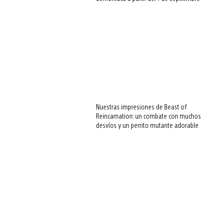
Nuestras impresiones de Beast of
Reincarnation: un combate con muchos
desvíos y un perrito mutante adorable