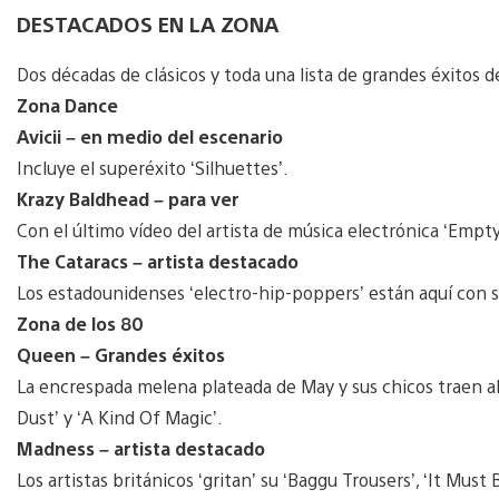
DESTACADOS EN LA ZONA
Dos décadas de clásicos y toda una lista de grandes éxitos de
Zona Dance
Avicii – en medio del escenario
Incluye el superéxito ‘Silhuettes’.
Krazy Baldhead – para ver
Con el último vídeo del artista de música electrónica ‘Empty
The Cataracs – artista destacado
Los estadounidenses ‘electro-hip-poppers’ están aquí con su
Zona de los 80
Queen – Grandes éxitos
La encrespada melena plateada de May y sus chicos traen 
Dust’ y ‘A Kind Of Magic’.
Madness – artista destacado
Los artistas británicos ‘gritan’ su ‘Baggu Trousers’, ‘It Must