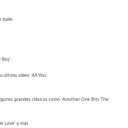
 baile.
 Boy’.
 último vídeo ‘All You’.
algunos grandes clásicos como ‘Another One Bits The
 Be Love’ y más.