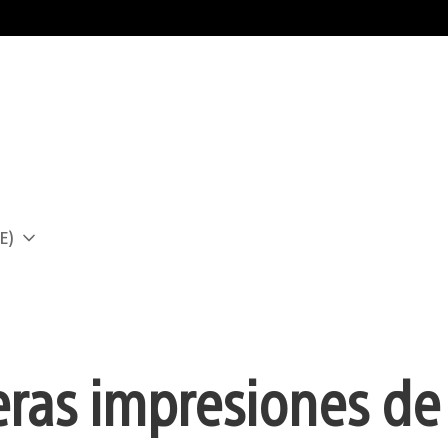
E)
a
meras impresiones de