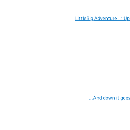
LittleBig Adventure ..::Up
…And down it goes