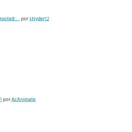
rooted::..
por
stryder12
!
por
AcAnimate