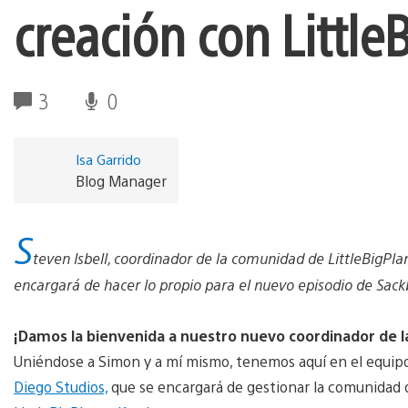
creación con Little
3
0
Isa Garrido
Blog Manager
S
teven Isbell, coordinador de la comunidad de LittleBigPl
encargará de hacer lo propio para el nuevo episodio de Sac
¡Damos la bienvenida a nuestro nuevo coordinador de 
Uniéndose a Simon y a mí mismo, tenemos aquí en el equip
Diego Studios,
que se encargará de gestionar la comunidad 