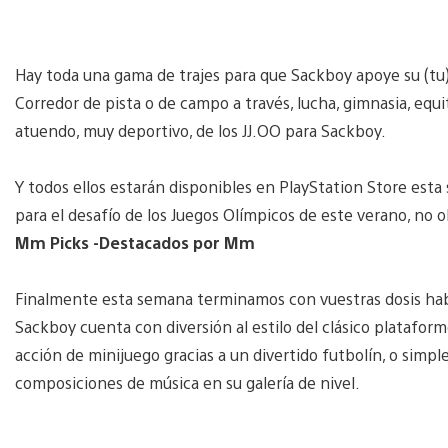
Hay toda una gama de trajes para que Sackboy apoye su (tu
Corredor de pista o de campo a través, lucha, gimnasia, equi
atuendo, muy deportivo, de los JJ.OO para Sackboy.
Y todos ellos estarán disponibles en PlayStation Store esta 
para el desafío de los Juegos Olímpicos de este verano, no o
Mm Picks -Destacados por Mm
Finalmente esta semana terminamos con vuestras dosis hab
Sackboy cuenta con diversión al estilo del clásico plataform
acción de minijuego gracias a un divertido futbolín, o si
composiciones de música en su galería de nivel.