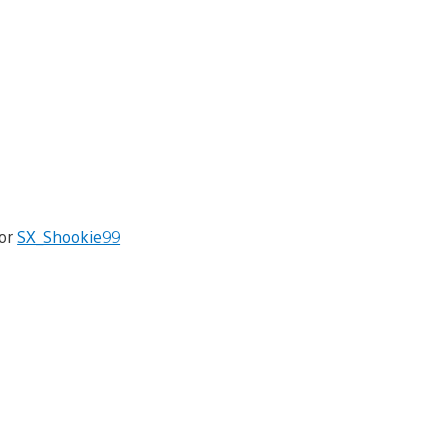
or
SX_Shookie99