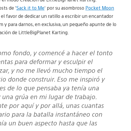
sts de ‘
Sack it to Me
‘ por su asombroso
Pocket Moon
 el favor de dedicar un ratillo a escribir un encantador
m y para darnos, en exclusiva, un pequeño apunte de lo
ción de LittleBigPlanet Karting.
ntas para deformar y esculpir el
ilizar, y no me llevó mucho tiempo el
io donde construir. Eso me inspiró y
tes de lo que pensaba ya tenía una
una grúa en mi lugar de trabajo.
te por aquí y por allá, unas cuantas
ario para la batalla instantáneo con
nía un buen aspecto hasta que las