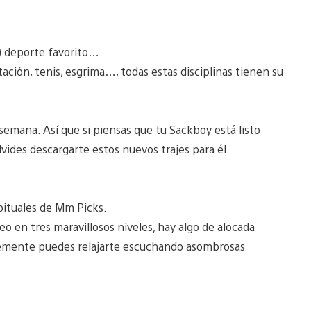
) deporte favorito…
tación, tenis, esgrima…, todas estas disciplinas tienen su
semana. Así que si piensas que tu Sackboy está listo
lvides descargarte estos nuevos trajes para él.
ituales de Mm Picks.
eo en tres maravillosos niveles, hay algo de alocada
mplemente puedes relajarte escuchando asombrosas