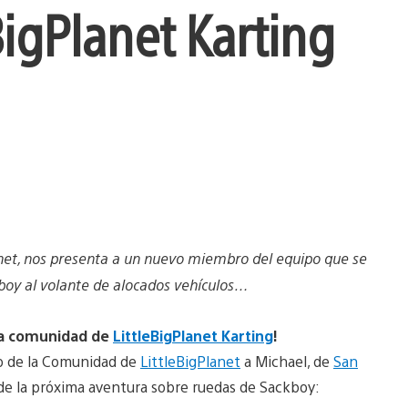
BigPlanet Karting
anet, nos presenta a un nuevo miembro del equipo que se
kboy al volante de alocados vehículos…
la comunidad de
LittleBigPlanet Karting
!
o de la Comunidad de
LittleBigPlanet
a Michael, de
San
de la próxima aventura sobre ruedas de Sackboy: