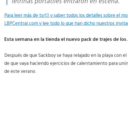
letrinas portátiles entraron en escena.
Para leer más de tsr13 y saber todos los detalles sobre el mo
LBPCentral.com y lee todo lo que han dicho nuestros invit
Esta semana en la tienda el nuevo pack de trajes de los
Después de que Sackboy se haya relajado en la playa con el 
de que vaya haciendo ejercicios de calentamiento para unirs
de este verano.