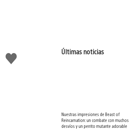
Últimas noticias
Me
gusta
esto
Nuestras impresiones de Beast of
Reincarnation: un combate con muchos
desvíos y un perrito mutante adorable