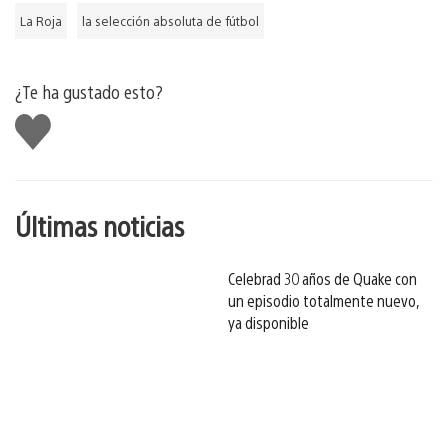
La Roja
la selección absoluta de fútbol
¿Te ha gustado esto?
Me
gusta
esto
Últimas noticias
Celebrad 30 años de Quake con
un episodio totalmente nuevo,
ya disponible