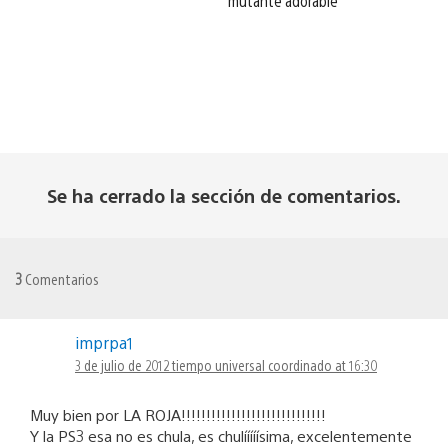
mutante adorable
Se ha cerrado la sección de comentarios.
3
Comentarios
imprpa1
3 de julio de 2012 tiempo universal coordinado at 16:30
Muy bien por LA ROJA!!!!!!!!!!!!!!!!!!!!!!!!!!!!!
Y la PS3 esa no es chula, es chulííííísima, excelentemente