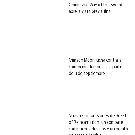
Onimusha: Way of the Sword
abre la vista previa final
Crimson Moon lucha contra la
corrupción demoníaca a partir
del 1 de septiembre
Nuestras impresiones de Beast
of Reincarnation: un combate
con muchos desvíos y un perrito