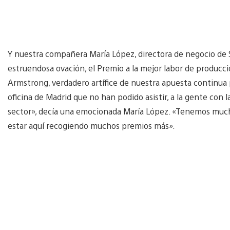
Y nuestra compañera María López, directora de negocio de
estruendosa ovación, el Premio a la mejor labor de producc
Armstrong, verdadero artífice de nuestra apuesta continua p
oficina de Madrid que no han podido asistir, a la gente con l
sector», decía una emocionada María López. «Tenemos much
estar aquí recogiendo muchos premios más».