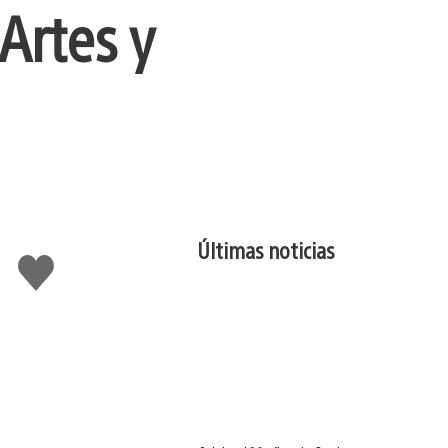
Artes y
Últimas noticias
Me
gusta
esto