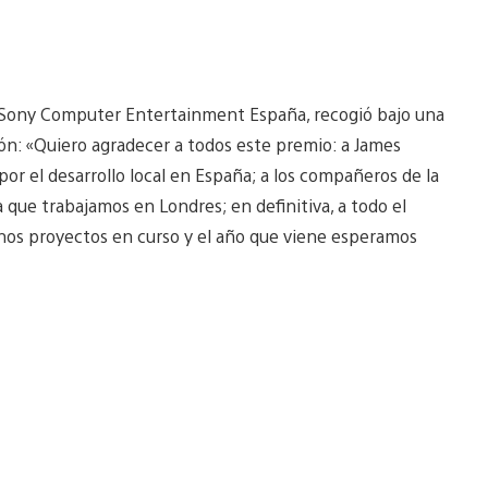
 Sony Computer Entertainment España, recogió bajo una
ión: «Quiero agradecer a todos este premio: a James
or el desarrollo local en España; a los compañeros de la
a que trabajamos en Londres; en definitiva, a todo el
os proyectos en curso y el año que viene esperamos