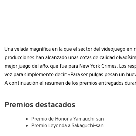
Una velada magnífica en la que el sector del videojuego en n
producciones han alcanzado unas cotas de calidad elvadísimas
mejor juego del año, que fue para New York Crimes. Los respo
vez para simplemente decir: «Para ser pulgas pesan un huev
A continuación el resumen de los premios entregados duran
Premios destacados
Premio de Honor a Yamauchi-san
Premio Leyenda a Sakaguchi-san