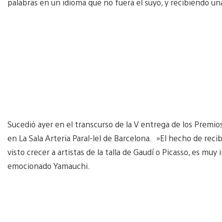
palabras en un idioma que no fuera el suyo, y recibiendo u
Sucedió ayer en el transcurso de la V entrega de los Premios
en La Sala Arteria Paral-lel de Barcelona. »El hecho de rec
visto crecer a artistas de la talla de Gaudí o Picasso, es mu
emocionado Yamauchi.