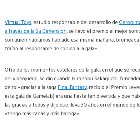
Virtual Toys
, estudio responsable del desarrollo de
Geronimo 
a través de la 2a Dimensión
, se llevó el premio al mejor son
con quién habíamos hablado esa misma mañana, bromeaba al
traído al responsable de sonido a la gala».
Otro de los momentos estelares de la gala, en el que se reco
del videojuego, se dio cuando Hironobu Sakaguchi, fundador
de rol» gracias a la saga
Final Fantasy
, recibió el Premio Ley
esta gala de Gamelab) era una fiesta tan divertida y que hab
las gracias a todos y dijo que lleva 30 años en el mundo de 
«tengo más canas y más barriga».