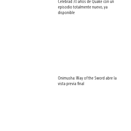
Celebrad 30 años de Quake con un
episodio totalmente nuevo, ya
disponible
Onimusha: Way of the Sword abre la
vista previa final