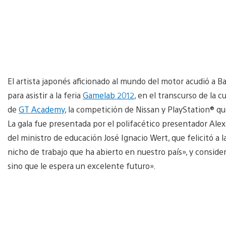
El artista japonés aficionado al mundo del motor acudió a B
para asistir a la feria
Gamelab 2012
, en el transcurso de la c
de
GT Academy
, la competición de Nissan y PlayStation® qu
La gala fue presentada por el polifacético presentador Alex
del ministro de educación José Ignacio Wert, que felicitó a 
nicho de trabajo que ha abierto en nuestro país», y conside
sino que le espera un excelente futuro».