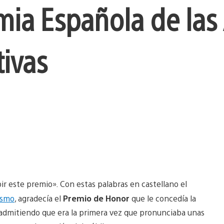
ia Española de las 
tivas
ir este premio». Con estas palabras en castellano el
ismo
, agradecía el
Premio de Honor
que le concedía la
, admitiendo que era la primera vez que pronunciaba unas