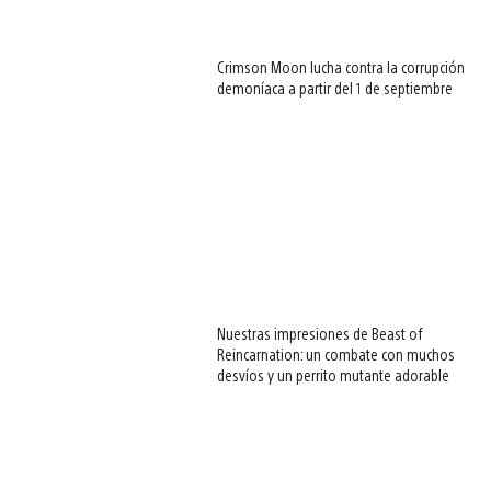
Crimson Moon lucha contra la corrupción
demoníaca a partir del 1 de septiembre
Nuestras impresiones de Beast of
Reincarnation: un combate con muchos
desvíos y un perrito mutante adorable