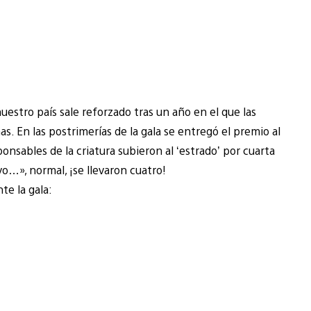
uestro país sale reforzado tras un año en el que las
. En las postrimerías de la gala se entregó el premio al
nsables de la criatura subieron al ‘estrado’ por cuarta
o…», normal, ¡se llevaron cuatro!
te la gala: