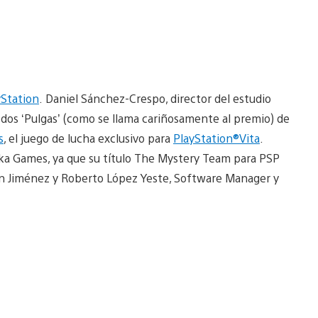
yStation
. Daniel Sánchez-Crespo, director del estudio
 dos ‘Pulgas’ (como se llama cariñosamente al premio) de
s
, el juego de lucha exclusivo para
PlayStation®Vita
.
ka Games, ya que su título The Mystery Team para PSP
uan Jiménez y Roberto López Yeste, Software Manager y