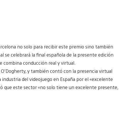
arcelona no solo para recibir este premio sino también
ual se celebrará la final española de la presente edición
e combina conducción real y virtual.
 O’Dogherty, y también contó con la presencia virtual
la industria del videojuego en España por el «excelente
ró que este sector «no solo tiene un excelente presente,