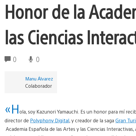
Honor de la Academ
las Ciencias Interac
0
0
Manu Álvarez
Colaborador
«H
ola, soy Kazunori Yamauchi. Es un honor para mí recib
director de
Polyphony Digital
, y creador de la saga
Gran Tur
Academia Española de las Artes y las Ciencias Interactivas