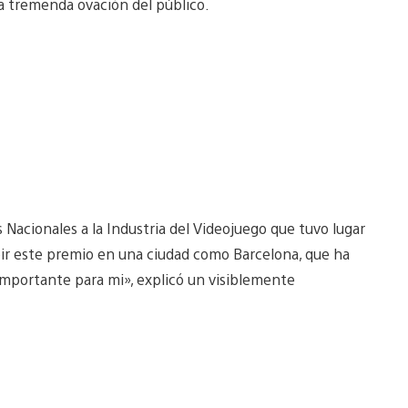
na tremenda ovación del público.
 Nacionales a la Industria del Videojuego que tuvo lugar
ibir este premio en una ciudad como Barcelona, que ha
y importante para mi», explicó un visiblemente