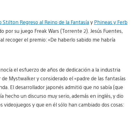
Stilton Regreso al Reino de la Fantasía
y
Phineas y Ferb
ido por su juego Freak Wars (Torrente 2). Jesús Fuentes,
 recoger el premio: «De haberlo sabido me habría
nocía el esfuerzo de años de dedicación a la industria
 de Mystwalker y considerado el «padre de las fantasías
enda. El desarrollador japonés admitió que no sabía (que
ía hecho un discurso muy serio, además en inglés, y dio
los videojuegos y que en él sólo han cambiado dos cosas: