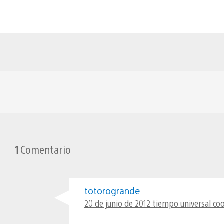
1
Comentario
totorogrande
20 de junio de 2012 tiempo universal co