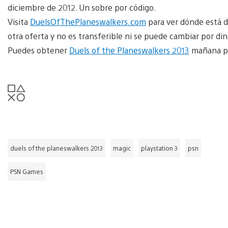
diciembre de 2012. Un sobre por código.
Visita
DuelsOfThePlaneswalkers.com
para ver dónde está d
otra oferta y no es transferible ni se puede cambiar por din
Puedes obtener
Duels of the Planeswalkers 2013
mañana po
duels of the planeswalkers 2013
magic
playstation 3
psn
PSN Games