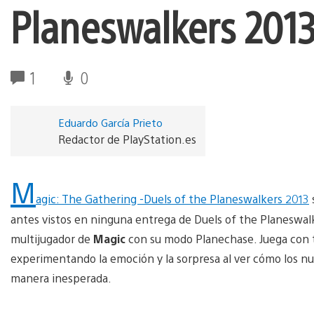
Planeswalkers 201
1
0
Eduardo García Prieto
Redactor de PlayStation.es
M
agic: The Gathering -Duels of the Planeswalkers 2013
antes vistos en ninguna entrega de Duels of the Planeswal
multijugador de
Magic
con su modo Planechase. Juega con tu
experimentando la emoción y la sorpresa al ver cómo los n
manera inesperada.