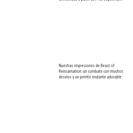
Nuestras impresiones de Beast of
Reincarnation: un combate con muchos
desvíos y un perrito mutante adorable