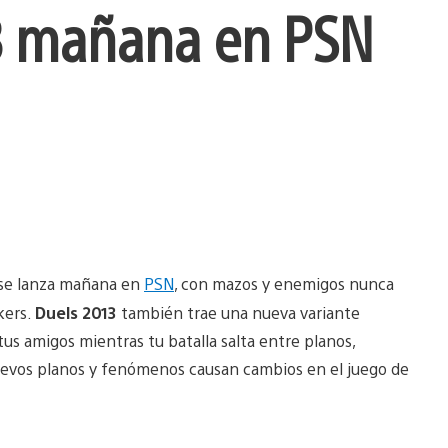
3 mañana en PSN
se lanza mañana en
PSN
, con mazos y enemigos nunca
kers.
Duels 2013
también trae una nueva variante
s amigos mientras tu batalla salta entre planos,
uevos planos y fenómenos causan cambios en el juego de