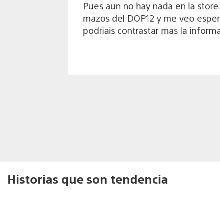
Pues aun no hay nada en la store…
mazos del DOP12 y me veo espera
podriais contrastar mas la inform
Historias que son tendencia