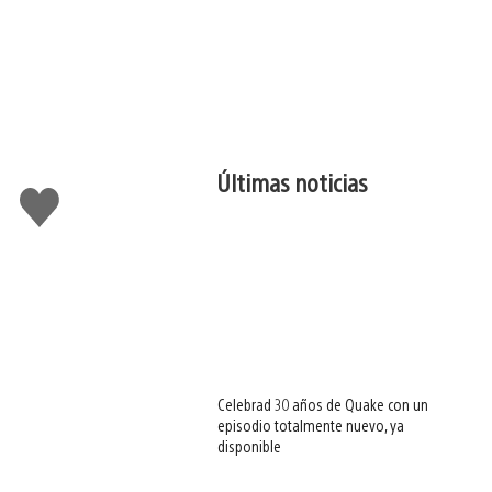
Últimas noticias
Me
gusta
esto
Celebrad 30 años de Quake con un
episodio totalmente nuevo, ya
disponible