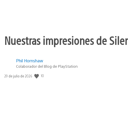
Nuestras impresiones de Silen
Phil Hornshaw
Colaborador del Blog de PlayStation
10
Fecha
29 de julio de 2026
de
publicación: