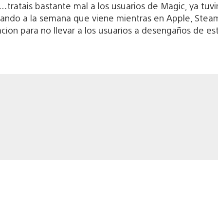
tratais bastante mal a los usuarios de Magic, ya tuv
ndo a la semana que viene mientras en Apple, Steam
acion para no llevar a los usuarios a desengaños de es