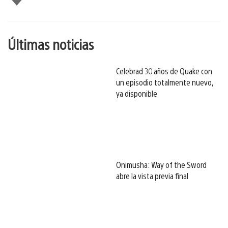
gusta
esto
Últimas noticias
Celebrad 30 años de Quake con
un episodio totalmente nuevo,
ya disponible
Onimusha: Way of the Sword
abre la vista previa final