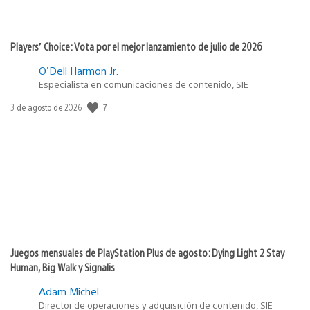
Players’ Choice: Vota por el mejor lanzamiento de julio de 2026
O'Dell Harmon Jr.
Especialista en comunicaciones de contenido, SIE
7
Fecha
3 de agosto de 2026
de
publicación:
Juegos mensuales de PlayStation Plus de agosto: Dying Light 2 Stay
Human, Big Walk y Signalis
Adam Michel
Director de operaciones y adquisición de contenido, SIE