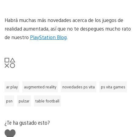
Habrá muchas más novedades acerca de los juegos de
realidad aumentada, así que no te despegues mucho rato
de nuestro
PlayStation Blog
.
ar play
augmented reality
novedades ps vita
ps vita games
psn
pulzar
table football
¿Te ha gustado esto?
Me