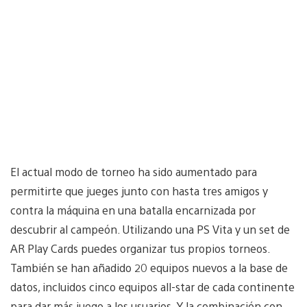
El actual modo de torneo ha sido aumentado para
permitirte que jueges junto con hasta tres amigos y
contra la máquina en una batalla encarnizada por
descubrir al campeón. Utilizando una PS Vita y un set de
AR Play Cards puedes organizar tus propios torneos.
También se han añadido 20 equipos nuevos a la base de
datos, incluidos cinco equipos all-star de cada continente
para dar más juego a los usuarios. Y la combinación con