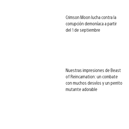
Crimson Moon lucha contra la
corrupción demoníaca a partir
del 1 de septiembre
Nuestras impresiones de Beast
of Reincarnation: un combate
con muchos desvíos y un perrito
mutante adorable