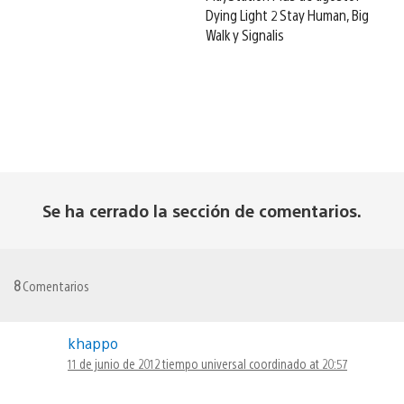
Dying Light 2 Stay Human, Big
Walk y Signalis
Se ha cerrado la sección de comentarios.
8
Comentarios
khappo
11 de junio de 2012 tiempo universal coordinado at 20:57