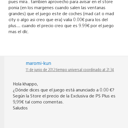
pues mira.. tambien aprovecho para avisar en el store
ponia (en los margenes cuando salen las ventanas
grandes) que el juego este de coches (mad cat o mad
city o algo asi creo que era) valia 0.00€ para los del
plus… cuando el precio creo que es 9.99€ por el juego
mas el dlc.
maromi-kun
11 de junio de 2012 tiempo universal coordinado at 21:34
Hola khappo,
¿Dónde dices que el juego está anunciado a 0.00 €?
Según la Store el precio de la Exclusiva de PS Plus es
9,99€ tal como comentas.
Saludos