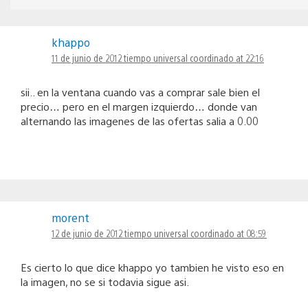
khappo
11 de junio de 2012 tiempo universal coordinado at 22:16
sii.. en la ventana cuando vas a comprar sale bien el
precio… pero en el margen izquierdo… donde van
alternando las imagenes de las ofertas salia a 0.00
morent
12 de junio de 2012 tiempo universal coordinado at 08:59
Es cierto lo que dice khappo yo tambien he visto eso en
la imagen, no se si todavia sigue asi.