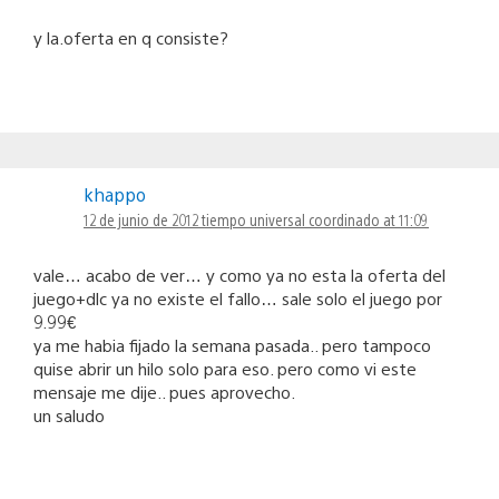
y la.oferta en q consiste?
khappo
12 de junio de 2012 tiempo universal coordinado at 11:09
vale… acabo de ver… y como ya no esta la oferta del
juego+dlc ya no existe el fallo… sale solo el juego por
9.99€
ya me habia fijado la semana pasada.. pero tampoco
quise abrir un hilo solo para eso. pero como vi este
mensaje me dije.. pues aprovecho.
un saludo