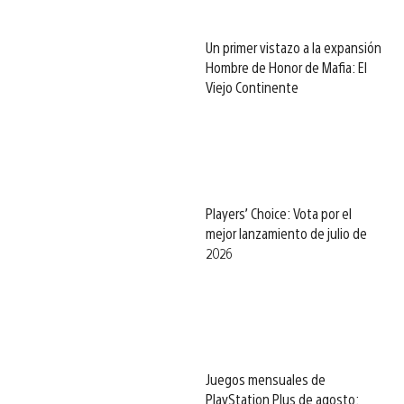
Un primer vistazo a la expansión
Hombre de Honor de Mafia: El
Viejo Continente
Players’ Choice: Vota por el
mejor lanzamiento de julio de
2026
Juegos mensuales de
PlayStation Plus de agosto: