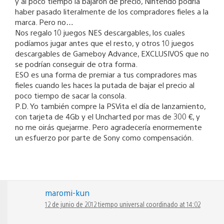
y al poco tiempo la bajaron de precio, Nintendo podría
haber pasado literalmente de los compradores fieles a la
marca. Pero no…
Nos regalo 10 juegos NES descargables, los cuales
podíamos jugar antes que el resto, y otros 10 juegos
descargables de Gameboy Advance, EXCLUSIVOS que no
se podrían conseguir de otra forma.
ESO es una forma de premiar a tus compradores mas
fieles cuando les haces la putada de bajar el precio al
poco tiempo de sacar la consola.
P.D. Yo también compre la PSVita el día de lanzamiento,
con tarjeta de 4Gb y el Uncharted por mas de 300 €, y
no me oirás quejarme. Pero agradecería enormemente
un esfuerzo por parte de Sony como compensación.
maromi-kun
12 de junio de 2012 tiempo universal coordinado at 14:02