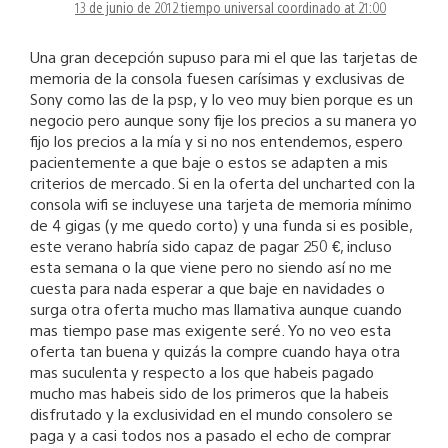
13 de junio de 2012 tiempo universal coordinado at 21:00
Una gran decepción supuso para mi el que las tarjetas de
memoria de la consola fuesen carísimas y exclusivas de
Sony como las de la psp, y lo veo muy bien porque es un
negocio pero aunque sony fije los precios a su manera yo
fijo los precios a la mía y si no nos entendemos, espero
pacientemente a que baje o estos se adapten a mis
criterios de mercado. Si en la oferta del uncharted con la
consola wifi se incluyese una tarjeta de memoria mínimo
de 4 gigas (y me quedo corto) y una funda si es posible,
este verano habría sido capaz de pagar 250 €, incluso
esta semana o la que viene pero no siendo así no me
cuesta para nada esperar a que baje en navidades o
surga otra oferta mucho mas llamativa aunque cuando
mas tiempo pase mas exigente seré. Yo no veo esta
oferta tan buena y quizás la compre cuando haya otra
mas suculenta y respecto a los que habeis pagado
mucho mas habeis sido de los primeros que la habeis
disfrutado y la exclusividad en el mundo consolero se
paga y a casi todos nos a pasado el echo de comprar