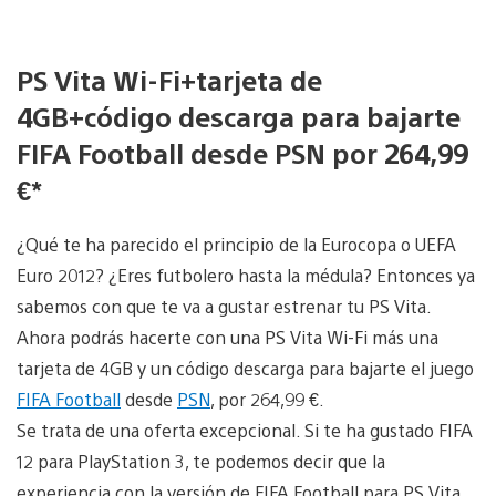
PS Vita Wi-Fi+tarjeta de
4GB+código descarga para bajarte
FIFA Football desde PSN por 264,99
€*
¿Qué te ha parecido el principio de la Eurocopa o UEFA
Euro 2012? ¿Eres futbolero hasta la médula? Entonces ya
sabemos con que te va a gustar estrenar tu PS Vita.
Ahora podrás hacerte con una PS Vita Wi-Fi más una
tarjeta de 4GB y un código descarga para bajarte el juego
FIFA Football
desde
PSN
, por 264,99 €.
Se trata de una oferta excepcional. Si te ha gustado FIFA
12 para PlayStation 3, te podemos decir que la
experiencia con la versión de FIFA Football para PS Vita