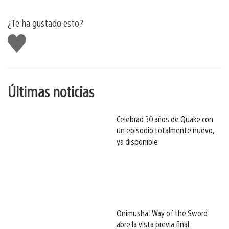
¿Te ha gustado esto?
Me
gusta
esto
Últimas noticias
Celebrad 30 años de Quake con
un episodio totalmente nuevo,
ya disponible
Onimusha: Way of the Sword
abre la vista previa final