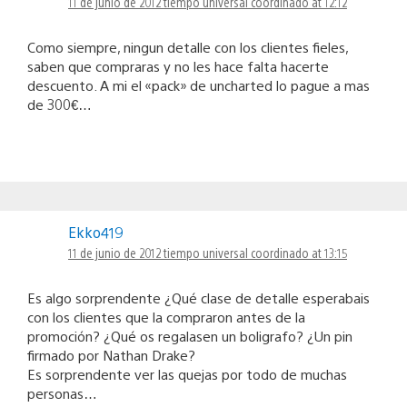
11 de junio de 2012 tiempo universal coordinado at 12:12
Como siempre, ningun detalle con los clientes fieles,
saben que compraras y no les hace falta hacerte
descuento. A mi el «pack» de uncharted lo pague a mas
de 300€…
Ekko419
11 de junio de 2012 tiempo universal coordinado at 13:15
Es algo sorprendente ¿Qué clase de detalle esperabais
con los clientes que la compraron antes de la
promoción? ¿Qué os regalasen un boligrafo? ¿Un pin
firmado por Nathan Drake?
Es sorprendente ver las quejas por todo de muchas
personas…