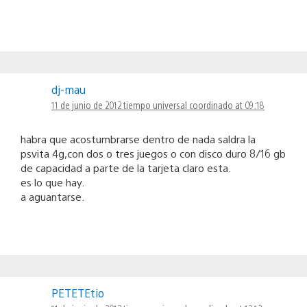
dj-mau
11 de junio de 2012 tiempo universal coordinado at 09:18
habra que acostumbrarse dentro de nada saldra la
psvita 4g,con dos o tres juegos o con disco duro 8/16 gb
de capacidad a parte de la tarjeta claro esta.
es lo que hay.
a aguantarse.
PETETEtio