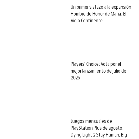
Un primer vistazo a la expansión
Hombre de Honor de Mafia: El
Viejo Continente
Players’ Choice: Vota por el
mejor lanzamiento de julio de
2026
Juegos mensuales de
PlayStation Plus de agosto:
Dying Light 2 Stay Human, Big