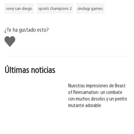
sony san diego
sports champions 2
zindagi games
¿Te ha gustado esto?
Me
gusta
esto
Últimas noticias
Nuestras impresiones de Beast
of Reincarnation: un combate
con muchos desvíos y un perrito
mutante adorable