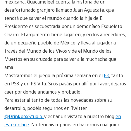
mexicana. Guacamelee! cuenta la historia de un
desafortunado granjero llamado Juan Aguacate, que
tendrá que salvar el mundo cuando la hija de El
Presidente es secuestrada por un demoníaco Esqueleto
Charro. El argumento tiene lugar en, y en los alrededores,
de un pequeño pueblo de México, y lleva al jugador a
través del Mundo de los Vivos y de el Mundo de los
Muertos en su cruzada para salvar a la muchacha que
ama.
Mostraremos el juego la próxima semana en el
E3
, tanto
en PS3 y en PS Vita. Si os pasáis por allí, por favor, dejaros
caer por donde andamos y probadlo.
Para estar al tanto de todas las novedades sobre su
desarrollo, podéis seguirnos en Twitter
@DrinkboxStudio,
y echar un vistazo a nuestro blog
en
este enlace
. No tengáis reparos en hacernos cualquier