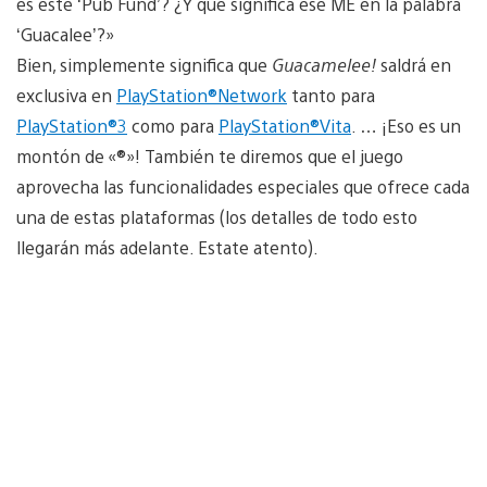
es este ‘Pub Fund’? ¿Y qué significa ese ME en la palabra
‘Guacalee’?»
Bien, simplemente significa que
Guacamelee!
saldrá en
exclusiva en
PlayStation®Network
tanto para
PlayStation®3
como para
PlayStation®Vita
. … ¡Eso es un
montón de «®»! También te diremos que el juego
aprovecha las funcionalidades especiales que ofrece cada
una de estas plataformas (los detalles de todo esto
llegarán más adelante. Estate atento).