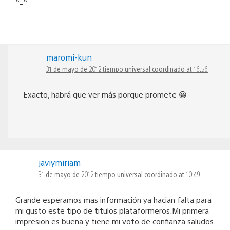
^_^
maromi-kun
31 de mayo de 2012 tiempo universal coordinado at 16:56
Exacto, habrá que ver más porque promete 😀
javiymiriam
31 de mayo de 2012 tiempo universal coordinado at 10:49
Grande esperamos mas información ya hacian falta para
mi gusto este tipo de titulos plataformeros.Mi primera
impresion es buena y tiene mi voto de confianza.saludos