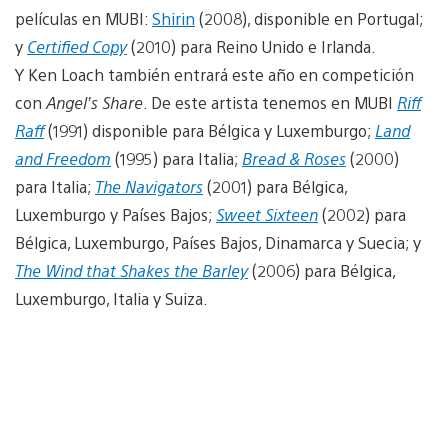
películas en MUBI:
Shirin
(2008), disponible en Portugal;
y
Certified Copy
(2010) para Reino Unido e Irlanda.
Y Ken Loach también entrará este año en competición
con
Angel’s Share
. De este artista tenemos en MUBI
Riff
Raff
(1991) disponible para Bélgica y Luxemburgo;
Land
and Freedom
(1995) para Italia;
Bread & Roses
(2000)
para Italia;
The Navigators
(2001) para Bélgica,
Luxemburgo y Países Bajos;
Sweet Sixteen
(2002) para
Bélgica, Luxemburgo, Países Bajos, Dinamarca y Suecia; y
The Wind that Shakes the Barley
(2006) para Bélgica,
Luxemburgo, Italia y Suiza.