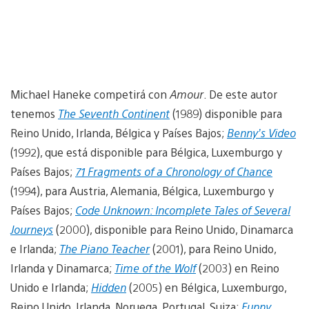
Michael Haneke competirá con
Amour
. De este autor
tenemos
The Seventh Continent
(1989) disponible para
Reino Unido, Irlanda, Bélgica y Países Bajos;
Benny’s Video
(1992), que está disponible para Bélgica, Luxemburgo y
Países Bajos;
71 Fragments of a Chronology of Chance
(1994), para Austria, Alemania, Bélgica, Luxemburgo y
Países Bajos;
Code Unknown: Incomplete Tales of Several
Journeys
(2000), disponible para Reino Unido, Dinamarca
e Irlanda;
The Piano Teacher
(2001), para Reino Unido,
Irlanda y Dinamarca;
Time of the Wolf
(2003) en Reino
Unido e Irlanda;
Hidden
(2005) en Bélgica, Luxemburgo,
Reino Unido, Irlanda, Noruega, Portugal, Suiza;
Funny