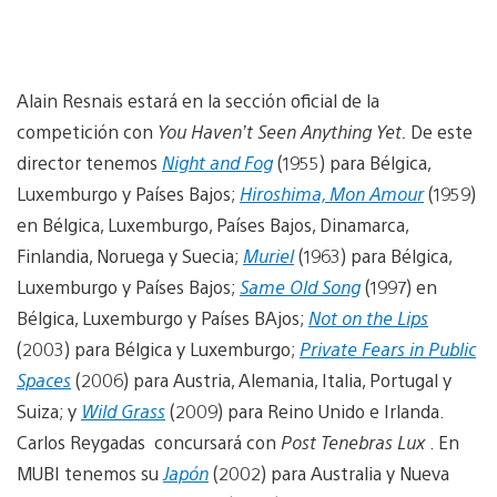
Alain Resnais estará en la sección oficial de la
competición con
You Haven’t Seen Anything Yet.
De este
director tenemos
Night and Fog
(1955) para Bélgica,
Luxemburgo y Países Bajos;
Hiroshima, Mon Amour
(1959)
en Bélgica, Luxemburgo, Países Bajos, Dinamarca,
Finlandia, Noruega y Suecia;
Muriel
(1963) para Bélgica,
Luxemburgo y Países Bajos;
Same Old Song
(1997) en
Bélgica, Luxemburgo y Países BAjos;
Not on the Lips
(2003) para Bélgica y Luxemburgo;
Private Fears in Public
Spaces
(2006) para Austria, Alemania, Italia, Portugal y
Suiza; y
Wild Grass
(2009) para Reino Unido e Irlanda.
Carlos Reygadas concursará con
Post Tenebras Lux
. En
MUBI tenemos su
Japón
(2002) para Australia y Nueva