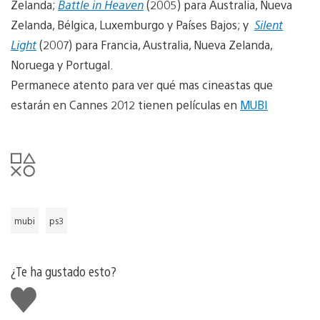
Zelanda;
Battle in Heaven
(2005) para Australia, Nueva
Zelanda, Bélgica, Luxemburgo y Países Bajos; y
Silent
Light
(2007) para Francia, Australia, Nueva Zelanda,
Noruega y Portugal.
Permanece atento para ver qué mas cineastas que
estarán en Cannes 2012 tienen películas en
MUBI
mubi
ps3
¿Te ha gustado esto?
Me
gusta
esto