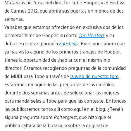
Matanzas de Texas
del director Tobe Hooper, y el Festival
de Cannes 2012, que abrirá sus puertas en menos de dos
semanas.
Ya sabes que estamos ofreciendo en exclusiva dos de los
primeros films de Hooper: su corto
The Heisters
y su
debut en la gran pantalla
Eggshells
.
Bien, pues ahora que
ya has visto alguno de los primeros trabajos de Hooper,
tienes la oportunidad de ¡hablar con el mismísimo
director! Estamos recogiendo preguntas de la comunidad
de MUBI para Tobe a través de
la web de nuestro foro
.
Estaremos recogiendo las preguntas de los cinéfilos
durante dos semanas antes de seleccionar las mejores
para mandárselas a Tobe para que las conteste. Entonces
las publicaremos tanto allí como aquí en el blog. ¿Tenéis
alguna pregunta sobre
Poltergeist
, que hizo que el
público saltara de la butaca, o sobre la original
La