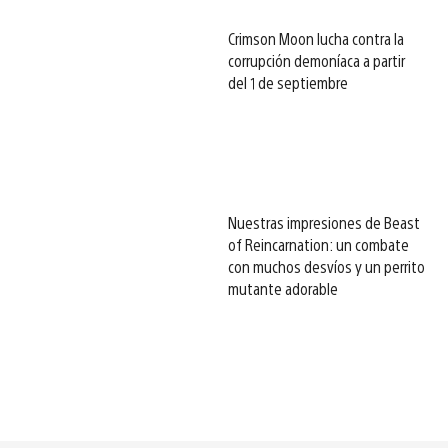
Crimson Moon lucha contra la
corrupción demoníaca a partir
del 1 de septiembre
Nuestras impresiones de Beast
of Reincarnation: un combate
con muchos desvíos y un perrito
mutante adorable