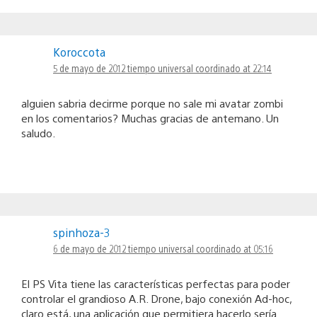
Koroccota
5 de mayo de 2012 tiempo universal coordinado at 22:14
alguien sabria decirme porque no sale mi avatar zombi
en los comentarios? Muchas gracias de antemano. Un
saludo.
spinhoza-3
6 de mayo de 2012 tiempo universal coordinado at 05:16
El PS Vita tiene las características perfectas para poder
controlar el grandioso A.R. Drone, bajo conexión Ad-hoc,
claro está, una aplicación que permitiera hacerlo sería