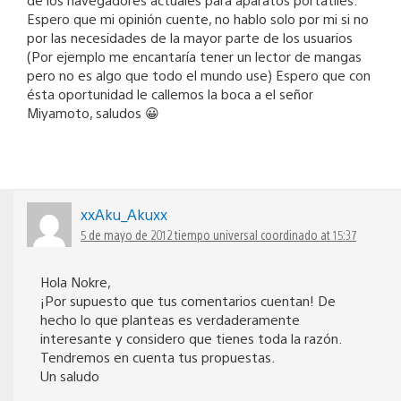
Espero que mi opinión cuente, no hablo solo por mi si no
por las necesidades de la mayor parte de los usuarios
(Por ejemplo me encantaría tener un lector de mangas
pero no es algo que todo el mundo use) Espero que con
ésta oportunidad le callemos la boca a el señor
Miyamoto, saludos 😀
xxAku_Akuxx
5 de mayo de 2012 tiempo universal coordinado at 15:37
Hola Nokre,
¡Por supuesto que tus comentarios cuentan! De
hecho lo que planteas es verdaderamente
interesante y considero que tienes toda la razón.
Tendremos en cuenta tus propuestas.
Un saludo