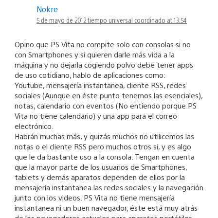
Nokre
5 de mayo de 2012 tiempo universal coordinado at 13:54
Opino que PS Vita no compite solo con consolas si no
con Smartphones y si quieren darle más vida a la
máquina y no dejarla cogiendo polvo debe tener apps
de uso cotidiano, hablo de aplicaciones como:
Youtube, mensajería instantanea, cliente RSS, redes
sociales (Aunque en éste punto tenemos las esenciales),
notas, calendario con eventos (No entiendo porque PS
Vita no tiene calendario) y una app para el correo
electrónico.
Habrán muchas más, y quizás muchos no utilicemos las
notas o el cliente RSS pero muchos otros si, y es algo
que le da bastante uso a la consola. Tengan en cuenta
que la mayor parte de los usuarios de Smartphones,
tablets y demás aparatos dependen de ellos por la
mensajería instantanea las redes sociales y la navegación
junto con los videos. PS Vita no tiene mensajería
instantanea ni un buen navegador, éste está muy atrás
de los navegadores actuales para aparatos portátiles.