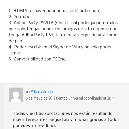
1- HTML5 (el navegador actual está anticuado).
2- Youtube.
3- Adhoc Party PSVITA (Con el cual poder jugar a titulos
que solo tengan adhoc con amigos de vita o gente que
tenga AdhocParty PS3, tanto para juegos de vita como
de psp).
4- Poder escribir en el Skype de Vita y no solo poder
llamar.
5- Compatibilidad con PSOne.
xxAku_Akuxx
5 de mayo de 2012 tiempo universal coordinado at 21:14
Todas vuestras aportaciones nos están resultando
muy interesantes. Seguid así y muchas gracias a todos
por vuestro feedback.