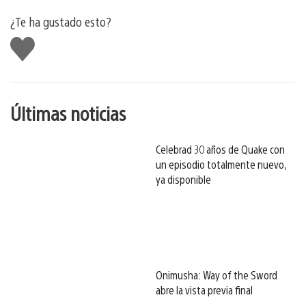
¿Te ha gustado esto?
Me
gusta
esto
Últimas noticias
Celebrad 30 años de Quake con
un episodio totalmente nuevo,
ya disponible
Onimusha: Way of the Sword
abre la vista previa final