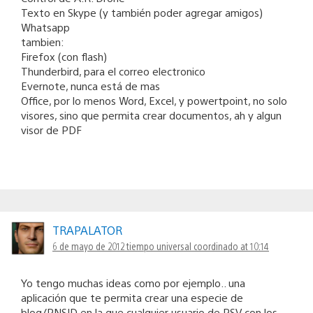
Texto en Skype (y también poder agregar amigos)
Whatsapp
tambien:
Firefox (con flash)
Thunderbird, para el correo electronico
Evernote, nunca está de mas
Office, por lo menos Word, Excel, y powertpoint, no solo
visores, sino que permita crear documentos, ah y algun
visor de PDF
TRAPALATOR
6 de mayo de 2012 tiempo universal coordinado at 10:14
Yo tengo muchas ideas como por ejemplo.. una
aplicación que te permita crear una especie de
blog/PNSID en la que cualquier usuario de PSV con los