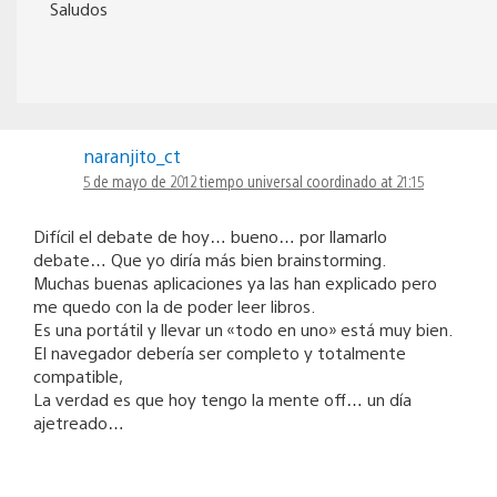
Saludos
naranjito_ct
5 de mayo de 2012 tiempo universal coordinado at 21:15
Difícil el debate de hoy… bueno… por llamarlo
debate… Que yo diría más bien brainstorming.
Muchas buenas aplicaciones ya las han explicado pero
me quedo con la de poder leer libros.
Es una portátil y llevar un «todo en uno» está muy bien.
El navegador debería ser completo y totalmente
compatible,
La verdad es que hoy tengo la mente off… un día
ajetreado…