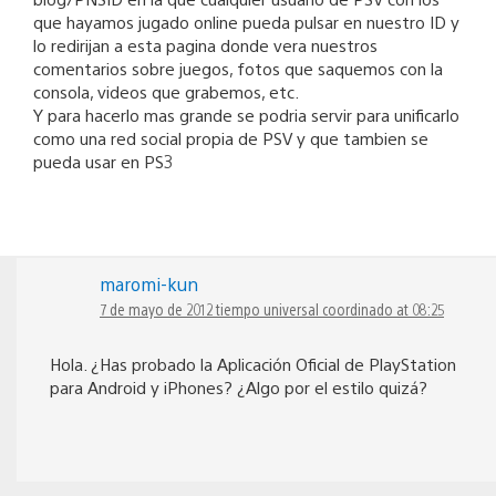
que hayamos jugado online pueda pulsar en nuestro ID y
lo redirijan a esta pagina donde vera nuestros
comentarios sobre juegos, fotos que saquemos con la
consola, videos que grabemos, etc.
Y para hacerlo mas grande se podria servir para unificarlo
como una red social propia de PSV y que tambien se
pueda usar en PS3
maromi-kun
7 de mayo de 2012 tiempo universal coordinado at 08:25
Hola. ¿Has probado la Aplicación Oficial de PlayStation
para Android y iPhones? ¿Algo por el estilo quizá?