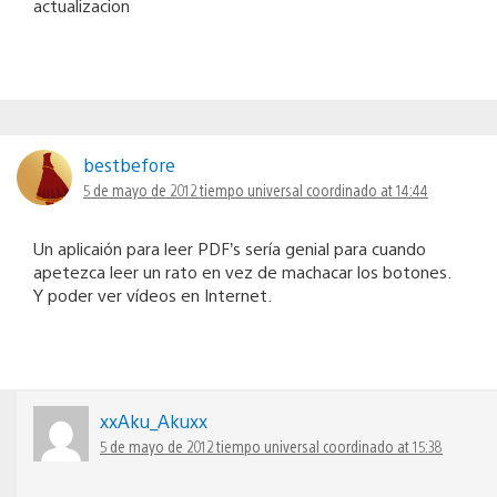
actualizacion
bestbefore
5 de mayo de 2012 tiempo universal coordinado at 14:44
Un aplicaión para leer PDF’s sería genial para cuando
apetezca leer un rato en vez de machacar los botones.
Y poder ver vídeos en Internet.
xxAku_Akuxx
5 de mayo de 2012 tiempo universal coordinado at 15:38