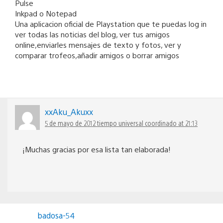
Pulse
Inkpad o Notepad
Una aplicacion oficial de Playstation que te puedas log in
ver todas las noticias del blog, ver tus amigos
online,enviarles mensajes de texto y fotos, ver y
comparar trofeos,añadir amigos o borrar amigos
xxAku_Akuxx
5 de mayo de 2012 tiempo universal coordinado at 21:13
¡Muchas gracias por esa lista tan elaborada!
badosa-54