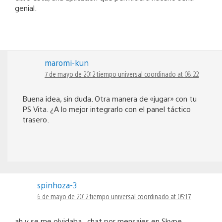
genial.
maromi-kun
7 de mayo de 2012 tiempo universal coordinado at 08:22
Buena idea, sin duda. Otra manera de «jugar» con tu
PS Vita. ¿A lo mejor integrarlo con el panel táctico
trasero.
spinhoza-3
6 de mayo de 2012 tiempo universal coordinado at 05:17
ah y se me olvidaba.. chat por mensajes en Skype