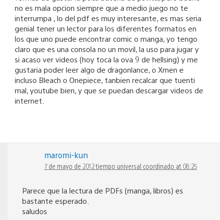
no es mala opcion siempre que a medio juego no te
interrumpa , lo del pdf es muy interesante, es mas seria
genial tener un lector para los diferentes formatos en
los que uno puede encontrar comic o manga, yo tengo
claro que es una consola no un movil, la uso para jugar y
si acaso ver videos (hoy toca la ova 9 de hellsing) y me
gustaria poder leer algo de dragonlance, o Xmen e
incluso Bleach o Onepiece, tanbien recalcar que tuenti
mal, youtube bien, y que se puedan descargar videos de
internet.
maromi-kun
7 de mayo de 2012 tiempo universal coordinado at 08:25
Parece que la lectura de PDFs (manga, libros) es
bastante esperado.
saludos