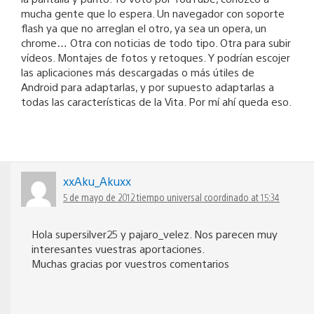
mucha gente que lo espera. Un navegador con soporte
flash ya que no arreglan el otro, ya sea un opera, un
chrome… Otra con noticias de todo tipo. Otra para subir
vídeos. Montajes de fotos y retoques. Y podrían escojer
las aplicaciones más descargadas o más útiles de
Android para adaptarlas, y por supuesto adaptarlas a
todas las características de la Vita. Por mí ahí queda eso.
xxAku_Akuxx
5 de mayo de 2012 tiempo universal coordinado at 15:34
Hola supersilver25 y pajaro_velez. Nos parecen muy
interesantes vuestras aportaciones.
Muchas gracias por vuestros comentarios