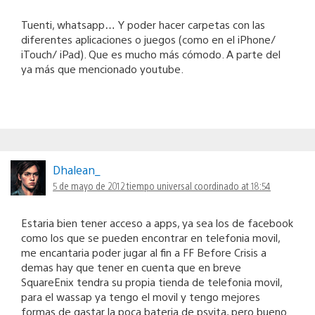
Tuenti, whatsapp… Y poder hacer carpetas con las
diferentes aplicaciones o juegos (como en el iPhone/
iTouch/ iPad). Que es mucho más cómodo. A parte del
ya más que mencionado youtube.
Dhalean_
5 de mayo de 2012 tiempo universal coordinado at 18:54
Estaria bien tener acceso a apps, ya sea los de facebook
como los que se pueden encontrar en telefonia movil,
me encantaria poder jugar al fin a FF Before Crisis a
demas hay que tener en cuenta que en breve
SquareEnix tendra su propia tienda de telefonia movil,
para el wassap ya tengo el movil y tengo mejores
formas de gastar la poca bateria de psvita, pero bueno