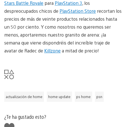
Stars Battle Royale
para
PlayStation 3
, los
despreocupados chicos de
PlayStation Store
recortan los
precios de más de veinte productos relacionados hasta
un 50 por ciento. Y como nosotros no queremos ser
menos, aportaremos nuestro granito de arena: ¡la
semana que viene dispondréis del increíble traje de
avatar de Radec de
Killzone
a mitad de precio!
actualización de home
home update
ps home
psn
¿Te ha gustado esto?
Me