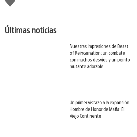
gusta
esto
Últimas noticias
Nuestras impresiones de Beast
of Reincarnation: un combate
con muchos desvíos y un perrito
mutante adorable
Un primer vistazo a la expansión
Hombre de Honor de Mafia: El
Viejo Continente