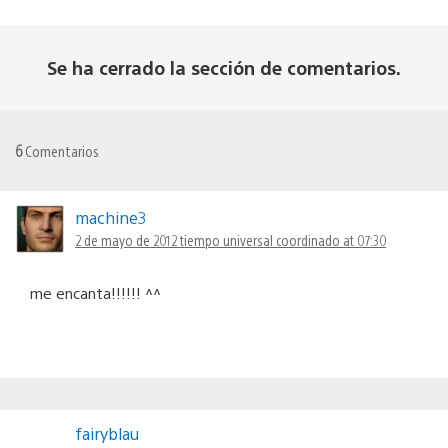
Se ha cerrado la sección de comentarios.
6
Comentarios
machine3
2 de mayo de 2012 tiempo universal coordinado at 07:30
me encanta!!!!!! ^^
fairyblau