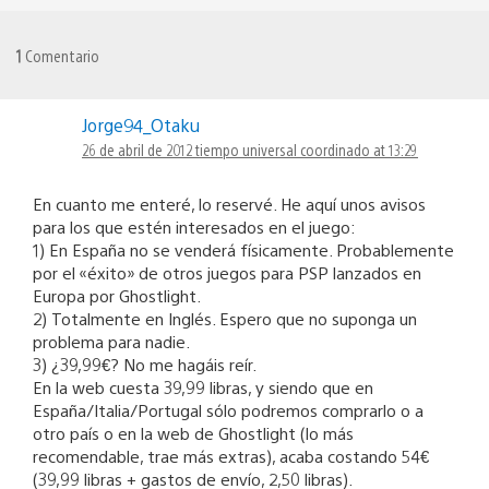
1
Comentario
Jorge94_Otaku
26 de abril de 2012 tiempo universal coordinado at 13:29
En cuanto me enteré, lo reservé. He aquí unos avisos
para los que estén interesados en el juego:
1) En España no se venderá físicamente. Probablemente
por el «éxito» de otros juegos para PSP lanzados en
Europa por Ghostlight.
2) Totalmente en Inglés. Espero que no suponga un
problema para nadie.
3) ¿39,99€? No me hagáis reír.
En la web cuesta 39,99 libras, y siendo que en
España/Italia/Portugal sólo podremos comprarlo o a
otro país o en la web de Ghostlight (lo más
recomendable, trae más extras), acaba costando 54€
(39,99 libras + gastos de envío, 2,50 libras).