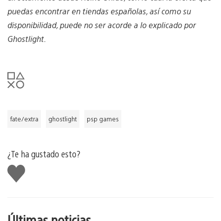
puedas encontrar en tiendas españolas, así como su
disponibilidad, puede no ser acorde a lo explicado por
Ghostlight.
fate/extra
ghostlight
psp games
¿Te ha gustado esto?
Me
gusta
esto
Últimas noticias