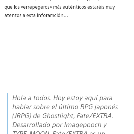
que los «errepegeros» más auténticos estaréis muy
atentos a esta inforamción…
Hola a todos. Hoy estoy aquí para
hablar sobre el último RPG japonés
(JRPG) de Ghostlight,
Fate/EXTRA
.
Desarrollado por Imagepooch y
TYPE-MOON, Fate/EXTRA es un