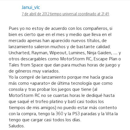
Janui_vlc
7 de abril de 2012 tiempo universal coordinado at 21:49
Pues yo no estoy de acuerdo con los compañeros, si
bien es cierto que en el mes y medio que lleva en el
mercado apenas han aparecido nuevos títulos, de
lanzamiento salieron muchos y de bastante calidad:
Uncharted, Rayman, Wipeout, Lumines, Ninja Gaiden, … y
otros descargables como MotorStorm RC, Escape Plan o
Tales from Space que dan para muchas horas de juego y
de géneros muy variados.
Yo la compré de lanzamiento porque me hacía gracia
más como «aparato» de última tecnología que como
consola y tras probar los juegos que tiene (al
MotorStorm RC no se cuantas horas le dediqué hasta
que saqué el trofeo platino y batí casi todos los
tiempos de mis amigos) no puedo estar más contento
con la compra, tengo la 360 y la PS3 paradas y la Vita la
tengo que cargar casi todos los días.
Saludos.