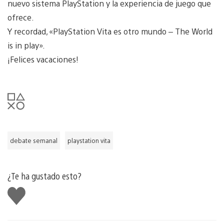
nuevo sistema PlayStation y la experiencia de juego que
ofrece.
Y recordad, «PlayStation Vita es otro mundo – The World
is in play».
¡Felices vacaciones!
debate semanal
playstation vita
¿Te ha gustado esto?
Me
gusta
esto