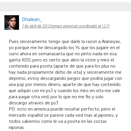
Dhalean_
7 de abril de 2012 tiempo universal coordinado at 12:37
Pues sinceramente tengo que darle la razon a Alaneyav,
yo porque me he descargado los Ys que los jugare en el
curro ahora en semanasanta que no pinto nada en esa
garita XDD, pero es cierto que abro la store y miro el
contenido para psvita (aparte de que para los plus no
hay nada propiamente dicho de vita) y sinceramente me
deprimo, estoy descargando juegos que podria jugar con
una psp por menos dinero, aparte de que hay contenido
que adquiri con mi ps3 y cuando los miro en vita me sale
para pagar otra ved, por lo que no me fio y solo
descargo atraves de ps3.
PD: esto en america puede resultar perfecto, pero el
mercado español se parece cada ved mas al japones, y
todos sabemos como le va a psvita en las costas
niponas.