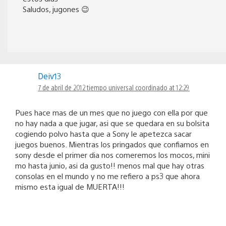
Saludos, jugones 😉
Deiv13
7 de abril de 2012 tiempo universal coordinado at 12:29
Pues hace mas de un mes que no juego con ella por que
no hay nada a que jugar, asi que se quedara en su bolsita
cogiendo polvo hasta que a Sony le apetezca sacar
juegos buenos. Mientras los pringados que confiamos en
sony desde el primer dia nos comeremos los mocos, mini
mo hasta junio, asi da gusto!! menos mal que hay otras
consolas en el mundo y no me refiero a ps3 que ahora
mismo esta igual de MUERTA!!!