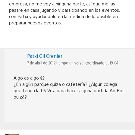
empresa, no me voy a ninguna parte, así que me las
pasare en casa jugando y participando en los eventos,
con Patxi y ayudandolo en la medida de lo posible en
preparar nuevos eventos.
Patxi Gil Crenier
7 de abril de 2012 tiempo universal coordinado at 19:04
Algo es algo 😉
¿En algún parque quizá o cafetería? ¿Algún colega
que tenga la PS Vita para hacer alguna partida Ad Hoc,
quizá?