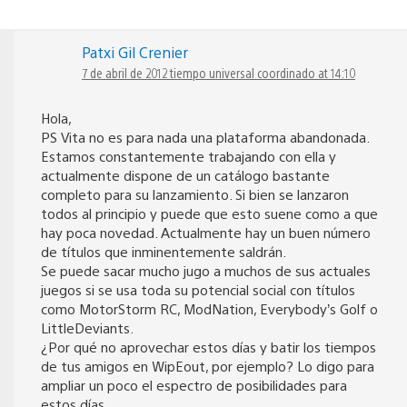
Patxi Gil Crenier
7 de abril de 2012 tiempo universal coordinado at 14:10
Hola,
PS Vita no es para nada una plataforma abandonada.
Estamos constantemente trabajando con ella y
actualmente dispone de un catálogo bastante
completo para su lanzamiento. Si bien se lanzaron
todos al principio y puede que esto suene como a que
hay poca novedad. Actualmente hay un buen número
de títulos que inminentemente saldrán.
Se puede sacar mucho jugo a muchos de sus actuales
juegos si se usa toda su potencial social con títulos
como MotorStorm RC, ModNation, Everybody’s Golf o
LittleDeviants.
¿Por qué no aprovechar estos días y batir los tiempos
de tus amigos en WipEout, por ejemplo? Lo digo para
ampliar un poco el espectro de posibilidades para
estos días