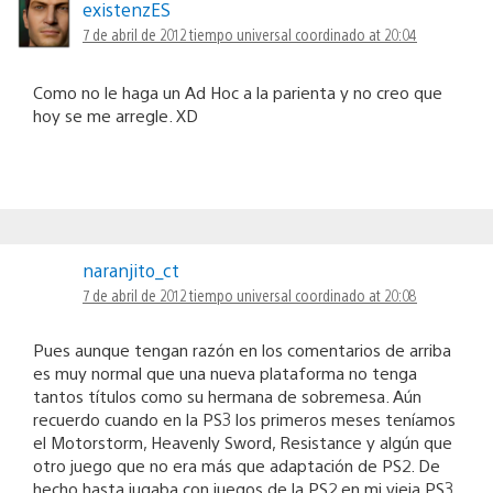
existenzES
7 de abril de 2012 tiempo universal coordinado at 20:04
Como no le haga un Ad Hoc a la parienta y no creo que
hoy se me arregle. XD
naranjito_ct
7 de abril de 2012 tiempo universal coordinado at 20:08
Pues aunque tengan razón en los comentarios de arriba
es muy normal que una nueva plataforma no tenga
tantos títulos como su hermana de sobremesa. Aún
recuerdo cuando en la PS3 los primeros meses teníamos
el Motorstorm, Heavenly Sword, Resistance y algún que
otro juego que no era más que adaptación de PS2. De
hecho hasta jugaba con juegos de la PS2 en mi vieja PS3