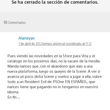
Se ha cerrado la sección de comentarios.
10
Comentarios
Alaneyav
7 de abril de 2012 tiempo universal coordinado at 11:31
Pues viendo las novedades en la Store para Vita y el
catalogo en los proximos dias, no la sacare de la mesilla.
Manda narices que, con el abandono que dais a una
nueva plataforma, luego os quejeis de la Scene. A ver si
avanza un poco dicha Scene y vuelvo a jugar a ella, sobre
todo a un Resident Evil de PSOne EN ESPAÑOL, que
narices tiene que pagando no lo tengamos en nuestro
idioma.
En fin…