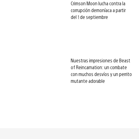
Crimson Moon lucha contra la
corrupción demoníaca a partir
del 1 de septiembre
Nuestras impresiones de Beast
of Reincarnation: un combate
con muchos desvíos y un perrito
mutante adorable