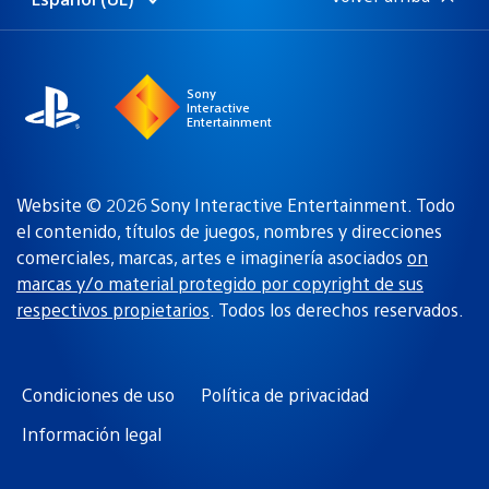
Selecciona
Región
una
actual:
región
Sony
Interactive
Entertainment
Website © 2026 Sony Interactive Entertainment. Todo
el contenido, títulos de juegos, nombres y direcciones
comerciales, marcas, artes e imaginería asociados
on
marcas y/o material protegido por copyright de sus
respectivos propietarios
. Todos los derechos reservados.
Condiciones de uso
Política de privacidad
Información legal