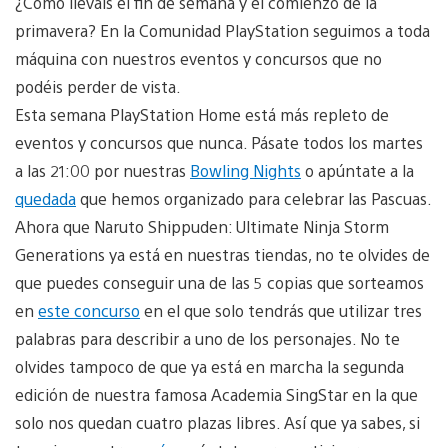
¿Cómo lleváis el fin de semana y el comienzo de la
primavera? En la Comunidad PlayStation seguimos a toda
máquina con nuestros eventos y concursos que no
podéis perder de vista.
Esta semana PlayStation Home está más repleto de
eventos y concursos que nunca. Pásate todos los martes
a las 21:00 por nuestras
Bowling Nights
o apúntate a la
quedada
que hemos organizado para celebrar las Pascuas.
Ahora que Naruto Shippuden: Ultimate Ninja Storm
Generations ya está en nuestras tiendas, no te olvides de
que puedes conseguir una de las 5 copias que sorteamos
en
este concurso
en el que solo tendrás que utilizar tres
palabras para describir a uno de los personajes. No te
olvides tampoco de que ya está en marcha la segunda
edición de nuestra famosa Academia SingStar en la que
solo nos quedan cuatro plazas libres. Así que ya sabes, si