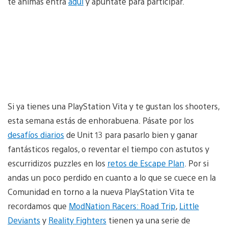
te animas entra
aquí
y apúntate para participar.
Si ya tienes una PlayStation Vita y te gustan los shooters,
esta semana estás de enhorabuena. Pásate por los
desafíos diarios
de Unit 13 para pasarlo bien y ganar
fantásticos regalos, o reventar el tiempo con astutos y
escurridizos puzzles en los
retos de Escape Plan
. Por si
andas un poco perdido en cuanto a lo que se cuece en la
Comunidad en torno a la nueva PlayStation Vita te
recordamos que
ModNation Racers: Road Trip
,
Little
Deviants
y
Reality Fighters
tienen ya una serie de