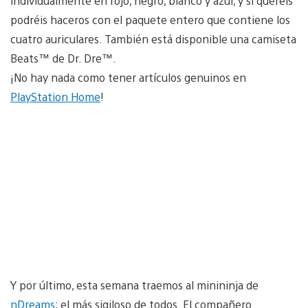
individualmente en rojo, negro, blanco y azul, y si queréis
podréis haceros con el paquete entero que contiene los
cuatro auriculares. También está disponible una camiseta
Beats™ de Dr. Dre™.
¡No hay nada como tener artículos genuinos en
PlayStation Home
!
Y por último, esta semana traemos al minininja de
nDreams
; el más sigiloso de todos. El compañero