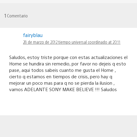
1
Comentario
fairyblau
28 de marzo de 2012 tiempo universal coordinado at 20:11
Saludos, estoy triste porque con estas actualizaciones el
Home se hundira sin remedio, por favor no dejeis q esto
pase, aqui todos sabeis cuanto me gusta el Home ,
cierto q estamos en tiempos de crisis, pero hay q
mejorar un poco mas para q no se pierda la ilusion ,
vamos ADELANTE SONY MAKE BELIEVE !!! Saludos