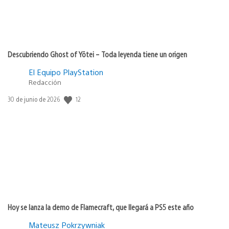
Descubriendo Ghost of Yōtei – Toda leyenda tiene un origen
El Equipo PlayStation
Redacción
12
Fecha
30 de junio de 2026
de
publicación:
Hoy se lanza la demo de Flamecraft, que llegará a PS5 este año
Mateusz Pokrzywniak