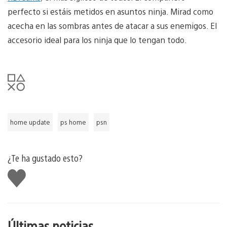
perfecto si estáis metidos en asuntos ninja. Mirad como
acecha en las sombras antes de atacar a sus enemigos. El
accesorio ideal para los ninja que lo tengan todo.
home update
ps home
psn
¿Te ha gustado esto?
Me
gusta
esto
Últimas noticias