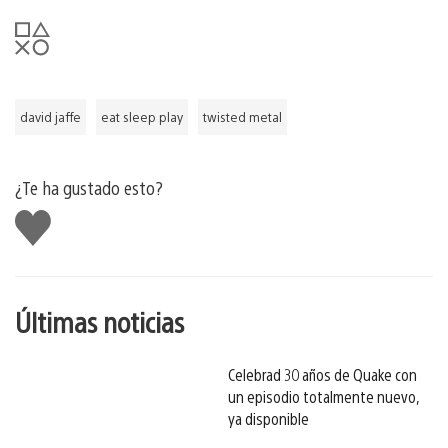
david jaffe
eat sleep play
twisted metal
¿Te ha gustado esto?
Me
gusta
esto
Últimas noticias
Celebrad 30 años de Quake con
un episodio totalmente nuevo,
ya disponible