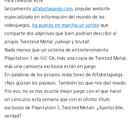
Para celebrar este
lanzamiento
alfabetajuega.com
, popular website
especializado en información del mundo de los
videojuegos,
ha puesto en marcha un sorteo
que
comparte dos adjetivos que bien podrían describir al
propio Twistesd Metal: ¡salvaje y brutal!.
Nada menos que un sistema de entretenimiento
Playstation 3 de 160 Gb, más una copia de Twisted Metal,
más una camiseta exclusiva están en juego.
En palabras de los propios redactores de Alfabetajuega:
«Nos gustan los payasos. También los que nos dan miedo.
Por eso, no se nos ocurría mejor juego con el que hacer
un concurso esta semana que con el último título
exclusivo de Playstation 3, Twisted Metal». ¿Apetecible,
verdad?