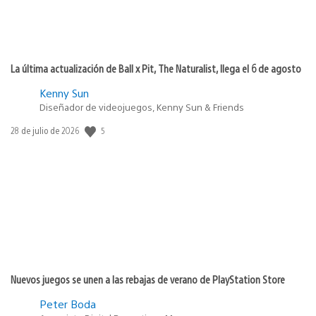
La última actualización de Ball x Pit, The Naturalist, llega el 6 de agosto
Kenny Sun
Diseñador de videojuegos, Kenny Sun & Friends
5
Fecha
28 de julio de 2026
de
publicación:
Nuevos juegos se unen a las rebajas de verano de PlayStation Store
Peter Boda