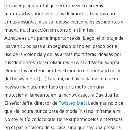
Un videojuego brutal que entremezcla carreras
motorizadas sobre vehículos delirantes, disparos con
armas absurdas, música ruidosa, personajes estridentes y
mucha mucha acción sin control ni límites.
Aunque es una parte importante del juego, el pilotaje de
los vehículos pasa a un segundo plano eclipsado por el
uso de la violencia y de las armas mortíferas ideadas por
sus ‘dementes’ desarrolladores: «Twisted Metal adopta
elementos pertenecientes al mundo del rock and roll y
del heavy metal (…) Para mí, no hay nada mejor que un
payaso maníaco montado en una moto con una
motosierra llameante en la mano», asegura David Jaffe.
El señor Jaffe, director de
Twisted Metal
, además no dice
que »la locura nunca pasa de moda. Y, si no, mírame a mí.
No soy el típico loco que tiene supermodelos enterradas
en el patio trasero de su casa, sino que soy una persona