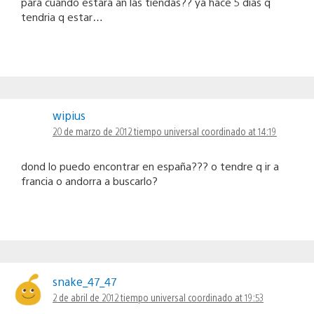
para cuando estara an las tiendas?? ya hace 5 dias q
tendria q estar…
wipius
20 de marzo de 2012 tiempo universal coordinado at 14:19
dond lo puedo encontrar en españa??? o tendre q ir a
francia o andorra a buscarlo?
snake_47_47
2 de abril de 2012 tiempo universal coordinado at 19:53